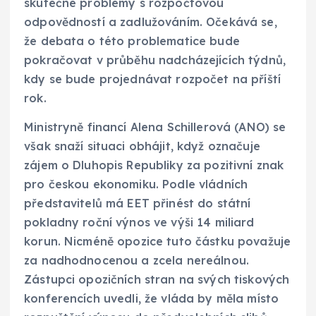
skutečné problémy s rozpočtovou
odpovědností a zadlužováním. Očekává se,
že debata o této problematice bude
pokračovat v průběhu nadcházejících týdnů,
kdy se bude projednávat rozpočet na příští
rok.
Ministryně financí Alena Schillerová (ANO) se
však snaží situaci obhájit, když označuje
zájem o Dluhopis Republiky za pozitivní znak
pro českou ekonomiku. Podle vládních
představitelů má EET přinést do státní
pokladny roční výnos ve výši 14 miliard
korun. Nicméně opozice tuto částku považuje
za nadhodnocenou a zcela nereálnou.
Zástupci opozičních stran na svých tiskových
konferencích uvedli, že vláda by měla místo