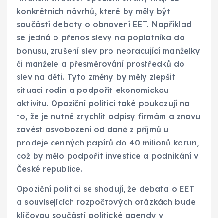
konkrétních návrhů, které by měly být
součástí debaty o obnovení EET. Například
se jedná o přenos slevy na poplatníka do
bonusu, zrušení slev pro nepracující manželky
či manžele a přesměrování prostředků do
slev na děti. Tyto změny by měly zlepšit
situaci rodin a podpořit ekonomickou
aktivitu. Opoziční politici také poukazují na
to, že je nutné zrychlit odpisy firmám a znovu
zavést osvobození od daně z příjmů u
prodeje cenných papírů do 40 milionů korun,
což by mělo podpořit investice a podnikání v
České republice.
Opoziční politici se shodují, že debata o EET
a souvisejících rozpočtových otázkách bude
klíčovou součástí politické agendy v