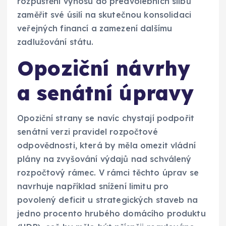
rozpuštění výnosu do předvolebních slibů
zaměřit své úsilí na skutečnou konsolidaci
veřejných financí a zamezení dalšímu
zadlužování státu.
Opoziční návrhy
a senátní úpravy
Opoziční strany se navíc chystají podpořit
senátní verzi pravidel rozpočtové
odpovědnosti, která by měla omezit vládní
plány na zvyšování výdajů nad schválený
rozpočtový rámec. V rámci těchto úprav se
navrhuje například snížení limitu pro
povolený deficit u strategických staveb na
jedno procento hrubého domácího produktu