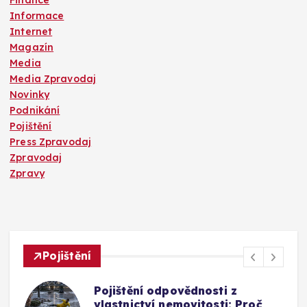
Finance
Informace
Internet
Magazín
Media
Media Zpravodaj
Novinky
Podnikání
Pojištění
Press Zpravodaj
Zpravodaj
Zpravy
Pojištění
Pojištění odpovědnosti z
vlastnictví nemovitosti: Proč