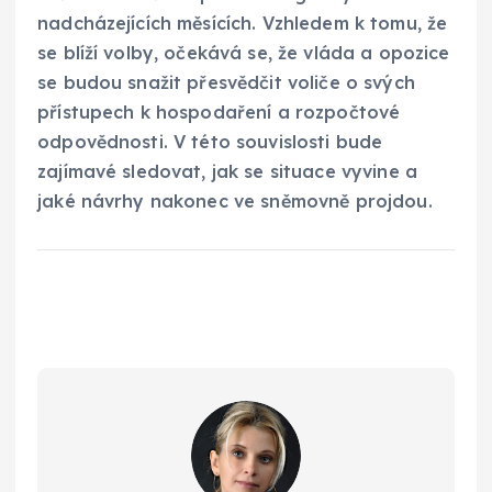
nadcházejících měsících. Vzhledem k tomu, že
se blíží volby, očekává se, že vláda a opozice
se budou snažit přesvědčit voliče o svých
přístupech k hospodaření a rozpočtové
odpovědnosti. V této souvislosti bude
zajímavé sledovat, jak se situace vyvine a
jaké návrhy nakonec ve sněmovně projdou.