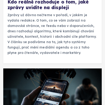
Kdo reálně rozhoduje o tom, jaké
zprávy uvidíte na displeji
Zprávy už dávno nečteme v pořadí, v jakém je
vydala redakce. O tom, co se vám zobrazí na
domovské stránce, ve feedu nebo v doporučeních,
dnes rozhodují algoritmy, které kombinují chování
uživatele, kontext, historii i obchodní cíle platformy.
V článku se podíváme na to, jak tyto systémy
fungují, proč mění mediální agendu a co z toho
plyne pro čtenáře, vydavatele i marketéry.