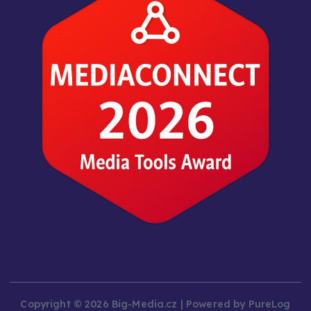
Copyright © 2026 Big-Media.cz | Powered by PureLog