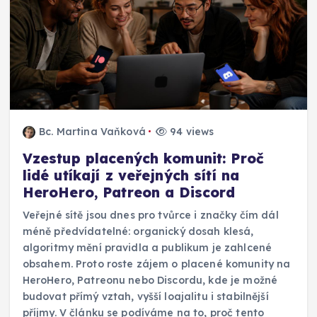
Bc. Martina Vaňková
94 views
Vzestup placených komunit: Proč
lidé utíkají z veřejných sítí na
HeroHero, Patreon a Discord
Veřejné sítě jsou dnes pro tvůrce i značky čím dál
méně předvídatelné: organický dosah klesá,
algoritmy mění pravidla a publikum je zahlcené
obsahem. Proto roste zájem o placené komunity na
HeroHero, Patreonu nebo Discordu, kde je možné
budovat přímý vztah, vyšší loajalitu i stabilnější
příjmy. V článku se podíváme na to, proč tento