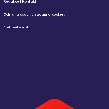
ů
Redakce | Kontakt
Ochrana osobních údajů a cookies
Podmínky užití