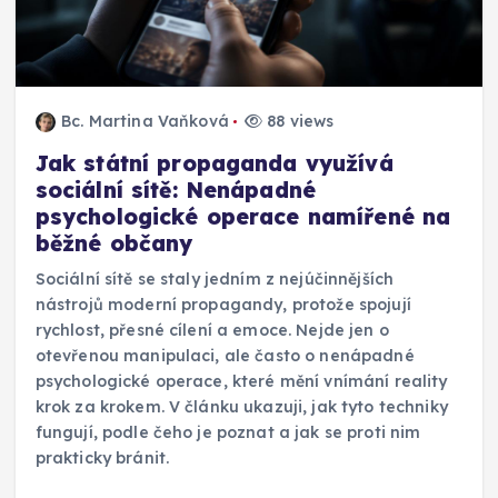
Bc. Martina Vaňková
88 views
Jak státní propaganda využívá
sociální sítě: Nenápadné
psychologické operace namířené na
běžné občany
Sociální sítě se staly jedním z nejúčinnějších
nástrojů moderní propagandy, protože spojují
rychlost, přesné cílení a emoce. Nejde jen o
otevřenou manipulaci, ale často o nenápadné
psychologické operace, které mění vnímání reality
krok za krokem. V článku ukazuji, jak tyto techniky
fungují, podle čeho je poznat a jak se proti nim
prakticky bránit.