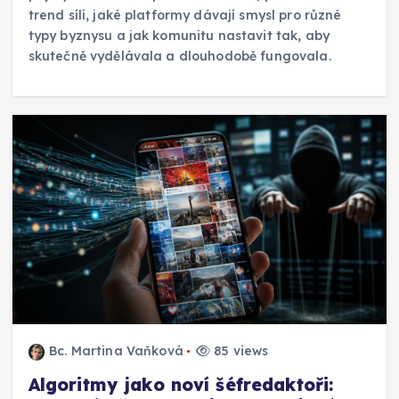
trend sílí, jaké platformy dávají smysl pro různé
typy byznysu a jak komunitu nastavit tak, aby
skutečně vydělávala a dlouhodobě fungovala.
Bc. Martina Vaňková
85 views
Algoritmy jako noví šéfredaktoři: