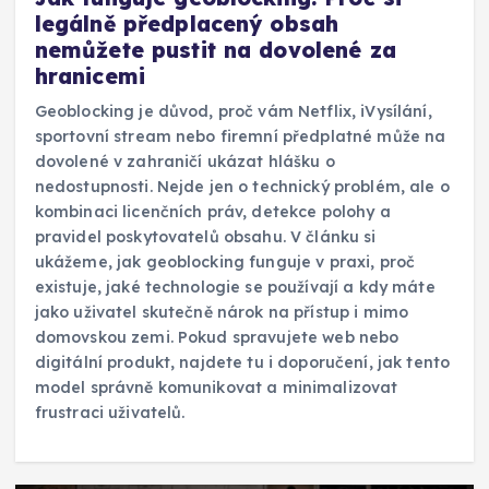
legálně předplacený obsah
nemůžete pustit na dovolené za
hranicemi
Geoblocking je důvod, proč vám Netflix, iVysílání,
sportovní stream nebo firemní předplatné může na
dovolené v zahraničí ukázat hlášku o
nedostupnosti. Nejde jen o technický problém, ale o
kombinaci licenčních práv, detekce polohy a
pravidel poskytovatelů obsahu. V článku si
ukážeme, jak geoblocking funguje v praxi, proč
existuje, jaké technologie se používají a kdy máte
jako uživatel skutečně nárok na přístup i mimo
domovskou zemi. Pokud spravujete web nebo
digitální produkt, najdete tu i doporučení, jak tento
model správně komunikovat a minimalizovat
frustraci uživatelů.