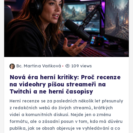
Bc. Martina Vaňková
109 views
Nová éra herní kritiky: Proč recenze
na videohry píšou streameři na
Twitchi a ne herní časopisy
Herní recenze se za posledních několik let přesunuly
z redakčních webů do živých streamů, krátkých
videí a komunitních diskusí. Nejde jen o změnu
formátu, ale o zásadní posun v tom, kdo má důvěru
publika, jak se obsah objevuje ve vyhledávání a co