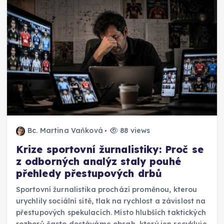
Bc. Martina Vaňková
88 views
Krize sportovní žurnalistiky: Proč se
z odborných analýz staly pouhé
přehledy přestupových drbů
Sportovní žurnalistika prochází proměnou, kterou
urychlily sociální sítě, tlak na rychlost a závislost na
přestupových spekulacích. Místo hlubších taktických