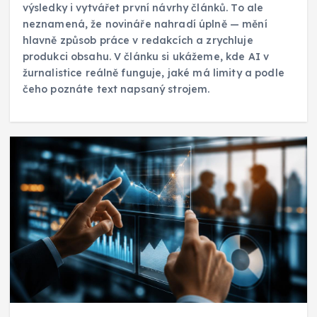
výsledky i vytvářet první návrhy článků. To ale
neznamená, že novináře nahradí úplně — mění
hlavně způsob práce v redakcích a zrychluje
produkci obsahu. V článku si ukážeme, kde AI v
žurnalistice reálně funguje, jaké má limity a podle
čeho poznáte text napsaný strojem.