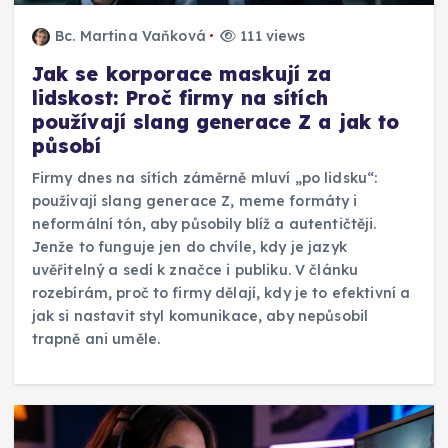
Bc. Martina Vaňková
111 views
Jak se korporace maskují za
lidskost: Proč firmy na sítích
používají slang generace Z a jak to
působí
Firmy dnes na sítích záměrně mluví „po lidsku“:
používají slang generace Z, meme formáty i
neformální tón, aby působily blíž a autentičtěji.
Jenže to funguje jen do chvíle, kdy je jazyk
uvěřitelný a sedí k značce i publiku. V článku
rozebírám, proč to firmy dělají, kdy je to efektivní a
jak si nastavit styl komunikace, aby nepůsobil
trapně ani uměle.