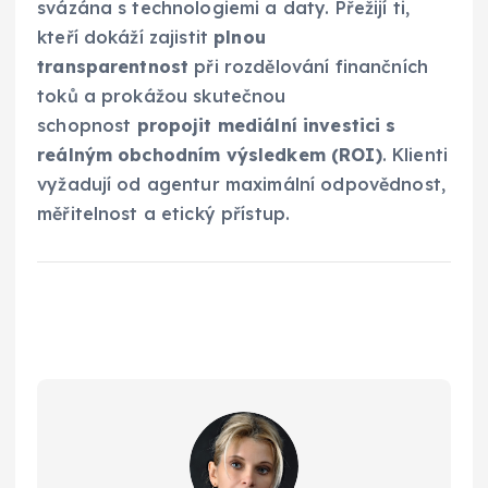
svázána s technologiemi a daty. Přežijí ti,
kteří dokáží zajistit
plnou
transparentnost
při rozdělování finančních
toků a prokážou skutečnou
schopnost
propojit mediální investici s
reálným obchodním výsledkem (ROI)
. Klienti
vyžadují od agentur maximální odpovědnost,
měřitelnost a etický přístup.