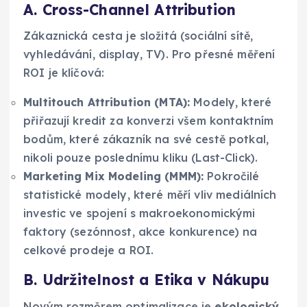
A. Cross-Channel Attribution
Zákaznická cesta je složitá (sociální sítě,
vyhledávání, display, TV). Pro přesné měření
ROI je klíčová:
Multitouch Attribution (MTA):
Modely, které
přiřazují kredit za konverzi všem kontaktním
bodům, které zákazník na své cestě potkal,
nikoli pouze poslednímu kliku (Last-Click).
Marketing Mix Modeling (MMM):
Pokročilé
statistické modely, které měří vliv mediálních
investic ve spojení s makroekonomickými
faktory (sezónnost, akce konkurence) na
celkové prodeje a ROI.
B. Udržitelnost a Etika v Nákupu
Novým rozměrem optimalizace je
ekologický