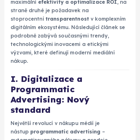
maximální
efektivity a optimalizace ROI
, na
straně druhé je požadavek na
stoprocentní
transparentnost
v komplexním
digitálním ekosystému. Následující článek se
podrobně zabývá současnými trendy,
technologickými inovacemi a etickými
výzvami, které definují moderní mediální
nákup.
I. Digitalizace a
Programmatic
Advertising: Nový
standard
Největší revolucí v nákupu médií je
nástup
programmatic advertising
–
automatizovaného nákupu a prodeje