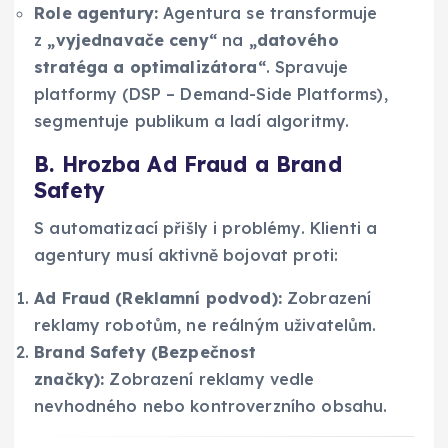
Role agentury:
Agentura se transformuje
z
„vyjednavače ceny“
na
„datového
stratéga a optimalizátora“
. Spravuje
platformy (DSP – Demand-Side Platforms),
segmentuje publikum a ladí algoritmy.
B. Hrozba Ad Fraud a Brand
Safety
S automatizací přišly i problémy. Klienti a
agentury musí aktivně bojovat proti:
Ad Fraud (Reklamní podvod):
Zobrazení
reklamy robotům, ne reálným uživatelům.
Brand Safety (Bezpečnost
značky):
Zobrazení reklamy vedle
nevhodného nebo kontroverzního obsahu.