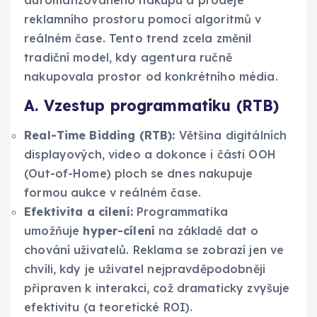
reklamního prostoru pomocí algoritmů v
reálném čase. Tento trend zcela změnil
tradiční model, kdy agentura ručně
nakupovala prostor od konkrétního média.
A. Vzestup programmatiku (RTB)
Real-Time Bidding (RTB):
Většina digitálních
displayových, video a dokonce i části OOH
(Out-of-Home) ploch se dnes nakupuje
formou aukce v reálném čase.
Efektivita a cílení:
Programmatika
umožňuje
hyper-cílení
na základě dat o
chování uživatelů. Reklama se zobrazí jen ve
chvíli, kdy je uživatel nejpravděpodobněji
připraven k interakci, což dramaticky zvyšuje
efektivitu (a teoretické ROI).