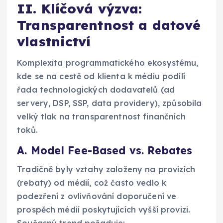
II. Klíčová výzva:
Transparentnost a datové
vlastnictví
Komplexita programmatického ekosystému,
kde se na cestě od klienta k médiu podílí
řada technologických dodavatelů (ad
servery, DSP, SSP, data providery), způsobila
velký tlak na transparentnost finančních
toků.
A. Model Fee-Based vs. Rebates
Tradičně byly vztahy založeny na provizích
(rebaty) od médií, což často vedlo k
podezření z ovlivňování doporučení ve
prospěch médií poskytujících vyšší provizi.