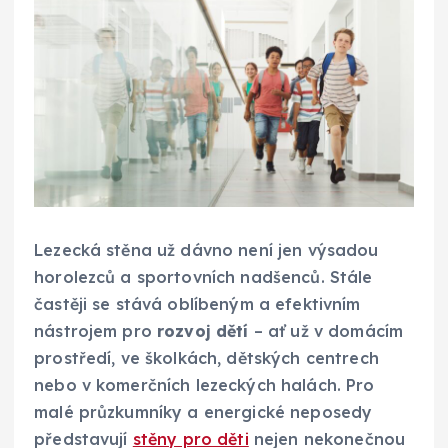
Lezecká stěna už dávno není jen výsadou
horolezců a sportovních nadšenců. Stále
častěji se stává oblíbeným a efektivním
nástrojem pro
rozvoj dětí
– ať už v domácím
prostředí, ve školkách, dětských centrech
nebo v komerčních lezeckých halách. Pro
malé průzkumníky a energické neposedy
představují
stěny pro děti
nejen nekonečnou