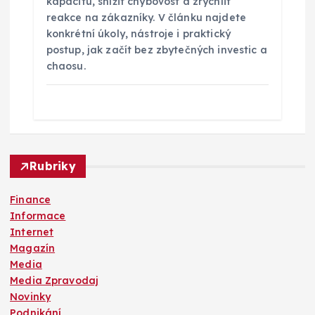
kapacitu, snížit chybovost a zrychlit
reakce na zákazníky. V článku najdete
konkrétní úkoly, nástroje i praktický
postup, jak začít bez zbytečných investic a
chaosu.
Rubriky
Finance
Informace
Internet
Magazín
Media
Media Zpravodaj
Novinky
Podnikání