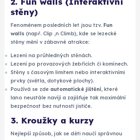
2. Fun walls (Interaktivní
stěny)
Fenoménem posledních let jsou tzv.
Fun
walls
(např. Clip ‚n Climb), kde se lezecké
stěny mění v zábavné atrakce:
Lezení na průhledných stěnách.
Lezení po provazových žebřících či komínech.
Stěny s časovým limitem nebo interaktivními
prvky (světla, dotykové plochy).
Používá se zde
automatické jištění
, které
lano neustále navíjí a zajišťuje tak maximální
bezpečnost bez nutnosti jističe.
3. Kroužky a kurzy
Nejlepší způsob, jak se děti naučí správnou