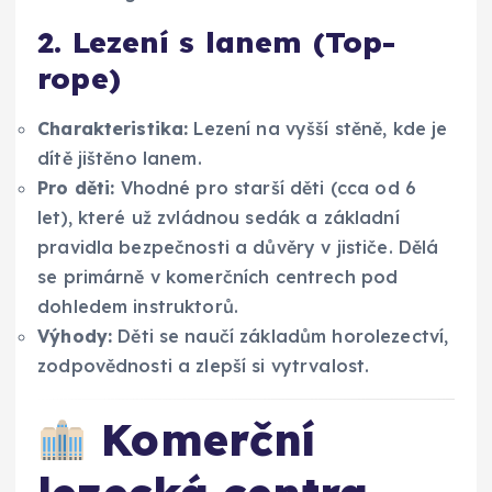
2. Lezení s lanem (Top-
rope)
Charakteristika:
Lezení na vyšší stěně, kde je
dítě jištěno lanem.
Pro děti:
Vhodné pro starší děti (cca od 6
let), které už zvládnou sedák a základní
pravidla bezpečnosti a důvěry v jističe. Dělá
se primárně v komerčních centrech pod
dohledem instruktorů.
Výhody:
Děti se naučí základům horolezectví,
zodpovědnosti a zlepší si vytrvalost.
Komerční