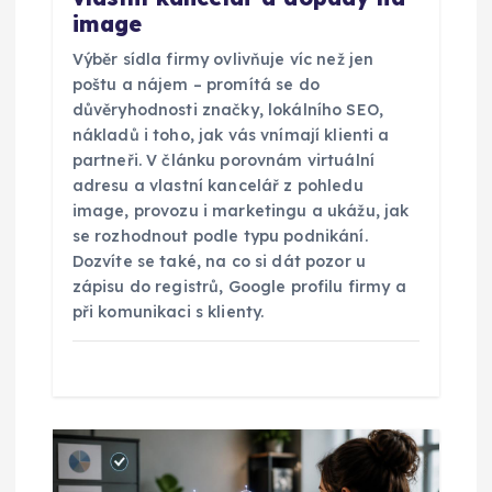
image
e
Výběr sídla firmy ovlivňuje víc než jen
k
poštu a nájem – promítá se do
důvěryhodnosti značky, lokálního SEO,
nákladů i toho, jak vás vnímají klienti a
partneři. V článku porovnám virtuální
adresu a vlastní kancelář z pohledu
image, provozu i marketingu a ukážu, jak
se rozhodnout podle typu podnikání.
Dozvíte se také, na co si dát pozor u
zápisu do registrů, Google profilu firmy a
při komunikaci s klienty.