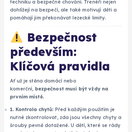
techniku a bezpečné chování. Trenéři nejen
dohlížejí na bezpečí, ale také motivují děti a
pomáhají jim překonávat lezecké limity.
Bezpečnost
především:
Klíčová pravidla
Ať už je stěna domácí nebo
komerční,
bezpečnost musí být vždy na
prvním místě.
1. Kontrola chytů:
Před každým použitím je
nutné zkontrolovat, zda jsou všechny chyty a
šrouby pevně dotažené. U dětí, které se rády