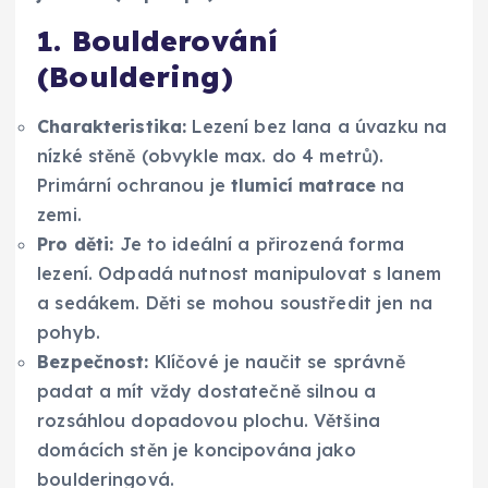
1. Boulderování
(Bouldering)
Charakteristika:
Lezení bez lana a úvazku na
nízké stěně (obvykle max. do 4 metrů).
Primární ochranou je
tlumicí matrace
na
zemi.
Pro děti:
Je to ideální a přirozená forma
lezení. Odpadá nutnost manipulovat s lanem
a sedákem. Děti se mohou soustředit jen na
pohyb.
Bezpečnost:
Klíčové je naučit se správně
padat a mít vždy dostatečně silnou a
rozsáhlou dopadovou plochu. Většina
domácích stěn je koncipována jako
boulderingová.