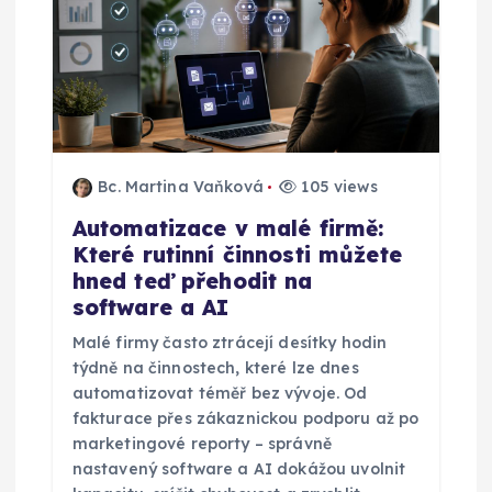
Bc. Martina Vaňková
105 views
Automatizace v malé firmě:
Které rutinní činnosti můžete
hned teď přehodit na
software a AI
Malé firmy často ztrácejí desítky hodin
týdně na činnostech, které lze dnes
automatizovat téměř bez vývoje. Od
fakturace přes zákaznickou podporu až po
marketingové reporty – správně
nastavený software a AI dokážou uvolnit