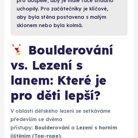
pro dospělé, aby je malé ruce snadno
uchopily. Pro začátečníky je klíčové,
aby byla stěna postavena s malým
sklonem nebo byla kolmá.
Boulderování
vs. Lezení s
lanem: Které je
pro děti lepší?
V oblasti dětského lezení se setkáváme
především se dvěma
přístupy:
Boulderování
a
Lezení s horním
jištěním (Top-rope)
.