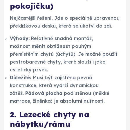
pokojíčku)
Nejčastější řešení. Jde o speciálně upravenou
překližkovou desku, která se ukotví do zdi.
Výhody:
Relativně snadná montáž,
možnost
měnit obtížnost
pouhým
přemístěním chytů (úchytů). Je možné použít
pestrobarevné chyty, které slouží i jako
estetický prvek.
Důležité:
Musí být zajištěna pevná
konstrukce, která vydrží dynamickou
zátěž.
Pádová plocha
pod stěnou (měkké
matrace, žíněnka) je absolutní nutností.
2. Lezecké chyty na
nábytku/rámu