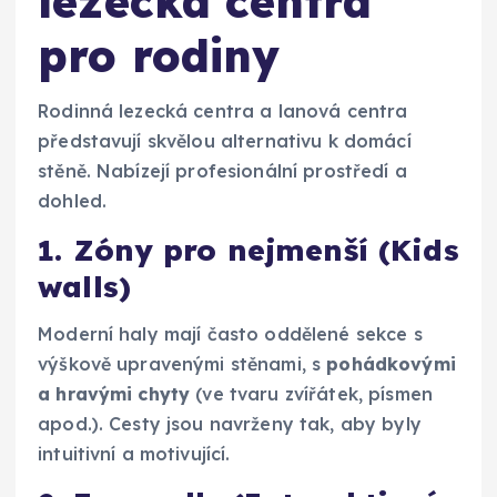
lezecká centra
pro rodiny
Rodinná lezecká centra a lanová centra
představují skvělou alternativu k domácí
stěně. Nabízejí profesionální prostředí a
dohled.
1. Zóny pro nejmenší (Kids
walls)
Moderní haly mají často oddělené sekce s
výškově upravenými stěnami, s
pohádkovými
a hravými chyty
(ve tvaru zvířátek, písmen
apod.). Cesty jsou navrženy tak, aby byly
intuitivní a motivující.