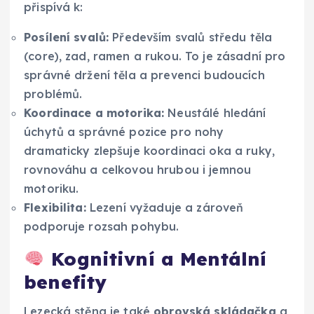
přispívá k:
Posílení svalů:
Především svalů středu těla
(core), zad, ramen a rukou. To je zásadní pro
správné držení těla a prevenci budoucích
problémů.
Koordinace a motorika:
Neustálé hledání
úchytů a správné pozice pro nohy
dramaticky zlepšuje koordinaci oka a ruky,
rovnováhu a celkovou hrubou i jemnou
motoriku.
Flexibilita:
Lezení vyžaduje a zároveň
podporuje rozsah pohybu.
Kognitivní a Mentální
benefity
Lezecká stěna je také
obrovská skládačka
a