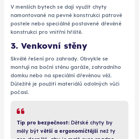
V menších bytech se dají využít chyty
namontované na pevné konstrukci patrové
postele nebo speciálně postavené dřevěné
konstrukci pro vnitřní hřiště.
3. Venkovní stěny
Skvělé řešení pro zahrady. Obvykle se
montují na boční stěnu garáže, zahradního
domku nebo na speciální dřevěnou věž.
Důležité je použití materiálů odolných vůči
počasí.
Tip pro bezpečnost:
Dětské chyty by
měly být
větší a ergonomičtější
než ty