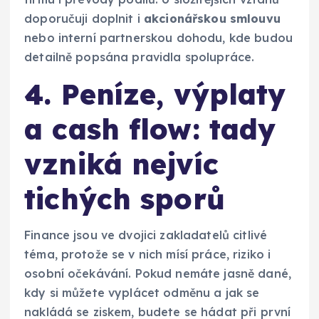
doporučuji doplnit i
akcionářskou smlouvu
nebo interní partnerskou dohodu, kde budou
detailně popsána pravidla spolupráce.
4. Peníze, výplaty
a cash flow: tady
vzniká nejvíc
tichých sporů
Finance jsou ve dvojici zakladatelů citlivé
téma, protože se v nich mísí práce, riziko i
osobní očekávání. Pokud nemáte jasně dané,
kdy si můžete vyplácet odměnu a jak se
nakládá se ziskem, budete se hádat při první