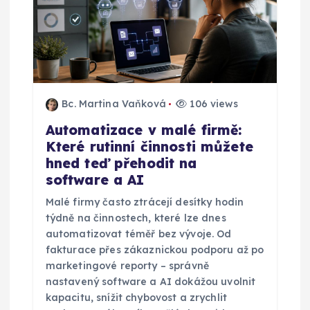
Bc. Martina Vaňková
106 views
Automatizace v malé firmě:
Které rutinní činnosti můžete
hned teď přehodit na
software a AI
Malé firmy často ztrácejí desítky hodin
týdně na činnostech, které lze dnes
automatizovat téměř bez vývoje. Od
fakturace přes zákaznickou podporu až po
marketingové reporty – správně
nastavený software a AI dokážou uvolnit
kapacitu, snížit chybovost a zrychlit