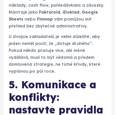
náklady, cash flow, pohledávkami a závazky.
Nástroje jako
Fakturoid
,
iDoklad
,
Google
Sheets
nebo
Finmap
vám pomůžou mít
přehled bez zbytečné administrativy.
U dvojice zakladatelů je velmi důležité, aby
jeden neměl pocit, že „dotuje druhého“.
Pokud někdo pracuje více, ale méně
vydělává, musí to být vědomá a předem
domluvená strategie, ne tiché křivdy, které
vyplavou po půl roce.
5. Komunikace a
konflikty:
nastavte pravidla