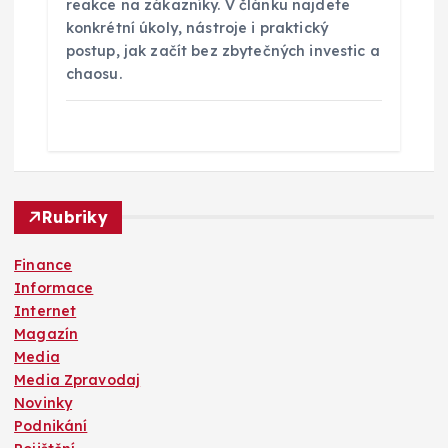
reakce na zákazníky. V článku najdete
konkrétní úkoly, nástroje i praktický
postup, jak začít bez zbytečných investic a
chaosu.
Rubriky
Finance
Informace
Internet
Magazín
Media
Media Zpravodaj
Novinky
Podnikání