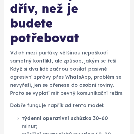
dřív, než je
budete
potřebovat
Vztah mezi parťáky většinou nepoškodí
samotný konflikt, ale způsob, jakým se řeší.
Když si dva lidé začnou posílat pasivně
agresivní zprávy přes WhatsApp, problém se
nevyřeší, jen se přenese do osobní roviny.
Proto se vyplatí mít pevný komunikační režim.
Dobře funguje například tento model:
týdenní operativní schůzka
30–60
minut;