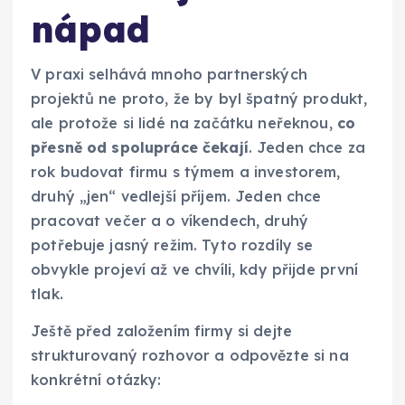
nápad
V praxi selhává mnoho partnerských
projektů ne proto, že by byl špatný produkt,
ale protože si lidé na začátku neřeknou,
co
přesně od spolupráce čekají
. Jeden chce za
rok budovat firmu s týmem a investorem,
druhý „jen“ vedlejší příjem. Jeden chce
pracovat večer a o víkendech, druhý
potřebuje jasný režim. Tyto rozdíly se
obvykle projeví až ve chvíli, kdy přijde první
tlak.
Ještě před založením firmy si dejte
strukturovaný rozhovor a odpovězte si na
konkrétní otázky: