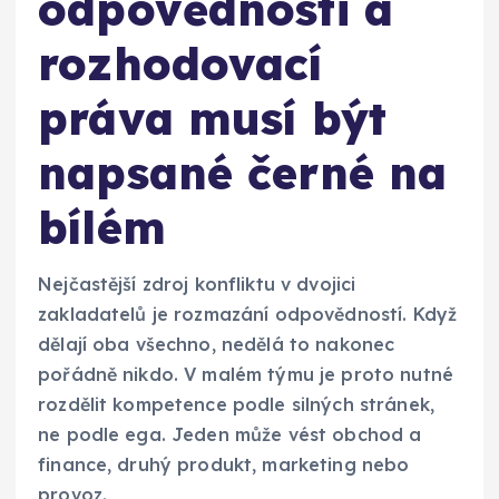
odpovědnosti a
rozhodovací
práva musí být
napsané černé na
bílém
Nejčastější zdroj konfliktu v dvojici
zakladatelů je rozmazání odpovědností. Když
dělají oba všechno, nedělá to nakonec
pořádně nikdo. V malém týmu je proto nutné
rozdělit kompetence podle silných stránek,
ne podle ega. Jeden může vést obchod a
finance, druhý produkt, marketing nebo
provoz.