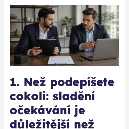
1. Než podepíšete
cokoli: sladění
očekávání je
důležitější než