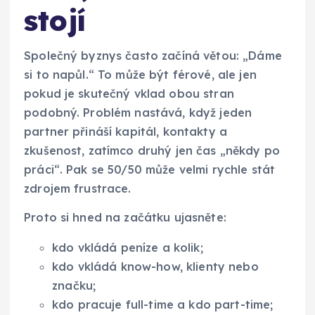
stojí
Společný byznys často začíná větou: „Dáme
si to napůl.“ To může být férové, ale jen
pokud je skutečný vklad obou stran
podobný. Problém nastává, když jeden
partner přináší kapitál, kontakty a
zkušenost, zatímco druhý jen čas „někdy po
práci“. Pak se 50/50 může velmi rychle stát
zdrojem frustrace.
Proto si hned na začátku ujasněte:
kdo vkládá peníze a kolik;
kdo vkládá know-how, klienty nebo
značku;
kdo pracuje full-time a kdo part-time;