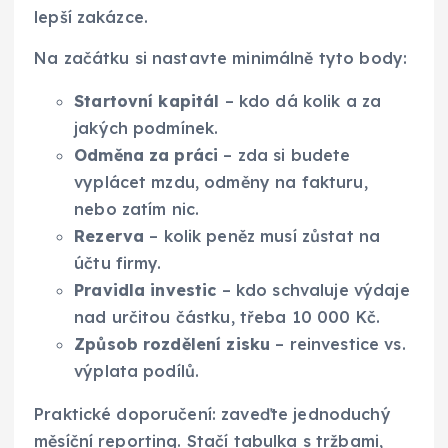
lepší zakázce.
Na začátku si nastavte minimálně tyto body:
Startovní kapitál
– kdo dá kolik a za
jakých podmínek.
Odměna za práci
– zda si budete
vyplácet mzdu, odměny na fakturu,
nebo zatím nic.
Rezerva
– kolik peněz musí zůstat na
účtu firmy.
Pravidla investic
– kdo schvaluje výdaje
nad určitou částku, třeba 10 000 Kč.
Způsob rozdělení zisku
– reinvestice vs.
výplata podílů.
Praktické doporučení: zaveďte jednoduchý
měsíční reporting. Stačí tabulka s tržbami,