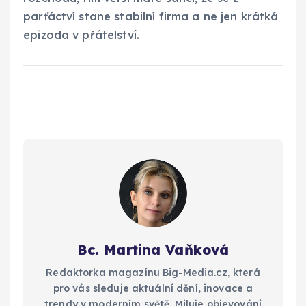
parťáctví stane stabilní firma a ne jen krátká
epizoda v přátelství.
Bc. Martina Vaňková
Redaktorka magazínu Big-Media.cz, která
pro vás sleduje aktuální dění, inovace a
trendy v moderním světě. Miluje objevování