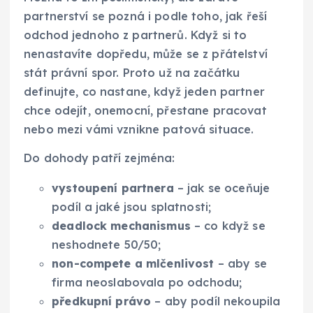
partnerství se pozná i podle toho, jak řeší
odchod jednoho z partnerů. Když si to
nenastavíte dopředu, může se z přátelství
stát právní spor. Proto už na začátku
definujte, co nastane, když jeden partner
chce odejít, onemocní, přestane pracovat
nebo mezi vámi vznikne patová situace.
Do dohody patří zejména:
vystoupení partnera
– jak se oceňuje
podíl a jaké jsou splatnosti;
deadlock mechanismus
– co když se
neshodnete 50/50;
non-compete a mlčenlivost
– aby se
firma neoslabovala po odchodu;
předkupní právo
– aby podíl nekoupila