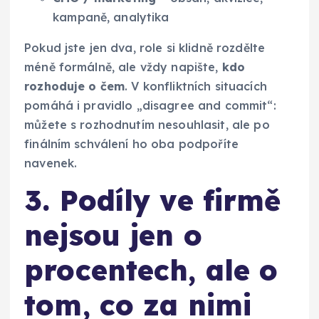
kampaně, analytika
Pokud jste jen dva, role si klidně rozdělte
méně formálně, ale vždy napište,
kdo
rozhoduje o čem
. V konfliktních situacích
pomáhá i pravidlo „disagree and commit“:
můžete s rozhodnutím nesouhlasit, ale po
finálním schválení ho oba podpoříte
navenek.
3. Podíly ve firmě
nejsou jen o
procentech, ale o
tom, co za nimi