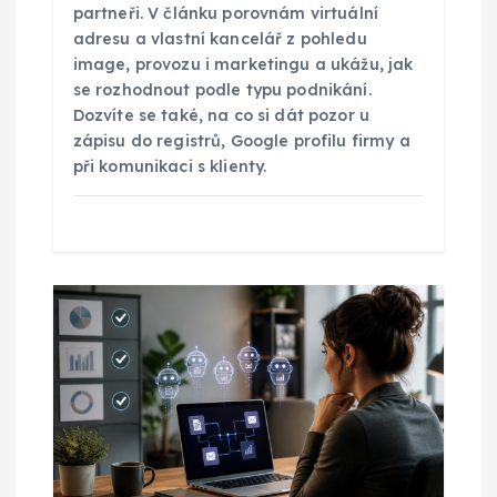
e
partneři. V článku porovnám virtuální
adresu a vlastní kancelář z pohledu
k
image, provozu i marketingu a ukážu, jak
se rozhodnout podle typu podnikání.
Dozvíte se také, na co si dát pozor u
zápisu do registrů, Google profilu firmy a
při komunikaci s klienty.