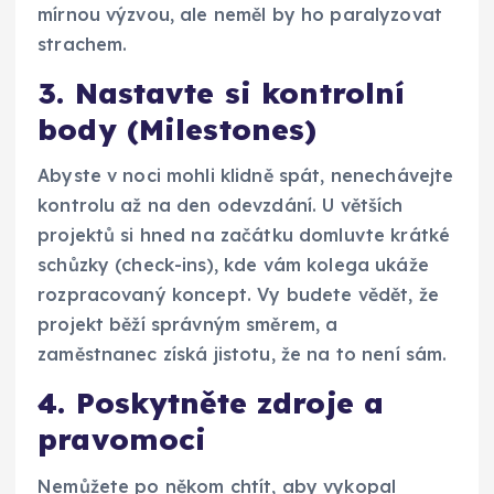
mírnou výzvou, ale neměl by ho paralyzovat
strachem.
3. Nastavte si kontrolní
body (Milestones)
Abyste v noci mohli klidně spát, nenechávejte
kontrolu až na den odevzdání. U větších
projektů si hned na začátku domluvte krátké
schůzky (check-ins), kde vám kolega ukáže
rozpracovaný koncept. Vy budete vědět, že
projekt běží správným směrem, a
zaměstnanec získá jistotu, že na to není sám.
4. Poskytněte zdroje a
pravomoci
Nemůžete po někom chtít, aby vykopal