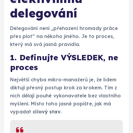
delegování
Delegování není „přehození hromady práce
přes plot“ na někoho jiného. Je to proces,
který má svá jasná pravidla.
1. Definujte VÝSLEDEK, ne
proces
Největší chyba mikro-manažerů je, že lidem
diktují přesný postup krok za krokem. Tím z
nich dělají pouhé vykonavatele bez vlastního
myšlení. Místo toho jasně popište, jak má
vypadat
cílový stav
.