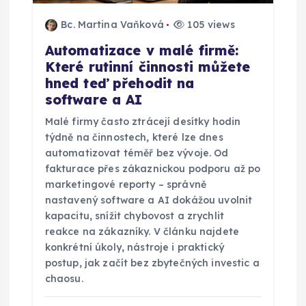
Bc. Martina Vaňková
105 views
Automatizace v malé firmě:
Které rutinní činnosti můžete
hned teď přehodit na
software a AI
Malé firmy často ztrácejí desítky hodin
týdně na činnostech, které lze dnes
automatizovat téměř bez vývoje. Od
fakturace přes zákaznickou podporu až po
marketingové reporty – správně
nastavený software a AI dokážou uvolnit
kapacitu, snížit chybovost a zrychlit
reakce na zákazníky. V článku najdete
konkrétní úkoly, nástroje i praktický
postup, jak začít bez zbytečných investic a
chaosu.