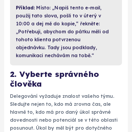
Příklad:
Místo: „Napiš tento e-mail,
použij tato slova, pošli to v úterý v
10:00 a dej mě do kopie,“ řekněte:
„Potřebuji, abychom do pátku měli od
tohoto klienta potvrzenou
objednávku. Tady jsou podklady,
komunikaci nechávám na tobě.“
2. Vyberte správného
člověka
Delegování vyžaduje znalost vašeho týmu.
Sledujte nejen to, kdo má zrovna čas, ale
hlavně to, kdo má pro daný úkol správné
dovednosti nebo potenciál se v této oblasti
posunout. Úkol by měl být pro dotyčného