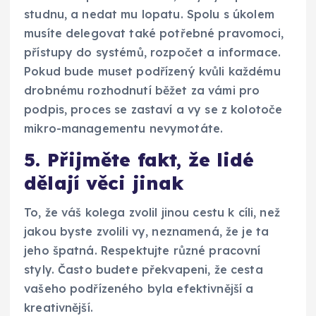
studnu, a nedat mu lopatu. Spolu s úkolem
musíte delegovat také potřebné pravomoci,
přístupy do systémů, rozpočet a informace.
Pokud bude muset podřízený kvůli každému
drobnému rozhodnutí běžet za vámi pro
podpis, proces se zastaví a vy se z kolotoče
mikro-managementu nevymotáte.
5. Přijměte fakt, že lidé
dělají věci jinak
To, že váš kolega zvolil jinou cestu k cíli, než
jakou byste zvolili vy, neznamená, že je ta
jeho špatná. Respektujte různé pracovní
styly. Často budete překvapeni, že cesta
vašeho podřízeného byla efektivnější a
kreativnější.