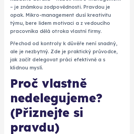
– je známkou zodpovědnosti. Pravdou je
opak. Mikro-management dusí kreativitu
týmu, bere lidem motivaci a z vedoucího
pracovníka dělá otroka vlastní firmy.
Přechod od kontroly k důvěře není snadný,
ale je nezbytný. Zde je praktický průvodce,
jak začít delegovat práci efektivně a s
klidnou myslí.
Proč vlastně
nedelegujeme?
(Přiznejte si
pravdu)