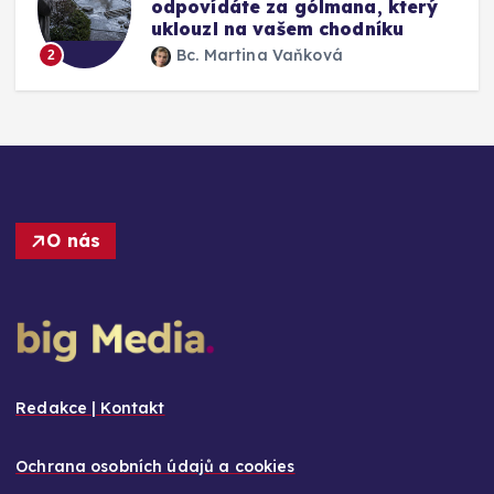
odpovídáte za gólmana, který
uklouzl na vašem chodníku
Bc. Martina Vaňková
2
O nás
Redakce | Kontakt
Ochrana osobních údajů a cookies