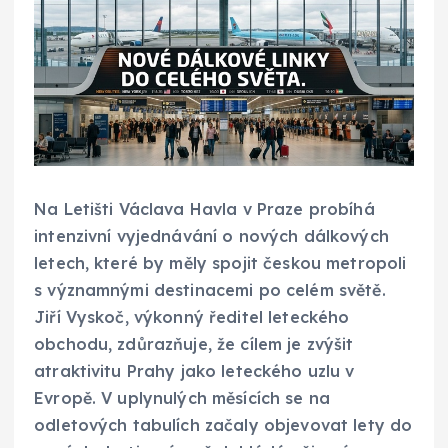
Na Letišti Václava Havla v Praze probíhá
intenzivní vyjednávání o nových dálkových
letech, které by měly spojit českou metropoli
s významnými destinacemi po celém světě.
Jiří Vyskoč, výkonný ředitel leteckého
obchodu, zdůrazňuje, že cílem je zvýšit
atraktivitu Prahy jako leteckého uzlu v
Evropě. V uplynulých měsících se na
odletových tabulích začaly objevovat lety do