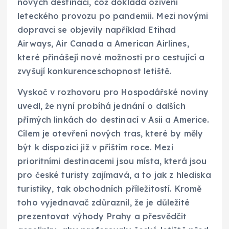
nových destinací, což dokládá oživení
leteckého provozu po pandemii. Mezi novými
dopravci se objevily například Etihad
Airways, Air Canada a American Airlines,
které přinášejí nové možnosti pro cestující a
zvyšují konkurenceschopnost letiště.
Vyskoč v rozhovoru pro Hospodářské noviny
uvedl, že nyní probíhá jednání o dalších
přímých linkách do destinací v Asii a Americe.
Cílem je otevření nových tras, které by měly
být k dispozici již v příštím roce. Mezi
prioritními destinacemi jsou místa, která jsou
pro české turisty zajímavá, a to jak z hlediska
turistiky, tak obchodních příležitostí. Kromě
toho vyjednavač zdůraznil, že je důležité
prezentovat výhody Prahy a přesvědčit