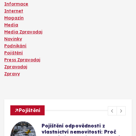
Informace
Internet
Magazín
Media
Media Zpravodaj
Novinky
Podnikání
Pojištění
Press Zpravodaj
Zpravodaj
Zpravy
Pojištění
Pojištění odpovědnosti z
vlastnictví nemovitosti: Proč