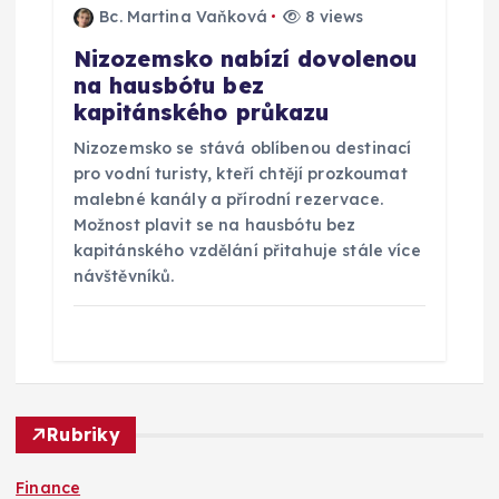
Bc. Martina Vaňková
8 views
Nizozemsko nabízí dovolenou
na hausbótu bez
kapitánského průkazu
Nizozemsko se stává oblíbenou destinací
pro vodní turisty, kteří chtějí prozkoumat
malebné kanály a přírodní rezervace.
Možnost plavit se na hausbótu bez
kapitánského vzdělání přitahuje stále více
návštěvníků.
Rubriky
Finance