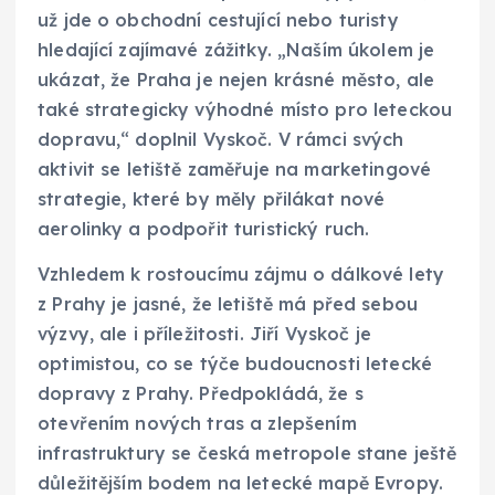
už jde o obchodní cestující nebo turisty
hledající zajímavé zážitky. „Naším úkolem je
ukázat, že Praha je nejen krásné město, ale
také strategicky výhodné místo pro leteckou
dopravu,“ doplnil Vyskoč. V rámci svých
aktivit se letiště zaměřuje na marketingové
strategie, které by měly přilákat nové
aerolinky a podpořit turistický ruch.
Vzhledem k rostoucímu zájmu o dálkové lety
z Prahy je jasné, že letiště má před sebou
výzvy, ale i příležitosti. Jiří Vyskoč je
optimistou, co se týče budoucnosti letecké
dopravy z Prahy. Předpokládá, že s
otevřením nových tras a zlepšením
infrastruktury se česká metropole stane ještě
důležitějším bodem na letecké mapě Evropy.