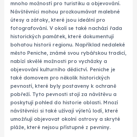
mnoho možností pro turistiku a objevování.
Návštěvníci mohou prozkoumávat malebné
útesy a zátoky, které jsou ideální pro
fotografování. V okolí se také nachází řada
historických památek, které dokumentují
bohatou historii regionu. Například nedaleké
město Peniche, známé svou rybářskou tradicí,
nabízí skvělé možnosti pro vycházky a
objevování kulturního dědictví. Peniche je
také domovem pro několik historických
pevností, které byly postaveny k ochraně
pobřeží. Tyto pevnosti stojí za návštěvu a
poskytují pohled do historie oblasti. Mnozí
návštěvníci si také užívají výletů lodí, které
umožňují objevovat okolní ostrovy a skryté
pláže, které nejsou přístupné z pevniny.