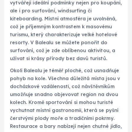
vytvářejí ideální podmínky nejen pro koupání,
ale i pro surfování, windsurfing či
kiteboarding. Místní atmosféra je uvolněná,
což je příjemným kontrastem k masovému
turismu, který charakterizuje velké hotelové
resorty. V Balealu se můžete ponořit do
surfování, což je zde oblíbenou aktivitou, a
užívat si krásy přírody bez davů turistů.
Okolí Balealu je téměř ploché, což usnadňuje
pohyb na kole. Všechna důležitá místa jsou v
docházkové vzdálenosti, což návštěvníkům
umožňuje snadno objevovat region na dvou
kolech. Kromě sportování si mohou turisté
vychutnat místní gastronomii, která se pyšní
čerstvými plody moře a tradičními pokrmy.
Restaurace a bary nabízejí nejen chutné jídlo,