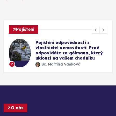
Pojištění
Pojištění odpovědnosti z
vlastnictví nemovitosti: Proč
odpovídáte za gólmana, který
uklouzl na vašem chodníku
Bc. Martina Vaňková
2
O nás