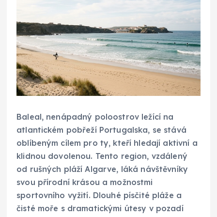
Baleal, nenápadný poloostrov ležící na
atlantickém pobřeží Portugalska, se stává
oblíbeným cílem pro ty, kteří hledají aktivní a
klidnou dovolenou. Tento region, vzdálený
od rušných pláží Algarve, láká návštěvníky
svou přírodní krásou a možnostmi
sportovního vyžití. Dlouhé písčité pláže a
čisté moře s dramatickými útesy v pozadí