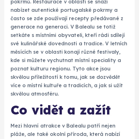
pokrmů. Restaurace v oblasti se snaží
nabízet autentické portugalské pokrmy a
často se zde používají recepty předávané z
generace na generaci. V Balealu se totiž
setkáte s místními obyvateli, kteří rádi sdílejí
své kulinářské dovednosti a tradice. V letních
měsících se v oblasti konají různé festivaly,
kde si můžete vychutnat místní speciality a
poznat kulturu regionu. Tyto akce jsou
skvělou příležitostí k tomu, jak se dozvědět
více o místní kultuře a tradicích, a jak si užít
skvělou atmosféru.
Co vidět a zažít
Mezi hlavní atrakce v Balealu patří nejen
pláže, ale také okolní příroda, která nabízí