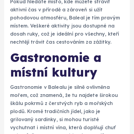
Pokud hledáte místo, kde můžete strávit
aktivní čas v přírodě a zároveň si užít
pohodovou atmosféru, Baleal je tím pravým
místem. Veškeré aktivity jsou dostupné na
dosah ruky, což je ideální pro všechny, kteří
nechtějí trávit čas cestováním za zážitky.
Gastronomie a
místní kultury
Gastronomie v Balealu je silně ovlivněna
mořem, což znamená, že tu najdete širokou
škálu pokrmů z čerstvých ryb a mořských
plodů. Kromě tradičních jídel, jako je
grilovaný sardinky, si mohou turisté
vychutnat i místní vína, která doplňují chuť