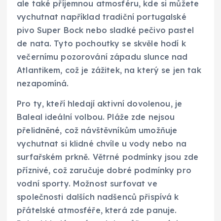
ale také příjemnou atmosféru, kde si můžete
vychutnat například tradiční portugalské
pivo Super Bock nebo sladké pečivo pastel
de nata. Tyto pochoutky se skvěle hodí k
večernímu pozorování západu slunce nad
Atlantikem, což je zážitek, na který se jen tak
nezapomíná.
Pro ty, kteří hledají aktivní dovolenou, je
Baleal ideální volbou. Pláže zde nejsou
přelidněné, což návštěvníkům umožňuje
vychutnat si klidné chvíle u vody nebo na
surfařském prkně. Větrné podmínky jsou zde
příznivé, což zaručuje dobré podmínky pro
vodní sporty. Možnost surfovat ve
společnosti dalších nadšenců přispívá k
přátelské atmosféře, která zde panuje.