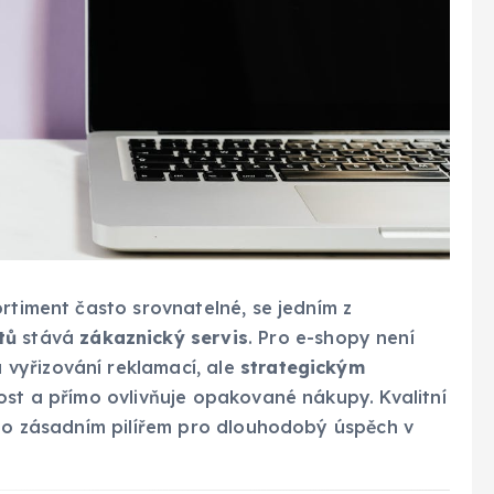
ortiment často srovnatelné, se jedním z
tů
stává
zákaznický servis
. Pro e-shopy není
vyřizování reklamací, ale
strategickým
nost a přímo ovlivňuje opakované nákupy. Kvalitní
sto zásadním pilířem pro dlouhodobý úspěch v