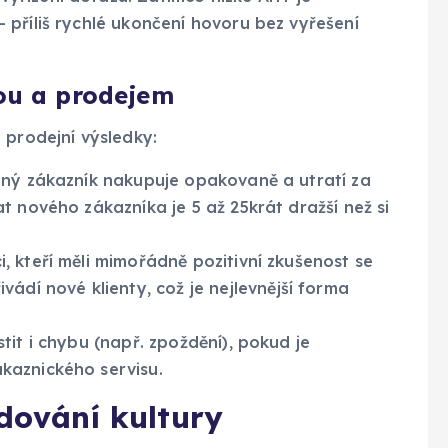
 příliš rychlé ukončení hovoru bez vyřešení
tou a prodejem
 prodejní výsledky:
ný zákazník nakupuje opakovaně a utratí za
t nového zákazníka je 5 až 25krát dražší než si
, kteří měli mimořádně pozitivní zkušenost se
ivádí nové klienty, což je nejlevnější forma
tit i chybu (např. zpoždění), pokud je
kaznického servisu.
udování kultury