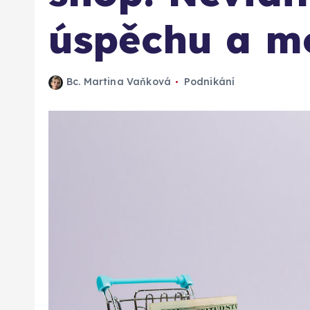
úspěchu a m
Bc. Martina Vaňková
Podnikání