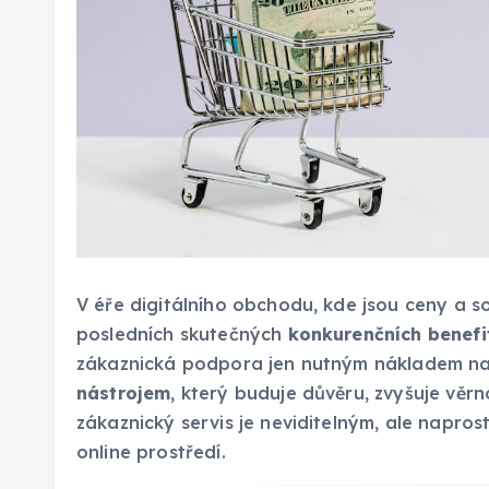
V éře digitálního obchodu, kde jsou ceny a s
posledních skutečných
konkurenčních benefi
zákaznická podpora jen nutným nákladem na 
nástrojem
, který buduje důvěru, zvyšuje věr
zákaznický servis je neviditelným, ale napro
online prostředí.