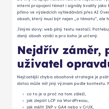
interní propojení témat i signály kvality jako
přímo ve výsledcích vyhledávání přes AI Over
obsah, který musí být nejen „o tématu“, ale 
Jinými slovy: web plný textu nestačí. Potřeb
daný obsah vznikl a pro koho je určený.
Nejdřív záměr, 
uživatel opravd
Nejčastější chyba obsahové strategie je psát
dotaz může mít jiný význam podle kontextu.
co to je a proč na tom záleží,
jak zlepšit LCP na WordPressu,
jak měřit INP v GA4 nebo v CrUX,