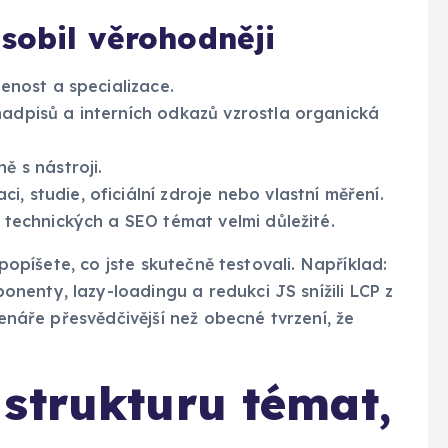
sobil věrohodněji
enost a specializace.
adpisů a interních odkazů vzrostla organická
ě s nástroji.
, studie, oficiální zdroje nebo vlastní měření.
 technických a SEO témat velmi důležité.
 popíšete, co jste skutečně testovali. Například:
enty, lazy-loadingu a redukci JS snížili LCP z
tenáře přesvědčivější než obecné tvrzení, že
strukturu témat,