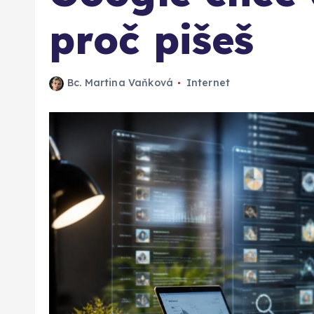
proč pišeš
Bc. Martina Vaňková
Internet