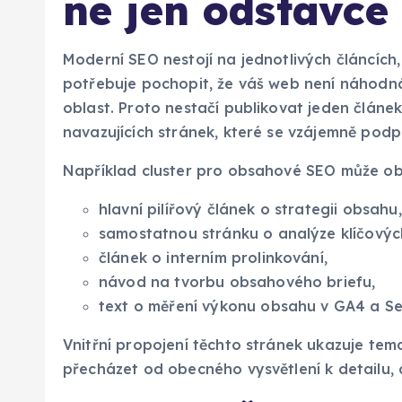
ne jen odstavce
Moderní SEO nestojí na jednotlivých článcích
potřebuje pochopit, že váš web není náhodná
oblast. Proto nestačí publikovat jeden článe
navazujících stránek, které se vzájemně podpo
Například cluster pro obsahové SEO může o
hlavní pilířový článek o strategii obsahu,
samostatnou stránku o analýze klíčových
článek o interním prolinkování,
návod na tvorbu obsahového briefu,
text o měření výkonu obsahu v GA4 a Se
Vnitřní propojení těchto stránek ukazuje te
přecházet od obecného vysvětlení k detailu, 