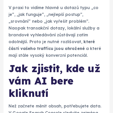
V praxi to vidíme hlavně u dotazů typu „co
je“, „jak funguje“, „nejlepší postup“,
„srovnání“ nebo „jak vyřešit problém“.
Naopak transakční dotazy, lokální služby a
brandové vyhledávání zůstávají zatím
odolnější. Proto je nutné rozlišovat,
které
části vašeho trafficu jsou ohrožené
a které
mají stále vysoký konverzní potenciál.
Jak zjistit, kde už
vám AI bere
kliknutí
Než začnete měnit obsah, potřebujete data.
V Google Search Console sledujte zejména