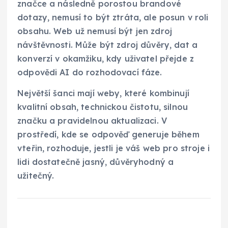
značce a následně porostou brandové
dotazy, nemusí to být ztráta, ale posun v roli
obsahu. Web už nemusí být jen zdroj
návštěvnosti. Může být zdroj důvěry, dat a
konverzí v okamžiku, kdy uživatel přejde z
odpovědi AI do rozhodovací fáze.
Největší šanci mají weby, které kombinují
kvalitní obsah, technickou čistotu, silnou
značku a pravidelnou aktualizaci. V
prostředí, kde se odpověď generuje během
vteřin, rozhoduje, jestli je váš web pro stroje i
lidi dostatečně jasný, důvěryhodný a
užitečný.