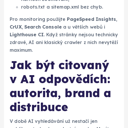
robots.txt a sitemap.xml bez chyb.
Pro monitoring použijte
PageSpeed Insights
,
CrUX
,
Search Console
a u větších webů i
Lighthouse CI
. Když stránky nejsou technicky
zdravé, AI ani klasický crawler z nich nevytěží
maximum.
Jak být citovaný
v AI odpovědích:
autorita, brand a
distribuce
V době AI vyhledávání už nestačí jen