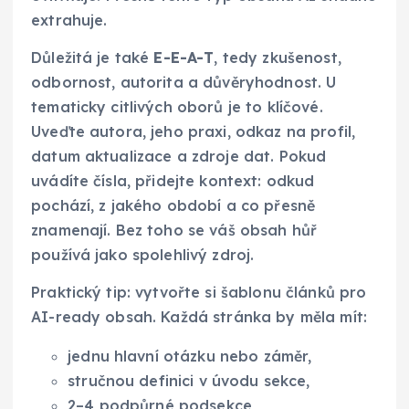
extrahuje.
Důležitá je také
E-E-A-T
, tedy zkušenost,
odbornost, autorita a důvěryhodnost. U
tematicky citlivých oborů je to klíčové.
Uveďte autora, jeho praxi, odkaz na profil,
datum aktualizace a zdroje dat. Pokud
uvádíte čísla, přidejte kontext: odkud
pochází, z jakého období a co přesně
znamenají. Bez toho se váš obsah hůř
používá jako spolehlivý zdroj.
Praktický tip: vytvořte si šablonu článků pro
AI-ready obsah. Každá stránka by měla mít:
jednu hlavní otázku nebo záměr,
stručnou definici v úvodu sekce,
2–4 podpůrné podsekce,