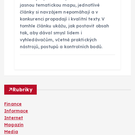
jasnou tematickou mapu, jednotlivé
články si navzájem nepomáhají a v
konkurenci propadají i kvalitní texty. V
tomhle článku ukážu, jak postavit obsah
tak, aby dával smysl lidem i
vyhledávačům, včetně praktických
nástrojů, postupů a kontrolních bodů.
Rubriky
Finance
Informace
Internet
Magazín
Media