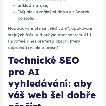
příklad z praxe,
FAQ blok s reálnými dotazy z Search
Console.
Naopak vyhněte se „SEO vatě“, opakování
stejných frází a dlouhým obecnostem. AI i
uživatelé dnes preferují obsah, který
odpovídá rychle a přesně.
Technické SEO
pro AI
vyhledávání: aby
váš web šel dobře