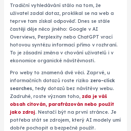
Tradiční vyhledávání stálo na tom, že
uživatel zadal dotaz, proklikal se na web a
teprve tam získal odpověď. Dnes se stále
častěji děje něco jiného: Google v AI
Overviews, Perplexity nebo ChatGPT vrací
hotovou syntézu informací přímo v rozhraní.
To je zásadní změna v chování uživatelů i v
ekonomice organické návštěvnosti.
Pro weby to znamená dvě věci. Zaprvé, u
informačních dotazů roste riziko
zero-click
searches
, tedy dotazů bez návštěvy webu.
Zadruhé, roste význam toho,
zda je váš
obsah citován, parafrázován nebo použit
jako zdroj
. Nestačí být na první stránce. Je
potřeba stát se zdrojem, který AI modely umí
dobře pochopit a bezpečně použít.