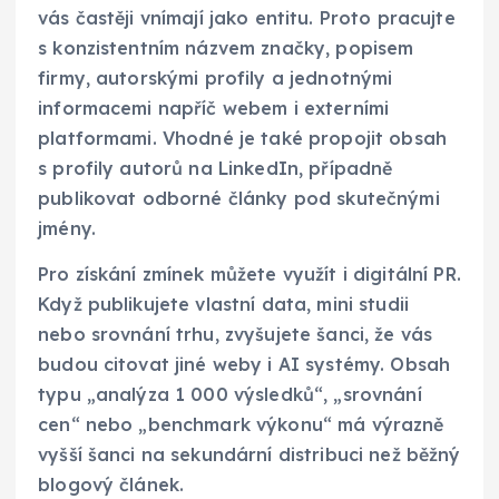
vás častěji vnímají jako entitu. Proto pracujte
s konzistentním názvem značky, popisem
firmy, autorskými profily a jednotnými
informacemi napříč webem i externími
platformami. Vhodné je také propojit obsah
s profily autorů na LinkedIn, případně
publikovat odborné články pod skutečnými
jmény.
Pro získání zmínek můžete využít i digitální PR.
Když publikujete vlastní data, mini studii
nebo srovnání trhu, zvyšujete šanci, že vás
budou citovat jiné weby i AI systémy. Obsah
typu „analýza 1 000 výsledků“, „srovnání
cen“ nebo „benchmark výkonu“ má výrazně
vyšší šanci na sekundární distribuci než běžný
blogový článek.