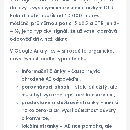
dotazy s vysokými impresemi a nízkým CTR.
Pokud máte například 10 000 impresí
měsíčně, průměrnou pozici 3 až 5 a CTR jen 2–
4 %, je to typický signál, že uživatel dostává
odpověď dřív, než klikne.
V Google Analytics 4 si rozdělte organickou
návštěvnost podle typu obsahu:
informační články
– často nejvíc
ohrožené AI odpověďmi,
porovnávací obsah
– stále důležitý, ale
musí být výrazně lepší než konkurence,
produktové a službové stránky
– menší
riziko zero-click, vyšší důležitost důvěry
a konverze,
lokální stránky
– AI sice pomáhá, ale