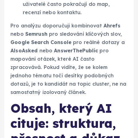
uživatelé často pokračují do map,
recenzí nebo kontaktu.
Pro analýzu doporučuji kombinovat
Ahrefs
nebo
Semrush
pro sledování klíčových slov,
Google Search Console
pro reálné dotazy a
AlsoAsked
nebo
AnswerThePublic
pro
mapování otázek, které AI často
zpracovává. Pokud vidíte, že se kolem
jednoho tématu točí desítky podobných
dotazů, je to kandidát na topic cluster, ne na
samostatný izolovaný článek.
Obsah, který AI
cituje: struktura,