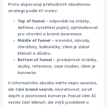
Proto doporučuji přehodnotit obsahovou
strategii podle tří vrstev:
Top of funnel
– odpovědi na otázky,
definice, vysvětlení pojmů; optimalizovat
pro citování a brand awareness.
Middle of funnel
– srovnání, návody,
checklisty, kalkulačky; cílem je získat
kliknutí a důvěru.
Bottom of funnel
– produktové stránky,
služby, reference, case studies; cílem je
konverze.
U informačního obsahu měřte nejen sessions,
ale také
brand search
, návratovost, scroll
depth a asistované konverze. Pokud vám AI
vezme část kliknutí, ale zvýší povědomí o