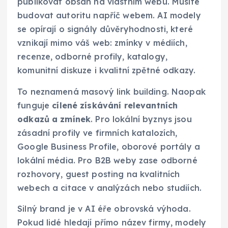
publikovat obsah na vlastním webu. Musíte
budovat autoritu napříč webem. AI modely
se opírají o signály důvěryhodnosti, které
vznikají mimo váš web: zmínky v médiích,
recenze, odborné profily, katalogy,
komunitní diskuze i kvalitní zpětné odkazy.
To neznamená masový link building. Naopak
funguje
cílené získávání relevantních
odkazů a zmínek
. Pro lokální byznys jsou
zásadní profily ve firmních katalozích,
Google Business Profile, oborové portály a
lokální média. Pro B2B weby zase odborné
rozhovory, guest posting na kvalitních
webech a citace v analýzách nebo studiích.
Silný brand je v AI éře obrovská výhoda.
Pokud lidé hledají přímo název firmy, modely