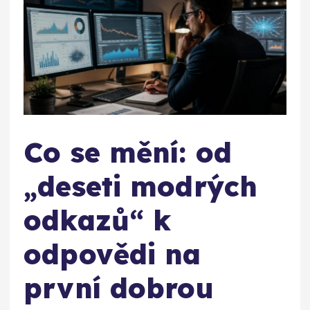
Co se mění: od
„deseti modrých
odkazů“ k
odpovědi na
první dobrou