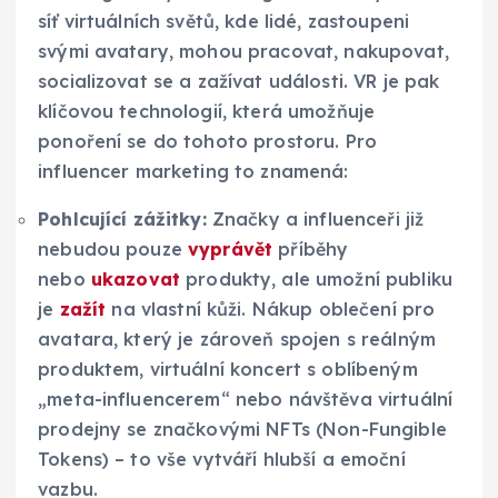
síť virtuálních světů, kde lidé, zastoupeni
svými avatary, mohou pracovat, nakupovat,
socializovat se a zažívat události. VR je pak
klíčovou technologií, která umožňuje
ponoření se do tohoto prostoru. Pro
influencer marketing to znamená:
Pohlcující zážitky:
Značky a influenceři již
nebudou pouze
vyprávět
příběhy
nebo
ukazovat
produkty, ale umožní publiku
je
zažít
na vlastní kůži. Nákup oblečení pro
avatara, který je zároveň spojen s reálným
produktem, virtuální koncert s oblíbeným
„meta-influencerem“ nebo návštěva virtuální
prodejny se značkovými NFTs (Non-Fungible
Tokens) – to vše vytváří hlubší a emoční
vazbu.