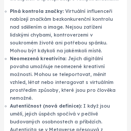
Plná kontrola značky:
Virtuální influenceři
nabízejí značkám bezkonkurenční kontrolu
nad sdělením a image. Nejsou zatíženi
lidskými chybami, kontroverzemi v
soukromém životě ani potřebou spánku.
Mohou být kdykoli na jakémkoli místě.
Neomezená kreativita:
Jejich digitální
povaha umožňuje neomezené kreativní
možnosti. Mohou se teleportovat, měnit
vzhled, létat nebo interagovat s virtuálním
prostředím způsoby, které jsou pro člověka
nemožné.
Autentičnost (nová definice):
I když jsou
umělí, jejich úspěch spočívá v pečlivě
budovaných osobnostech a příbězích.
Autenticita se v Metaverse přesouvá z