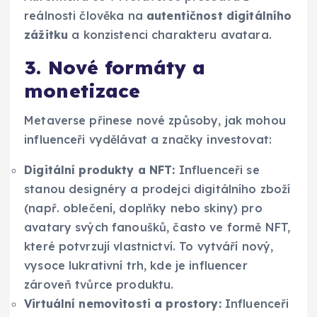
reálnosti člověka na
autentičnost digitálního
zážitku
a konzistenci charakteru avatara.
3. Nové formáty a
monetizace
Metaverse přinese nové způsoby, jak mohou
influenceři vydělávat a značky investovat:
Digitální produkty a NFT:
Influenceři se
stanou designéry a prodejci digitálního zboží
(např. oblečení, doplňky nebo skiny) pro
avatary svých fanoušků, často ve formě NFT,
které potvrzují vlastnictví. To vytváří nový,
vysoce lukrativní trh, kde je influencer
zároveň tvůrce produktu.
Virtuální nemovitosti a prostory:
Influenceři