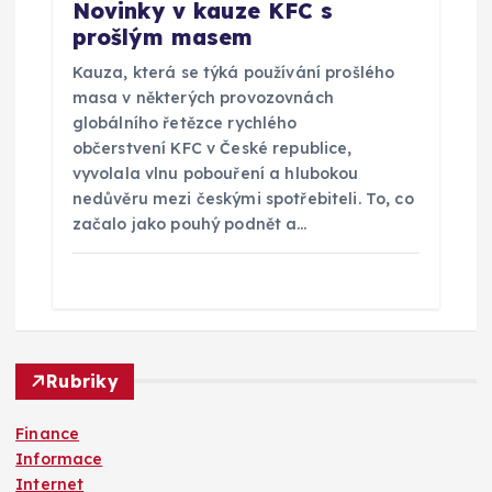
Novinky v kauze KFC s
prošlým masem
Kauza, která se týká používání prošlého
masa v některých provozovnách
globálního řetězce rychlého
občerstvení KFC v České republice,
vyvolala vlnu pobouření a hlubokou
nedůvěru mezi českými spotřebiteli. To, co
začalo jako pouhý podnět a…
Rubriky
Finance
Informace
Internet