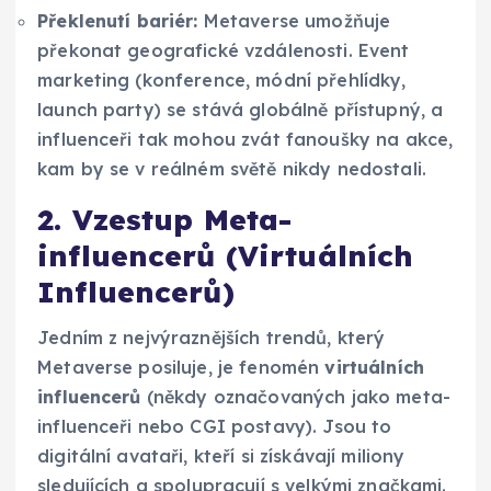
Překlenutí bariér:
Metaverse umožňuje
překonat geografické vzdálenosti. Event
marketing (konference, módní přehlídky,
launch party) se stává globálně přístupný, a
influenceři tak mohou zvát fanoušky na akce,
kam by se v reálném světě nikdy nedostali.
2. Vzestup Meta-
influencerů (Virtuálních
Influencerů)
Jedním z nejvýraznějších trendů, který
Metaverse posiluje, je fenomén
virtuálních
influencerů
(někdy označovaných jako meta-
influenceři nebo CGI postavy). Jsou to
digitální avataři, kteří si získávají miliony
sledujících a spolupracují s velkými značkami.