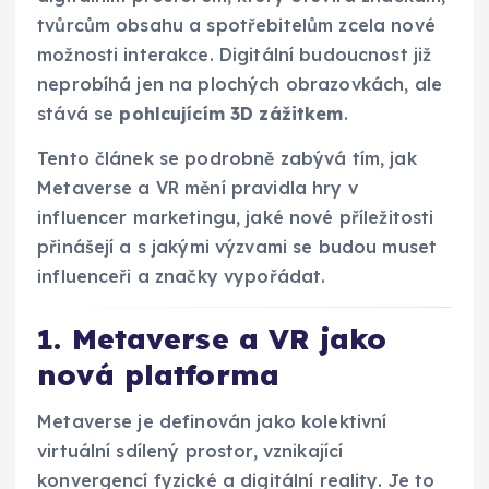
tvůrcům obsahu a spotřebitelům zcela nové
možnosti interakce. Digitální budoucnost již
neprobíhá jen na plochých obrazovkách, ale
stává se
pohlcujícím 3D zážitkem
.
Tento článek se podrobně zabývá tím, jak
Metaverse a VR mění pravidla hry v
influencer marketingu, jaké nové příležitosti
přinášejí a s jakými výzvami se budou muset
influenceři a značky vypořádat.
1. Metaverse a VR jako
nová platforma
Metaverse je definován jako kolektivní
virtuální sdílený prostor, vznikající
konvergencí fyzické a digitální reality. Je to