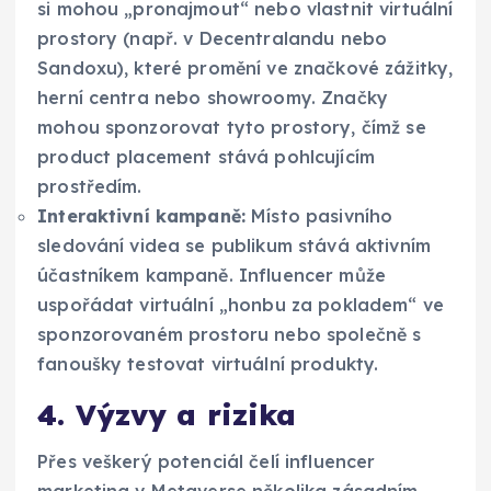
si mohou „pronajmout“ nebo vlastnit virtuální
prostory (např. v Decentralandu nebo
Sandoxu), které promění ve značkové zážitky,
herní centra nebo showroomy. Značky
mohou sponzorovat tyto prostory, čímž se
product placement stává pohlcujícím
prostředím.
Interaktivní kampaně:
Místo pasivního
sledování videa se publikum stává aktivním
účastníkem kampaně. Influencer může
uspořádat virtuální „honbu za pokladem“ ve
sponzorovaném prostoru nebo společně s
fanoušky testovat virtuální produkty.
4. Výzvy a rizika
Přes veškerý potenciál čelí influencer
marketing v Metaverse několika zásadním