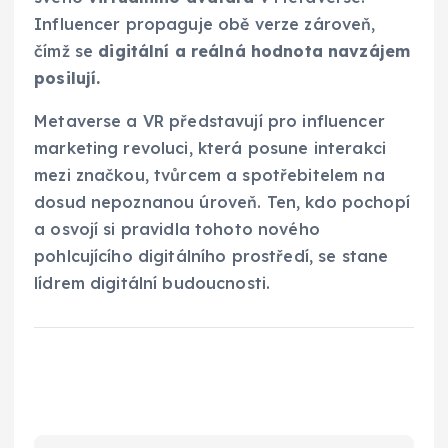
Influencer propaguje obě verze zároveň,
čímž se
digitální a reálná hodnota navzájem
posilují.
Metaverse a VR představují pro influencer
marketing revoluci, která posune interakci
mezi značkou, tvůrcem a spotřebitelem na
dosud nepoznanou úroveň. Ten, kdo pochopí
a osvojí si pravidla tohoto nového
pohlcujícího digitálního prostředí, se stane
lídrem digitální budoucnosti.