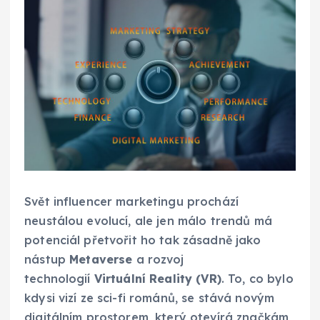
Svět influencer marketingu prochází
neustálou evolucí, ale jen málo trendů má
potenciál přetvořit ho tak zásadně jako
nástup
Metaverse
a rozvoj
technologií
Virtuální Reality (VR)
. To, co bylo
kdysi vizí ze sci-fi románů, se stává novým
digitálním prostorem, který otevírá značkám,