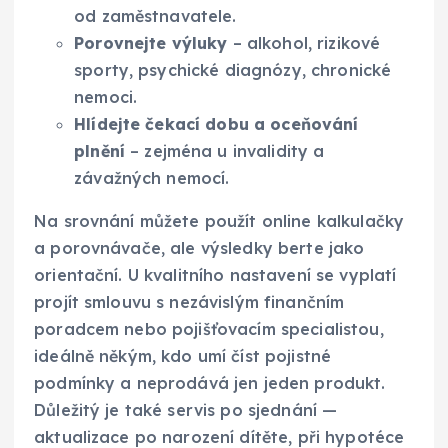
od zaměstnavatele.
Porovnejte výluky
– alkohol, rizikové
sporty, psychické diagnózy, chronické
nemoci.
Hlídejte čekací dobu a oceňování
plnění
– zejména u invalidity a
závažných nemocí.
Na srovnání můžete použít online kalkulačky
a porovnávače, ale výsledky berte jako
orientační. U kvalitního nastavení se vyplatí
projít smlouvu s nezávislým finančním
poradcem nebo pojišťovacím specialistou,
ideálně někým, kdo umí číst pojistné
podmínky a neprodává jen jeden produkt.
Důležitý je také servis po sjednání —
aktualizace po narození dítěte, při hypotéce