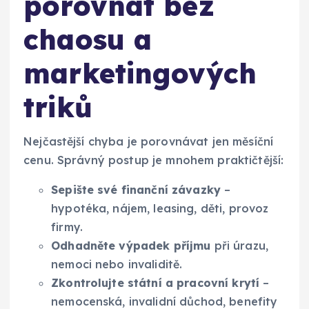
porovnat bez
chaosu a
marketingových
triků
Nejčastější chyba je porovnávat jen měsíční
cenu. Správný postup je mnohem praktičtější:
Sepište své finanční závazky
–
hypotéka, nájem, leasing, děti, provoz
firmy.
Odhadněte výpadek příjmu
při úrazu,
nemoci nebo invaliditě.
Zkontrolujte státní a pracovní krytí
–
nemocenská, invalidní důchod, benefity