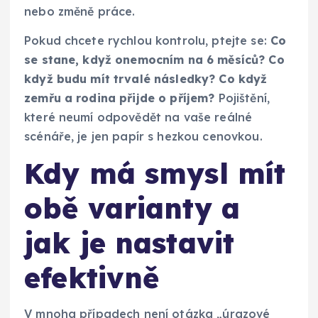
nebo změně práce.
Pokud chcete rychlou kontrolu, ptejte se:
Co
se stane, když onemocním na 6 měsíců?
Co
když budu mít trvalé následky?
Co když
zemřu a rodina přijde o příjem?
Pojištění,
které neumí odpovědět na vaše reálné
scénáře, je jen papír s hezkou cenovkou.
Kdy má smysl mít
obě varianty a
jak je nastavit
efektivně
V mnoha případech není otázka „úrazové