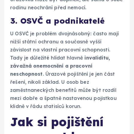
rodinu neochrání před nemocí.
3. OSVČ a podnikatelé
U OSVČ je problém dvojnásobný: často mají
nižší státní ochranu a současně vyšší
závislost na vlastní pracovní schopnosti.
Tady je důležité hlídat hlavně
invaliditu,
závažná onemocnění a pracovní
neschopnost
. Úrazové pojištění je jen část
řešení, nikoli základ. U osob bez
zaměstnaneckých benefitů může být rozdíl
mezi dobře a špatně nastavenou pojistkou
klidně v řádu statisíců korun.
Jak si pojištění