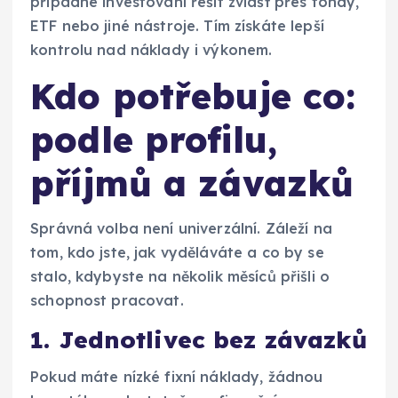
případné investování řešit zvlášť přes fondy,
ETF nebo jiné nástroje. Tím získáte lepší
kontrolu nad náklady i výkonem.
Kdo potřebuje co:
podle profilu,
příjmů a závazků
Správná volba není univerzální. Záleží na
tom, kdo jste, jak vyděláváte a co by se
stalo, kdybyste na několik měsíců přišli o
schopnost pracovat.
1. Jednotlivec bez závazků
Pokud máte nízké fixní náklady, žádnou