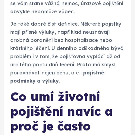
se vám stane vážná nemoc, úrazové pojištění
obvykle nepomůže vůbec.
Je také dobré číst definice. Některé pojistky
mají přísné výluky, například neuznávají
drobná poranění bez hospitalizace nebo
krátkého léčení. U denního odškodného bývá
problém i v tom, že pojišťovna vyplácí až od
určitého počtu dnů léčení. Proto má smysl
porovnávat nejen cenu, ale i
pojistné
podmínky a výluky
.
Co umí životní
pojištění navíc a
proč je často