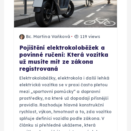
o
p
ř
Bc. Martina Vaňková
119 views
í
Pojištění elektrokoloběžek a
povinné ručení: Která vozítka
s
už musíte mít ze zákona
registrovaná
p
Elektrokoloběžky, elektrokola i další lehká
ě
elektrická vozítka se v praxi často pletou
mezi „sportovní pomůcky“ a dopravní
v
prostředky, na které už dopadají přísnější
pravidla. Rozhoduje hlavně konstrukční
rychlost, výkon, hmotnost a to, zda vozítko
e
splňuje definici vozidla podle zákona. V
článku si přehledně ukážeme, která