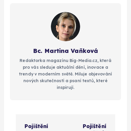
Bc. Martina Vaňková
Redaktorka magazínu Big-Media.cz, která
pro vás sleduje aktuální dění, inovace a
trendy v moderním světě. Miluje objevování
nových skutečností a psaní textů, které
inspirují.
N
Pojištění
Pojištění