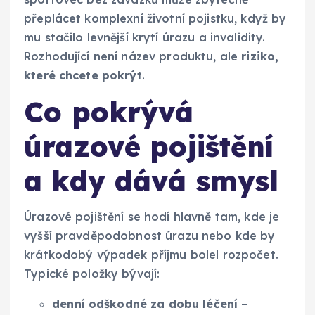
přeplácet komplexní životní pojistku, když by
mu stačilo levnější krytí úrazu a invalidity.
Rozhodující není název produktu, ale
riziko,
které chcete pokrýt
.
Co pokrývá
úrazové pojištění
a kdy dává smysl
Úrazové pojištění se hodí hlavně tam, kde je
vyšší pravděpodobnost úrazu nebo kde by
krátkodobý výpadek příjmu bolel rozpočet.
Typické položky bývají:
denní odškodné za dobu léčení
–