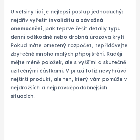
U většiny lidí je nejlepší postup jednoduchý:
nejdřív vyřešit
invaliditu a závažná
onemocnění
, pak teprve řešit detaily typu
denní odškodné nebo drobná úrazová krytí.
Pokud máte omezený rozpočet, nepřidávejte
zbytečně mnoho malých připojištění. Raději
mějte méně položek, ale s vyššími a skutečně
užitečnými částkami. V praxi totiž nevyhrává
nejširší produkt, ale ten, který vám pomůže v
nejdražších a nejpravděpodobnějších
situacích.