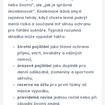
nebo životní“, ale „jak je správně
zkombinovat“. Kombinace dává smysl
zejména tehdy, když chcete levně pokrýt
menší rizika a současně mít silnou ochranu
pro fatální scénáře. Typická rozumná
skladba může vypadat takto:
životní pojištění
jako hlavní ochrana
příjmu, smrti, invalidity a vážných
nemocí,
úrazové pojištění
jako doplněk pro
denní odškodné, zlomeniny a sportovní
aktivitu,
rezerva na účtu
pro první týdny až
měsíce výpadku,
pravidelná revize
jednou ročně nebo při
zásadní životní změně.