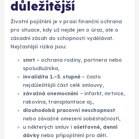
důležitější
Životní pojištění je v praxi finanční ochrana
pro situace, kdy už nejde jen o úraz, ale o
zásadní zásah do schopnosti vydělávat.
Nejčastější rizika jsou:
smrt
– ochrana rodiny, partnera nebo
spoludlužníka,
invalidita 1.–3. stupně
– často
nejdůležitější část celé smlouvy,
závažná onemocnění
– infarkt, mrtvice,
rakovina, transplantace aj.,
dlouhodobá pracovní neschopnost
nebo závažné omezení soběstačnosti,
u některých smluv i
ošetřovné, denní
dávky
nebo připojištění pro děti.