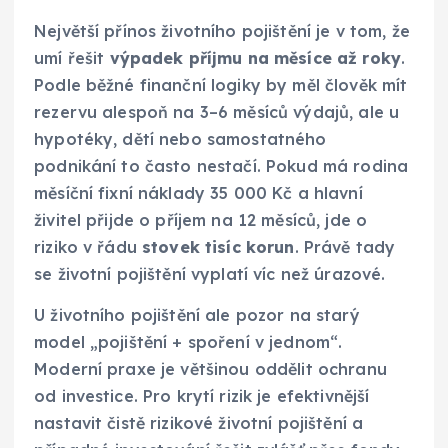
Největší přínos životního pojištění je v tom, že
umí řešit
výpadek příjmu na měsíce až roky
.
Podle běžné finanční logiky by měl člověk mít
rezervu alespoň na 3–6 měsíců výdajů, ale u
hypotéky, dětí nebo samostatného
podnikání to často nestačí. Pokud má rodina
měsíční fixní náklady 35 000 Kč a hlavní
živitel přijde o příjem na 12 měsíců, jde o
riziko v řádu
stovek tisíc korun
. Právě tady
se životní pojištění vyplatí víc než úrazové.
U životního pojištění ale pozor na starý
model „pojištění + spoření v jednom“.
Moderní praxe je většinou oddělit ochranu
od investice. Pro krytí rizik je efektivnější
nastavit čistě rizikové životní pojištění a