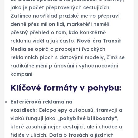
jako je počet přepravených cestujících.
Zatímco například pražské metro přepraví
denně přes milion lidí, marketéři neměli
přesný přehled o tom, kdo konkrétně
reklamu viděl a jak často.
Nová éra Transit
Media
se opírá o propojení fyzických
reklamních ploch s datovými modely, čímž se
radikálně mění plánování i vyhodnocování
kampaní.
Klíčové formáty v pohybu:
Exteriérová reklama na
vozidlech:
Celopolepy autobusů, tramvají a
vlaků fungují jako
„pohyblivé billboardy“
,
které zasahují nejen cestující, ale i chodce a
řidiče v ulicích. Data o trasách a jízdních