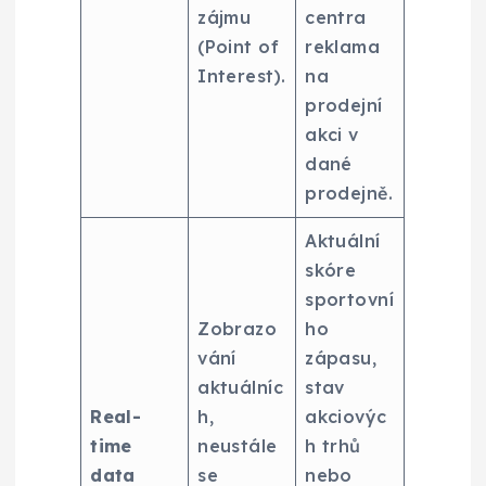
zájmu
centra
(Point of
reklama
Interest).
na
prodejní
akci v
dané
prodejně.
Aktuální
skóre
sportovní
Zobrazo
ho
vání
zápasu,
aktuálníc
stav
Real-
h,
akciovýc
time
neustále
h trhů
data
se
nebo