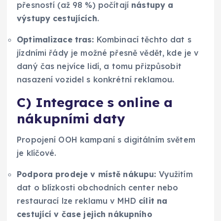
přesností (až 98 %) počítají
nástupy a
výstupy cestujících
.
Optimalizace tras:
Kombinací těchto dat s
jízdními řády je možné přesně vědět, kde je v
daný čas nejvíce lidí, a tomu přizpůsobit
nasazení vozidel s konkrétní reklamou.
C) Integrace s online a
nákupními daty
Propojení OOH kampaní s digitálním světem
je klíčové.
Podpora prodeje v místě nákupu:
Využitím
dat o blízkosti obchodních center nebo
restaurací lze reklamu v MHD
cílit na
cestující v čase jejich nákupního