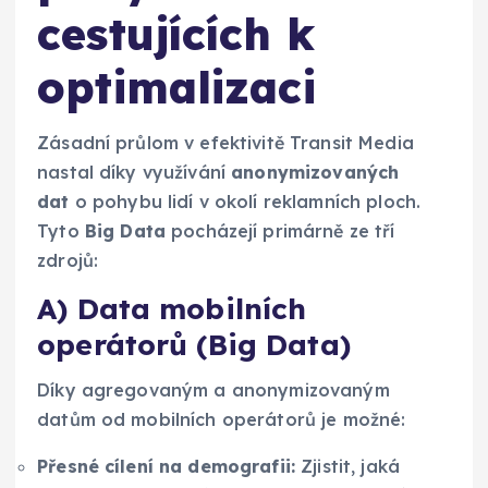
cestujících k
optimalizaci
Zásadní průlom v efektivitě Transit Media
nastal díky využívání
anonymizovaných
dat
o pohybu lidí v okolí reklamních ploch.
Tyto
Big Data
pocházejí primárně ze tří
zdrojů:
A) Data mobilních
operátorů (Big Data)
Díky agregovaným a anonymizovaným
datům od mobilních operátorů je možné:
Přesné cílení na demografii:
Zjistit, jaká