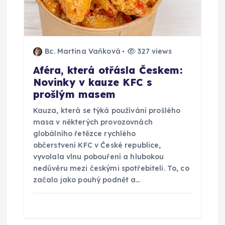
Bc. Martina Vaňková
327 views
Aféra, která otřásla Českem:
Novinky v kauze KFC s
prošlým masem
Kauza, která se týká používání prošlého
masa v některých provozovnách
globálního řetězce rychlého
občerstvení KFC v České republice,
vyvolala vlnu pobouření a hlubokou
nedůvěru mezi českými spotřebiteli. To, co
začalo jako pouhý podnět a…