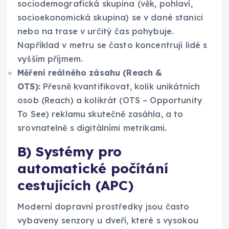
sociodemografická skupina (věk, pohlaví,
socioekonomická skupina) se v dané stanici
nebo na trase v určitý čas pohybuje.
Například v metru se často koncentrují lidé s
vyšším příjmem.
Měření reálného zásahu (Reach &
OTS):
Přesně kvantifikovat, kolik unikátních
osob (Reach) a kolikrát (OTS – Opportunity
To See) reklamu skutečně zasáhla, a to
srovnatelně s digitálními metrikami.
B) Systémy pro
automatické počítání
cestujících (APC)
Moderní dopravní prostředky jsou často
vybaveny senzory u dveří, které s vysokou