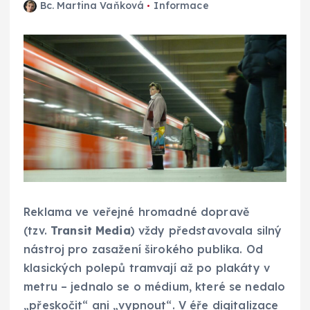
Bc. Martina Vaňková
Informace
Reklama ve veřejné hromadné dopravě
(tzv.
Transit Media
) vždy představovala silný
nástroj pro zasažení širokého publika. Od
klasických polepů tramvají až po plakáty v
metru – jednalo se o médium, které se nedalo
„přeskočit“ ani „vypnout“. V éře digitalizace