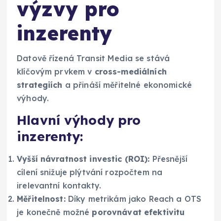
výzvy pro
inzerenty
Datově řízená Transit Media se stává
klíčovým prvkem v
cross-mediálních
strategiích
a přináší měřitelné ekonomické
výhody.
Hlavní výhody pro
inzerenty:
Vyšší návratnost investic (ROI):
Přesnější
cílení snižuje plýtvání rozpočtem na
irelevantní kontakty.
Měřitelnost:
Díky metrikám jako Reach a OTS
je konečně možné
porovnávat efektivitu