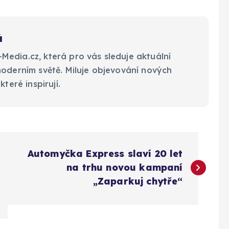
á
edia.cz, která pro vás sleduje aktuální
moderním světě. Miluje objevování nových
které inspirují.
Automyčka Express slaví 20 let
na trhu novou kampaní
„Zaparkuj chytře“