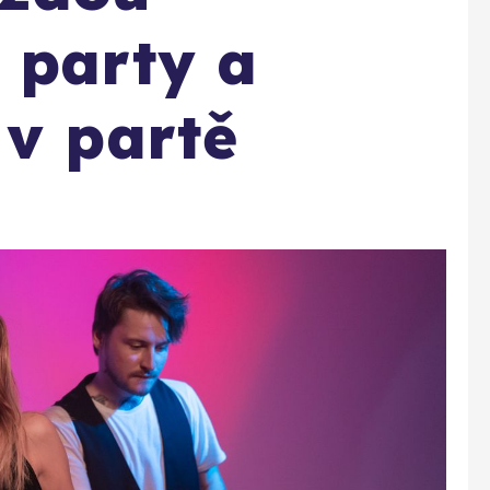
 party a
 v partě