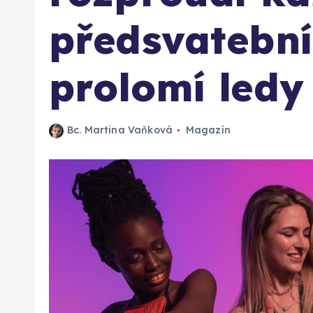
předsvatební
prolomí ledy
Bc. Martina Vaňková
Magazín