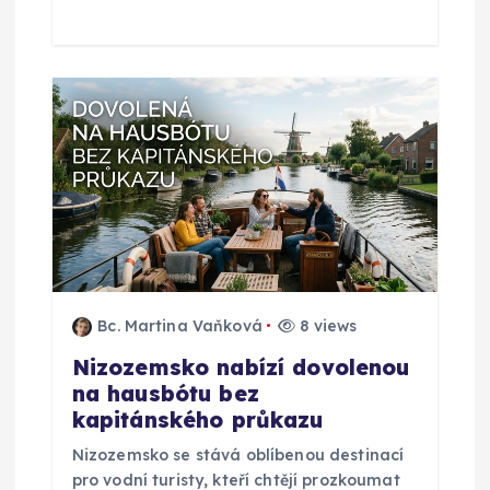
v
e
k
Bc. Martina Vaňková
8 views
Nizozemsko nabízí dovolenou
na hausbótu bez
kapitánského průkazu
Nizozemsko se stává oblíbenou destinací
pro vodní turisty, kteří chtějí prozkoumat