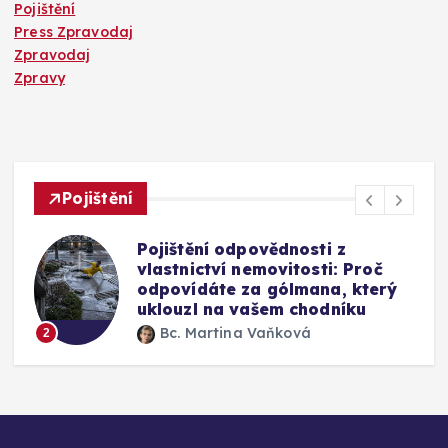
Pojištění
Press Zpravodaj
Zpravodaj
Zpravy
Pojištění
Pojištění odpovědnosti z
vlastnictví nemovitosti: Proč
odpovídáte za gólmana, který
uklouzl na vašem chodníku
Bc. Martina Vaňková
2