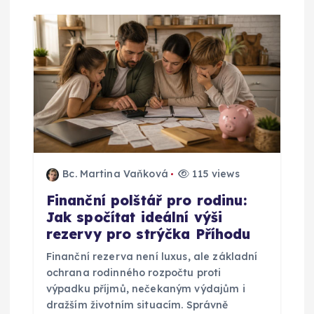
Bc. Martina Vaňková
115 views
Finanční polštář pro rodinu:
Jak spočítat ideální výši
rezervy pro strýčka Příhodu
Finanční rezerva není luxus, ale základní
ochrana rodinného rozpočtu proti
výpadku příjmů, nečekaným výdajům i
dražším životním situacím. Správně