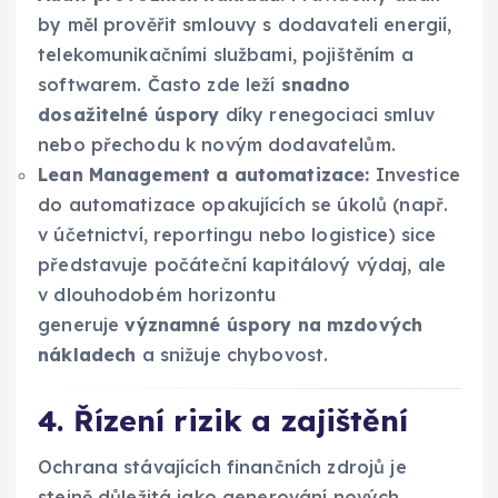
by měl prověřit smlouvy s dodavateli energií,
telekomunikačními službami, pojištěním a
softwarem. Často zde leží
snadno
dosažitelné úspory
díky renegociaci smluv
nebo přechodu k novým dodavatelům.
Lean Management a automatizace:
Investice
do automatizace opakujících se úkolů (např.
v účetnictví, reportingu nebo logistice) sice
představuje počáteční kapitálový výdaj, ale
v dlouhodobém horizontu
generuje
významné úspory na mzdových
nákladech
a snižuje chybovost.
4. Řízení rizik a zajištění
Ochrana stávajících finančních zdrojů je
stejně důležitá jako generování nových.