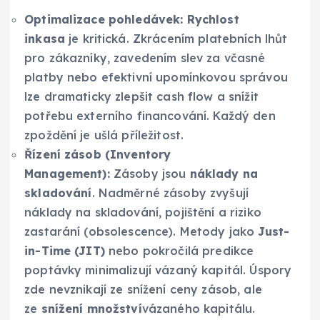
Optimalizace pohledávek:
Rychlost
inkasa
je kritická. Zkrácením platebních lhůt
pro zákazníky, zavedením slev za včasné
platby nebo efektivní upomínkovou správou
lze dramaticky zlepšit cash flow a snížit
potřebu externího financování. Každý den
zpoždění je ušlá příležitost.
Řízení zásob (Inventory
Management):
Zásoby jsou
náklady na
skladování
. Nadměrné zásoby zvyšují
náklady na skladování, pojištění a riziko
zastarání (obsolescence). Metody jako
Just-
in-Time (JIT)
nebo pokročilá predikce
poptávky minimalizují vázaný kapitál. Úspory
zde nevznikají ze snížení ceny zásob, ale
ze
snížení množství
vázaného kapitálu.