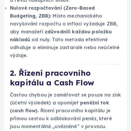
a revizi nákupních smluv.
Nulové rozpočtování (Zero-Based
Budgeting, ZBB):
Místo mechanického
navyšování rozpočtu o inflaci vyžaduje ZBB,
aby manažeři
zdůvodnili každou položku
nákladů
od nuly. Tato metoda efektivně
odhaluje a eliminuje zastaralé nebo neúčelné
výdaje.
2. Řízení pracovního
kapitálu a Cash Flow
Častou chybou je zaměřovat se pouze na zisk
(účetní výsledek) a opomíjet
peněžní tok
(cash flow)
. Řízení pracovního kapitálu je
přímou cestou k odblokování peněz, které
jsou momentálně „uvězněné“ v provozu.