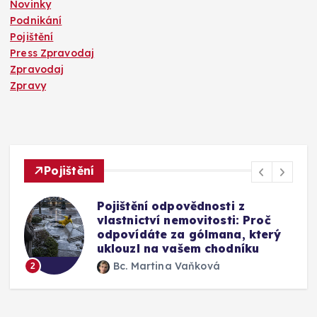
Novinky
Podnikání
Pojištění
Press Zpravodaj
Zpravodaj
Zpravy
Pojištění
Pojištění odpovědnosti z
vlastnictví nemovitosti: Proč
odpovídáte za gólmana, který
uklouzl na vašem chodníku
Bc. Martina Vaňková
2