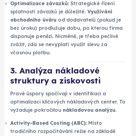
Optimalizace závazků:
Strategické řízení
splatnosti závazků je důležité.
Využívání
obchodního úvěru
od dodavatelů (pokud je
bez úroku) prodlužuje dobu, po kterou firma
disponuje penězi. Nicméně, je třeba pečlivě
zvážit, zda se nevyplatí využít slevu za
včasnou platbu.
3. Analýza nákladové
struktury a ziskovosti
Pravé úspory spočívají v identifikaci a
optimalizaci klíčových nákladových center. To
vyžaduje pokročilou
nákladovou analýzu
.
Activity-Based Costing (ABC):
Místo
tradičního rozpočítávání režie na základě