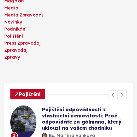
Magazín
Media
Media Zpravodaj
Novinky
Podnikání
Pojištění
Press Zpravodaj
Zpravodaj
Zpravy
Pojištění
Pojištění odpovědnosti z
vlastnictví nemovitosti: Proč
odpovídáte za gólmana, který
uklouzl na vašem chodníku
Bc. Martina Vaňková
2