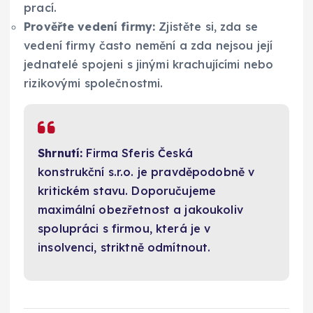
prací.
Prověřte vedení firmy:
Zjistěte si, zda se
vedení firmy často nemění a zda nejsou její
jednatelé spojeni s jinými krachujícími nebo
rizikovými společnostmi.
Shrnutí:
Firma Sferis Česká
konstrukční s.r.o. je pravděpodobně v
kritickém stavu. Doporučujeme
maximální obezřetnost a jakoukoliv
spolupráci s firmou, která je v
insolvenci, striktně odmítnout.