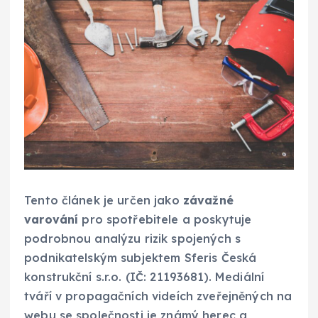
Tento článek je určen jako
závažné
varování
pro spotřebitele a poskytuje
podrobnou analýzu rizik spojených s
podnikatelským subjektem Sferis Česká
konstrukční s.r.o. (IČ: 21193681). Mediální
tváří v propagačních videích zveřejněných na
webu se společnosti je známý herec a