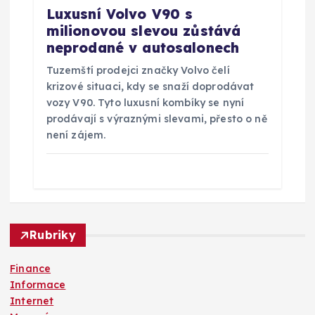
Luxusní Volvo V90 s
milionovou slevou zůstává
neprodané v autosalonech
Tuzemští prodejci značky Volvo čelí
krizové situaci, kdy se snaží doprodávat
vozy V90. Tyto luxusní kombíky se nyní
prodávají s výraznými slevami, přesto o ně
není zájem.
Rubriky
Finance
Informace
Internet