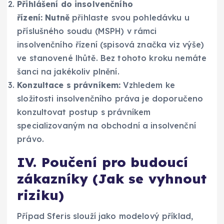
Přihlášení do insolvenčního
řízení:
Nutně
přihlaste svou pohledávku u
příslušného soudu (MSPH) v rámci
insolvenčního řízení (spisová značka viz výše)
ve stanovené lhůtě. Bez tohoto kroku nemáte
šanci na jakékoliv plnění.
Konzultace s právníkem:
Vzhledem ke
složitosti insolvenčního práva je doporučeno
konzultovat postup s právníkem
specializovaným na obchodní a insolvenční
právo.
IV. Poučení pro budoucí
zákazníky (Jak se vyhnout
riziku)
Případ Sferis slouží jako modelový příklad,