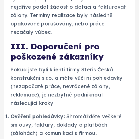
nejdříve podat žádost o dotaci a fakturovat
zálohy. Termíny realizace byly následně
opakovaně porušovány, nebo práce
nezačaly vůbec.
III. Doporučení pro
poškozené zákazníky
Pokud jste byli klienti firmy Sferis Česká
konstrukční s.r.o. a máte vůči ní pohledávky
(nezapočaté práce, nevrácené zálohy,
reklamace), je nezbytné podniknout
následující kroky:
Ověření pohledávky:
Shromážděte veškeré
smlouvy, faktury, doklady o platbách
(zálohách) a komunikaci s firmou.