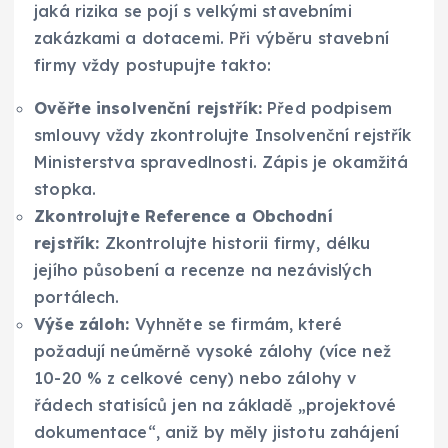
jaká rizika se pojí s velkými stavebními
zakázkami a dotacemi. Při výběru stavební
firmy vždy postupujte takto:
Ověřte insolvenční rejstřík:
Před podpisem
smlouvy vždy zkontrolujte Insolvenční rejstřík
Ministerstva spravedlnosti. Zápis je okamžitá
stopka.
Zkontrolujte Reference a Obchodní
rejstřík:
Zkontrolujte historii firmy, délku
jejího působení a recenze na nezávislých
portálech.
Výše záloh:
Vyhněte se firmám, které
požadují neúměrně vysoké zálohy (více než
10-20 % z celkové ceny) nebo zálohy v
řádech statisíců jen na základě „projektové
dokumentace“, aniž by měly jistotu zahájení