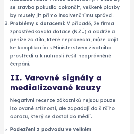
se stavba pokusila dokončit, veškeré platby
by musely jít přímo insolvenčnímu správci.
Problémy s dotacemi:
V případě, že firma
zprostředkovala dotace (NZÚ) a obdržela
peníze za dílo, které neprovedla, může dojít
ke komplikacím s Ministerstvem životního
prostředí a k nutnosti řešit neoprávněné
čerpání.
II. Varovné signály a
medializované kauzy
Negativní recenze zákazníků nejsou pouze
izolované stížnosti, ale zapadají do širšího
obrazu, který se dostal do médií.
Podezření z podvodu ve velkém