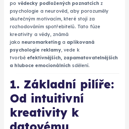
po
vědecky podložených poznatcích
z
psychologie a neurověd, aby porozuměly
skutečným motivacím, které stojí za
rozhodováním spotřebitelů. Tato fúze
kreativity a vědy, známá
jako
neuromarketing
a
aplikovaná
psychologie reklamy
, vede k
tvorbě
efektivnějších, zapamatovatelnějších
a hluboce emocionálních
sdělení.
1. Základní pilíře:
Od intuitivní
kreativity k
datovému