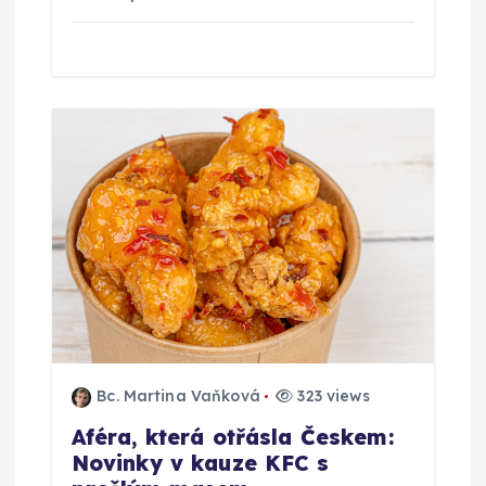
Bc. Martina Vaňková
323 views
Aféra, která otřásla Českem:
Novinky v kauze KFC s