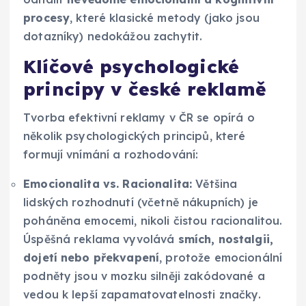
procesy
, které klasické metody (jako jsou
dotazníky) nedokážou zachytit.
Klíčové psychologické
principy v české reklamě
Tvorba efektivní reklamy v ČR se opírá o
několik psychologických principů, které
formují vnímání a rozhodování:
Emocionalita vs. Racionalita:
Většina
lidských rozhodnutí (včetně nákupních) je
poháněna emocemi, nikoli čistou racionalitou.
Úspěšná reklama vyvolává
smích, nostalgii,
dojetí nebo překvapení
, protože emocionální
podněty jsou v mozku silněji zakódované a
vedou k lepší zapamatovatelnosti značky.