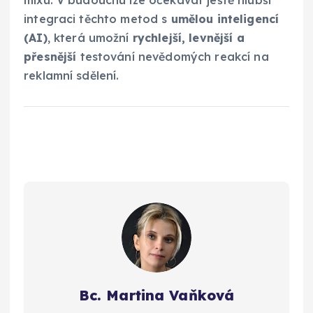
integraci těchto metod s
umělou inteligencí
(AI)
, která umožní
rychlejší, levnější a
přesnější
testování nevědomých reakcí na
reklamní sdělení.
Bc. Martina Vaňková