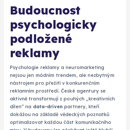
Budoucnost
psychologicky
podložené
reklamy
Psychologie reklamy a neuromarketing
nejsou jen módním trendem, ale nezbytným
nástrojem pro přežití v konkurenčním
reklamním prostředí. České agentury se
aktivně transformují z pouhých „kreativních
dílen“ na
data-driven
partnery, kteří
dokážou na základě vědeckých poznatků
optimalizovat každou část komunikačního
mixu. V budoucnu lze očekávat ještě hlubší