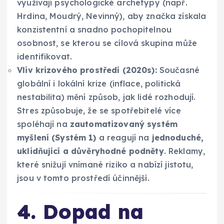
využívají psychologické archetypy (např.
Hrdina, Moudrý, Nevinný), aby značka získala
konzistentní a snadno pochopitelnou
osobnost, se kterou se cílová skupina může
identifikovat.
Vliv krizového prostředí (2020s):
Současné
globální i lokální krize (inflace, politická
nestabilita) mění způsob, jak lidé rozhodují.
Stres způsobuje, že se spotřebitelé více
spoléhají na
zautomatizovaný systém
myšlení (Systém 1)
a reagují na
jednoduché,
uklidňující a důvěryhodné podněty
. Reklamy,
které snižují vnímané riziko a nabízí jistotu,
jsou v tomto prostředí účinnější.
4. Dopad na