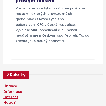
prošlým masem
Kauza, která se týká používání prošlého
masa v některých provozovnách
globálního řetězce rychlého
občerstvení KFC v České republice,
vyvolala vlnu pobouření a hlubokou
nedůvěru mezi českými spotřebiteli. To, co
začalo jako pouhý podnět a…
Rubriky
Finance
Informace
Internet
Magazín