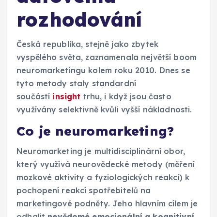
rozhodování
Česká republika, stejně jako zbytek
vyspělého světa, zaznamenala největší boom
neuromarketingu kolem roku 2010. Dnes se
tyto metody staly standardní
součástí
insight
trhu, i když jsou často
využívány selektivně kvůli vyšší nákladnosti.
Co je neuromarketing?
Neuromarketing je multidisciplinární obor,
který využívá neurovědecké metody (měření
mozkové aktivity a fyziologických reakcí) k
pochopení reakcí spotřebitelů na
marketingové podněty. Jeho hlavním cílem je
odhalit
nevědomé emocionální a kognitivní