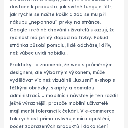
dostane k produktu, jak svižně funguje filtr,
jak rychle se načte košík a zda se mu při
nákupu „nepohnou“ prvky na stránce.
Google i reálné chování uživatelů ukazují, že
rychlost má přímý dopad na tržby. Pokud
stránka působí pomalu, lidé odcházejí dřív,
než vůbec uvidí nabídku.
Prakticky to znamená, že web s průměrným
designem, ale výborným výkonem, může
vydělávat víc než vizuálně „luxusní“ e-shop s
těžkými obrázky, skripty a pomalou
administrací. U mobilních návštěv je ten rozdíl
ještě výraznější, protože mobilní uživatelé
mají menší toleranci k čekání. V e-commerce
tak rychlost přímo ovlivňuje míru opuštění,
počet zobrazených produktů i dokončení