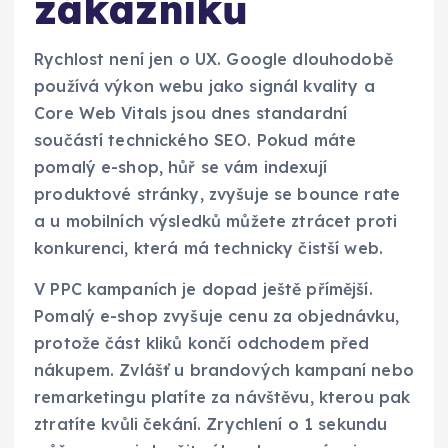
zákazníků
Rychlost není jen o UX. Google dlouhodobě
používá výkon webu jako signál kvality a
Core Web Vitals jsou dnes standardní
součástí technického SEO. Pokud máte
pomalý e-shop, hůř se vám indexují
produktové stránky, zvyšuje se bounce rate
a u mobilních výsledků můžete ztrácet proti
konkurenci, která má technicky čistší web.
V PPC kampaních je dopad ještě přímější.
Pomalý e-shop zvyšuje cenu za objednávku,
protože část kliků končí odchodem před
nákupem. Zvlášť u brandových kampaní nebo
remarketingu platíte za návštěvu, kterou pak
ztratíte kvůli čekání. Zrychlení o 1 sekundu