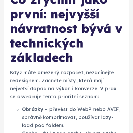
první: nejvyšší
návratnost bývá v
technických
základech
Když máte omezený rozpočet, nezačínejte
redesignem. Začněte místy, která mají
největší dopad na výkon i konverze. V praxi
se osvědčuje tento prioritní seznam:
Obrázky
– převést do WebP nebo AVIF,
správně komprimovat, používat lazy-
load pod foldem.