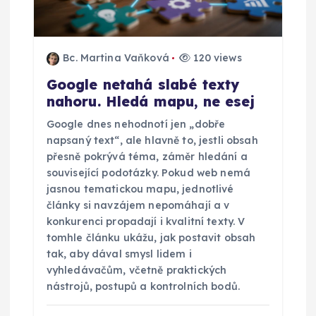
Bc. Martina Vaňková
120 views
Google netahá slabé texty
nahoru. Hledá mapu, ne esej
Google dnes nehodnotí jen „dobře
napsaný text“, ale hlavně to, jestli obsah
přesně pokrývá téma, záměr hledání a
související podotázky. Pokud web nemá
jasnou tematickou mapu, jednotlivé
články si navzájem nepomáhají a v
konkurenci propadají i kvalitní texty. V
tomhle článku ukážu, jak postavit obsah
tak, aby dával smysl lidem i
vyhledávačům, včetně praktických
nástrojů, postupů a kontrolních bodů.