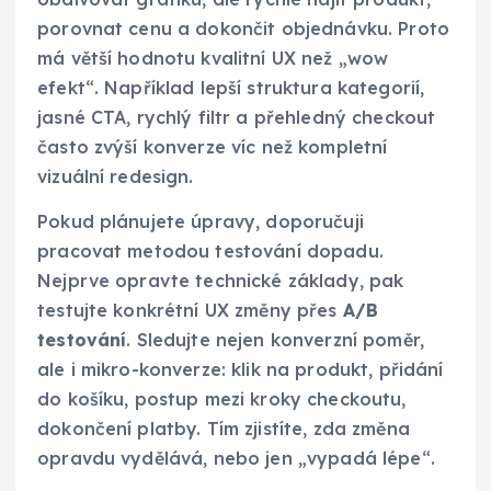
porovnat cenu a dokončit objednávku. Proto
má větší hodnotu kvalitní UX než „wow
efekt“. Například lepší struktura kategorií,
jasné CTA, rychlý filtr a přehledný checkout
často zvýší konverze víc než kompletní
vizuální redesign.
Pokud plánujete úpravy, doporučuji
pracovat metodou testování dopadu.
Nejprve opravte technické základy, pak
testujte konkrétní UX změny přes
A/B
testování
. Sledujte nejen konverzní poměr,
ale i mikro-konverze: klik na produkt, přidání
do košíku, postup mezi kroky checkoutu,
dokončení platby. Tím zjistíte, zda změna
opravdu vydělává, nebo jen „vypadá lépe“.