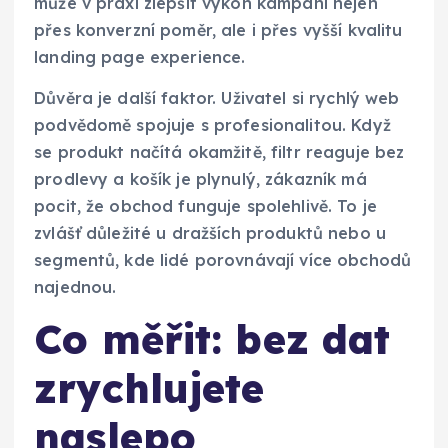
může v praxi zlepšit výkon kampaní nejen
přes konverzní poměr, ale i přes vyšší kvalitu
landing page experience.
Důvěra je další faktor. Uživatel si rychlý web
podvědomě spojuje s profesionalitou. Když
se produkt načítá okamžitě, filtr reaguje bez
prodlevy a košík je plynulý, zákazník má
pocit, že obchod funguje spolehlivě. To je
zvlášť důležité u dražších produktů nebo u
segmentů, kde lidé porovnávají více obchodů
najednou.
Co měřit: bez dat
zrychlujete
naslepo