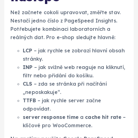
Než začnete cokoli upravovat, změřte stav.
Nestačí jedno číslo z PageSpeed Insights.
Potřebujete kombinaci laboratorních a
reálných dat. Pro e-shop sledujte hlavně:
LCP
– jak rychle se zobrazí hlavní obsah
stránky.
INP
– jak svižně web reaguje na kliknutí,
filtr nebo přidání do košíku.
CLS
– zda se stránka při načítání
„neposkakuje“.
TTFB
– jak rychle server začne
odpovídat.
server response time
a
cache hit rate
–
klíčové pro WooCommerce.