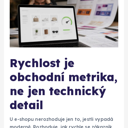
Rychlost je
obchodní metrika,
ne jen technický
detail
U e-shopu nerozhoduje jen to, jestli vypadá
moderně. Rozhoduje, jak rychle se zákazník