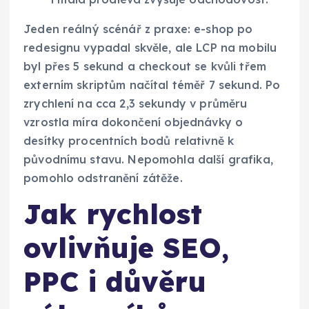
Jeden reálný scénář z praxe: e-shop po
redesignu vypadal skvěle, ale LCP na mobilu
byl přes 5 sekund a checkout se kvůli třem
externím skriptům načítal téměř 7 sekund. Po
zrychlení na cca 2,3 sekundy v průměru
vzrostla míra dokončení objednávky o
desítky procentních bodů relativně k
původnímu stavu. Nepomohla další grafika,
pomohlo odstranění zátěže.
Jak rychlost
ovlivňuje SEO,
PPC i důvěru