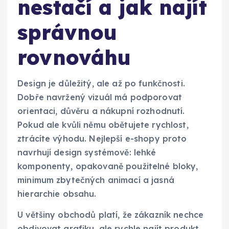
nestačí a jak najít
správnou
rovnováhu
Design je důležitý, ale až po funkčnosti.
Dobře navržený vizuál má podporovat
orientaci, důvěru a nákupní rozhodnutí.
Pokud ale kvůli němu obětujete rychlost,
ztrácíte výhodu. Nejlepší e-shopy proto
navrhují design systémově: lehké
komponenty, opakovaně použitelné bloky,
minimum zbytečných animací a jasná
hierarchie obsahu.
U většiny obchodů platí, že zákazník nechce
obdivovat grafiku, ale rychle najít produkt,