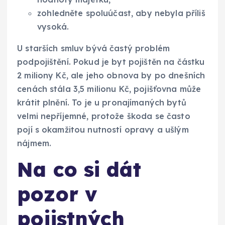
zohledněte spoluúčast, aby nebyla příliš
vysoká.
U starších smluv bývá častý problém
podpojištění. Pokud je byt pojištěn na částku
2 miliony Kč, ale jeho obnova by po dnešních
cenách stála 3,5 milionu Kč, pojišťovna může
krátit plnění. To je u pronajímaných bytů
velmi nepříjemné, protože škoda se často
pojí s okamžitou nutností opravy a ušlým
nájmem.
Na co si dát
pozor v
pojistných