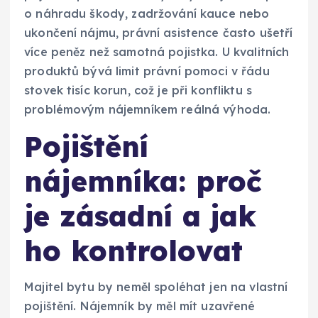
o náhradu škody, zadržování kauce nebo
ukončení nájmu, právní asistence často ušetří
více peněz než samotná pojistka. U kvalitních
produktů bývá limit právní pomoci v řádu
stovek tisíc korun, což je při konfliktu s
problémovým nájemníkem reálná výhoda.
Pojištění
nájemníka: proč
je zásadní a jak
ho kontrolovat
Majitel bytu by neměl spoléhat jen na vlastní
pojištění. Nájemník by měl mít uzavřené