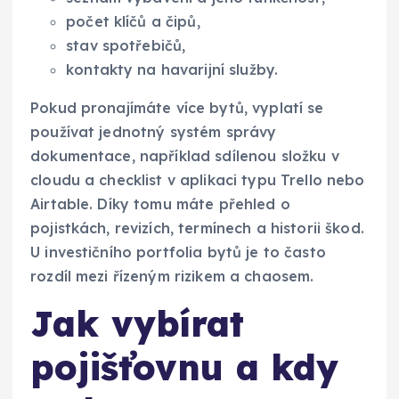
počet klíčů a čipů,
stav spotřebičů,
kontakty na havarijní služby.
Pokud pronajímáte více bytů, vyplatí se
používat jednotný systém správy
dokumentace, například sdílenou složku v
cloudu a checklist v aplikaci typu Trello nebo
Airtable. Díky tomu máte přehled o
pojistkách, revizích, termínech a historii škod.
U investičního portfolia bytů je to často
rozdíl mezi řízeným rizikem a chaosem.
Jak vybírat
pojišťovnu a kdy