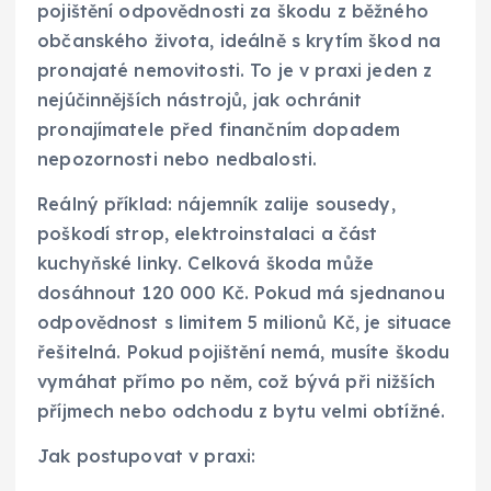
pojištění odpovědnosti za škodu z běžného
občanského života, ideálně s krytím škod na
pronajaté nemovitosti. To je v praxi jeden z
nejúčinnějších nástrojů, jak ochránit
pronajímatele před finančním dopadem
nepozornosti nebo nedbalosti.
Reálný příklad: nájemník zalije sousedy,
poškodí strop, elektroinstalaci a část
kuchyňské linky. Celková škoda může
dosáhnout 120 000 Kč. Pokud má sjednanou
odpovědnost s limitem 5 milionů Kč, je situace
řešitelná. Pokud pojištění nemá, musíte škodu
vymáhat přímo po něm, což bývá při nižších
příjmech nebo odchodu z bytu velmi obtížné.
Jak postupovat v praxi: