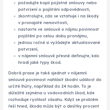
požadujte kopii pojistné smlouvy nebo
potvrzení o pojištění odpovědnosti,
zkontrolujte, zda se vztahuje i na škody
v pronajaté nemovitosti,
nastavte ve smlouvě o nájmu povinnost
pojištění po celou dobu pronájmu,
jednou ročně si vyžádejte aktualizované
potvrzení,
v nájemní smlouvě přesně definujte, kdo
hradí jaké typy škod.
Dobrá praxe je také sjednat v nájemní
smlouvě povinnost nahlásit škodní událost do
určité lhůty, například do 24 hodin. To je
důležité zejména u vodovodních škod, kde
rozhoduje rychlost zásahu. Když se problém
řeší hned, škoda může být o desítky procent