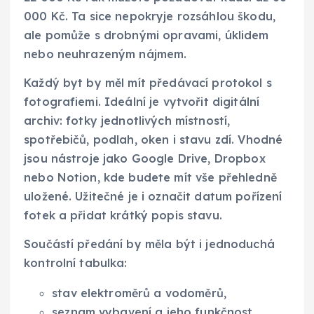
000 Kč. Ta sice nepokryje rozsáhlou škodu,
ale pomůže s drobnými opravami, úklidem
nebo neuhrazeným nájmem.
Každý byt by měl mít předávací protokol s
fotografiemi. Ideální je vytvořit digitální
archiv: fotky jednotlivých místností,
spotřebičů, podlah, oken i stavu zdí. Vhodné
jsou nástroje jako Google Drive, Dropbox
nebo Notion, kde budete mít vše přehledně
uložené. Užitečné je i označit datum pořízení
fotek a přidat krátký popis stavu.
Součástí předání by měla být i jednoduchá
kontrolní tabulka:
stav elektroměrů a vodoměrů,
seznam vybavení a jeho funkčnost,