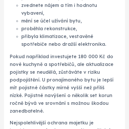
zvednete nájem a tím i hodnotu
vybavení,
mění se účel užívání bytu,
proběhla rekonstrukce,
přibyla klimatizace, vestavěné
spotřebiče nebo dražší elektronika.
Pokud například investujete 180 000 Kč do
nové kuchyně a spotřebičů, ale aktualizace
pojistky se neudělá, zůstáváte v riziku
podpojištění. U pronajímaného bytu je lepší
mít pojistné částky mírně vyšší než příliš
nízké. Pojistné navýšení o několik set korun
ročně bývá ve srovnání s možnou škodou
zanedbatelné.
Nejspolehlivější ochrana majetku je