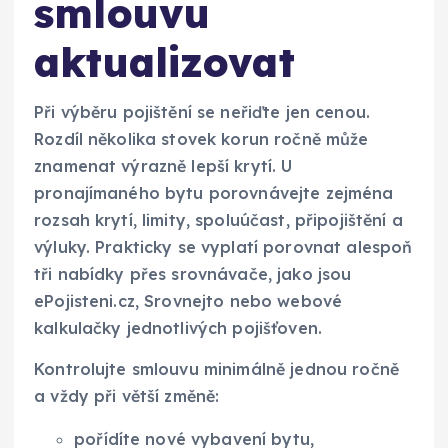
smlouvu
aktualizovat
Při výběru pojištění se neřiďte jen cenou.
Rozdíl několika stovek korun ročně může
znamenat výrazně lepší krytí. U
pronajímaného bytu porovnávejte zejména
rozsah krytí, limity, spoluúčast, připojištění a
výluky. Prakticky se vyplatí porovnat alespoň
tři nabídky přes srovnávače, jako jsou
ePojisteni.cz, Srovnejto nebo webové
kalkulačky jednotlivých pojišťoven.
Kontrolujte smlouvu minimálně jednou ročně
a vždy při větší změně:
pořídíte nové vybavení bytu,