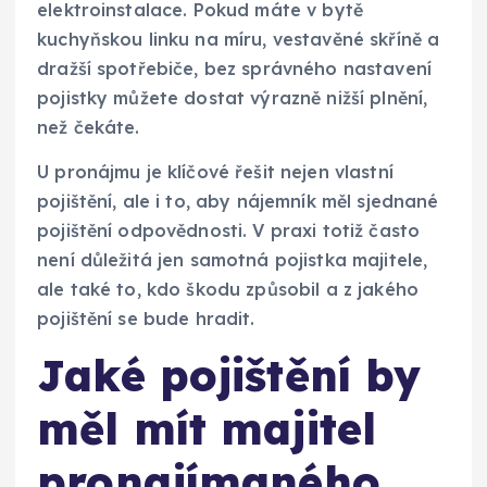
elektroinstalace. Pokud máte v bytě
kuchyňskou linku na míru, vestavěné skříně a
dražší spotřebiče, bez správného nastavení
pojistky můžete dostat výrazně nižší plnění,
než čekáte.
U pronájmu je klíčové řešit nejen vlastní
pojištění, ale i to, aby nájemník měl sjednané
pojištění odpovědnosti. V praxi totiž často
není důležitá jen samotná pojistka majitele,
ale také to, kdo škodu způsobil a z jakého
pojištění se bude hradit.
Jaké pojištění by
měl mít majitel
pronajímaného