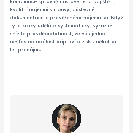
kombinace správně nastaveného pojištění,
kvalitní nájemní smlouvy, důsledné
dokumentace a prověřeného nájemníka. Když
tyto kroky uděláte systematicky, výrazně
snížíte pravděpodobnost, že vás jedna
nešťastná událost připraví o zisk z několika
let pronájmu.