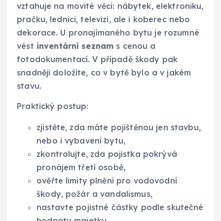
vztahuje na movité věci: nábytek, elektroniku,
pračku, lednici, televizi, ale i koberec nebo
dekorace. U pronajímaného bytu je rozumné
vést
inventární seznam
s cenou a
fotodokumentací. V případě škody pak
snadněji doložíte, co v bytě bylo a v jakém
stavu.
Praktický postup:
zjistěte, zda máte pojištěnou jen stavbu,
nebo i vybavení bytu,
zkontrolujte, zda pojistka pokrývá
pronájem třetí osobě,
ověřte limity plnění pro vodovodní
škody, požár a vandalismus,
nastavte pojistné částky podle skutečné
hodnoty majetku,