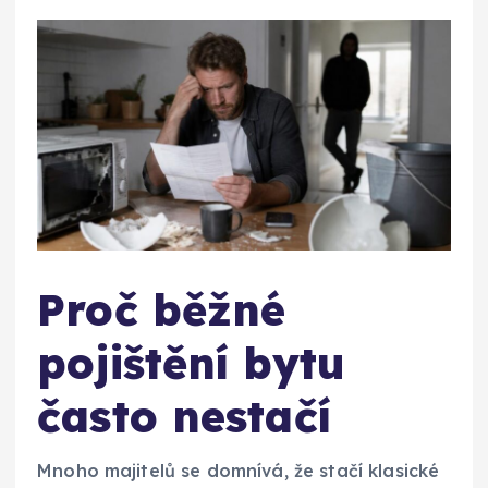
Proč běžné
pojištění bytu
často nestačí
Mnoho majitelů se domnívá, že stačí klasické