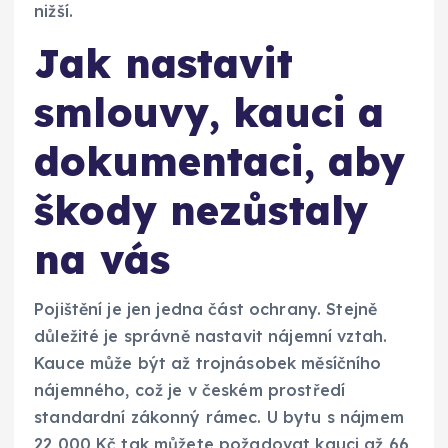
nižší.
Jak nastavit
smlouvy, kauci a
dokumentaci, aby
škody nezůstaly
na vás
Pojištění je jen jedna část ochrany. Stejně
důležité je správně nastavit nájemní vztah.
Kauce může být až trojnásobek měsíčního
nájemného, což je v českém prostředí
standardní zákonný rámec. U bytu s nájmem
22 000 Kč tak můžete požadovat kauci až 66