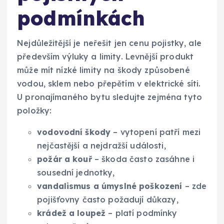
podmínkách
Nejdůležitější je neřešit jen cenu pojistky, ale
především výluky a limity. Levnější produkt
může mít nízké limity na škody způsobené
vodou, sklem nebo přepětím v elektrické síti.
U pronajímaného bytu sledujte zejména tyto
položky:
vodovodní škody
– vytopení patří mezi
nejčastější a nejdražší události,
požár a kouř
– škoda často zasáhne i
sousední jednotky,
vandalismus a úmyslné poškození
– zde
pojišťovny často požadují důkazy,
krádež a loupež
– platí podmínky