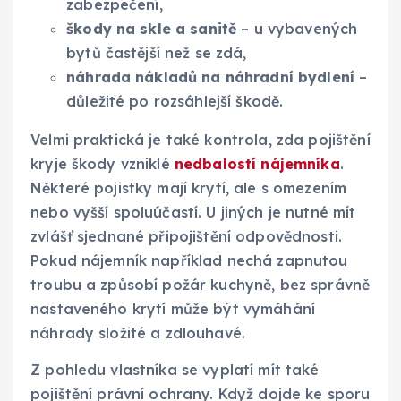
zabezpečení,
škody na skle a sanitě
– u vybavených
bytů častější než se zdá,
náhrada nákladů na náhradní bydlení
–
důležité po rozsáhlejší škodě.
Velmi praktická je také kontrola, zda pojištění
kryje škody vzniklé
nedbalostí nájemníka
.
Některé pojistky mají krytí, ale s omezením
nebo vyšší spoluúčastí. U jiných je nutné mít
zvlášť sjednané připojištění odpovědnosti.
Pokud nájemník například nechá zapnutou
troubu a způsobí požár kuchyně, bez správně
nastaveného krytí může být vymáhání
náhrady složité a zdlouhavé.
Z pohledu vlastníka se vyplatí mít také
pojištění právní ochrany. Když dojde ke sporu