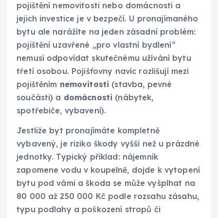
pojištění nemovitosti nebo domácnosti a
jejich investice je v bezpečí. U pronajímaného
bytu ale narážíte na jeden zásadní problém:
pojištění uzavřené „pro vlastní bydlení“
nemusí odpovídat skutečnému užívání bytu
třetí osobou. Pojišťovny navíc rozlišují mezi
pojištěním
nemovitosti
(stavba, pevné
součásti) a
domácnosti
(nábytek,
spotřebiče, vybavení).
Jestliže byt pronajímáte kompletně
vybavený, je riziko škody vyšší než u prázdné
jednotky. Typický příklad: nájemník
zapomene vodu v koupelně, dojde k vytopení
bytu pod vámi a škoda se může vyšplhat na
80 000 až 250 000 Kč podle rozsahu zásahu,
typu podlahy a poškození stropů či