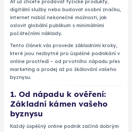
Ať už chcete prodávat fyzické produkty,
digitální služby nebo budovat osobní značku,
internet nabízí nekonečné možnosti, jak
oslovit globální publikum s minimálními
počátečními náklady.
Tento článek vás provede základními kroky,
které jsou nezbytné pro úspěšné podnikání v
online prostředí – od prvotního nápadu přes
marketing a prodej až po škálování vašeho
byznysu.
1. Od nápadu k ověření:
Základní kámen vašeho
byznysu
Každý úspěšný online podnik začíná dobrým