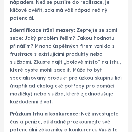
nápadem. Než se pustíte do realizace, je
klíčové ověřit, zda má váš nápad reálný
potenciál.
Identifikace tržní mezery:
Zeptejte se sami
sebe: Jaký problém řeším? Jakou hodnotu
přináším? Mnoho úspěšných firem vzniklo z
frustrace s existujícími produkty nebo
službami. Zkuste najít „bolavé místo“ na trhu,
které byste mohli zacelit. Může to být
specializovaný produkt pro úzkou skupinu lidí
(například ekologické potřeby pro domácí
mazlíčky) nebo služba, která zjednodušuje
každodenní život.
Průzkum trhu a konkurence:
Než investujete
čas a peníze, důkladně prozkoumejte své
potenciální zákazníky a konkurenci. Využijte