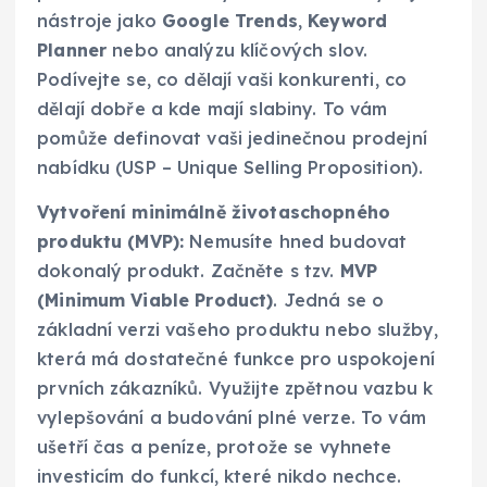
nástroje jako
Google Trends
,
Keyword
Planner
nebo analýzu klíčových slov.
Podívejte se, co dělají vaši konkurenti, co
dělají dobře a kde mají slabiny. To vám
pomůže definovat vaši jedinečnou prodejní
nabídku (USP – Unique Selling Proposition).
Vytvoření minimálně životaschopného
produktu (MVP):
Nemusíte hned budovat
dokonalý produkt. Začněte s tzv.
MVP
(Minimum Viable Product)
. Jedná se o
základní verzi vašeho produktu nebo služby,
která má dostatečné funkce pro uspokojení
prvních zákazníků. Využijte zpětnou vazbu k
vylepšování a budování plné verze. To vám
ušetří čas a peníze, protože se vyhnete
investicím do funkcí, které nikdo nechce.