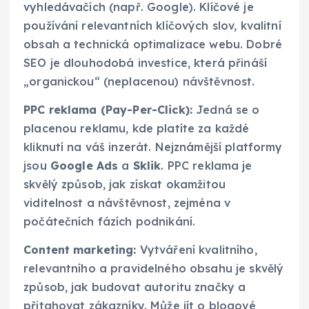
vyhledávačích (např. Google). Klíčové je
používání relevantních klíčových slov, kvalitní
obsah a technická optimalizace webu. Dobré
SEO je dlouhodobá investice, která přináší
„organickou“ (neplacenou) návštěvnost.
PPC reklama (Pay-Per-Click):
Jedná se o
placenou reklamu, kde platíte za každé
kliknutí na váš inzerát. Nejznámější platformy
jsou
Google Ads
a
Sklik
. PPC reklama je
skvělý způsob, jak získat okamžitou
viditelnost a návštěvnost, zejména v
počátečních fázích podnikání.
Content marketing:
Vytváření kvalitního,
relevantního a pravidelného obsahu je skvělý
způsob, jak budovat autoritu značky a
přitahovat zákazníky. Může jít o blogové