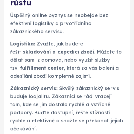
růstu
Úspěšný online byznys se neobejde bez
efektivní logistiky a prvotřídního
zákaznického servisu.
Logistika:
Zvažte, jak budete
řešit
skladování a expedici zboží
. Můžete to
dělat sami z domova, nebo využít služby
tzv.
fulfillment center
, která za vás balení a
odesílání zboží kompletně zajistí.
Zákaznický servis:
Skvělý zákaznický servis
buduje loajalitu. Zákazníci se rádi vracejí
tam, kde se jim dostalo rychlé a vstřícné
podpory. Buďte dostupní, řešte stížnosti
rychle a efektivně a snažte se překonat jejich
očekávání.