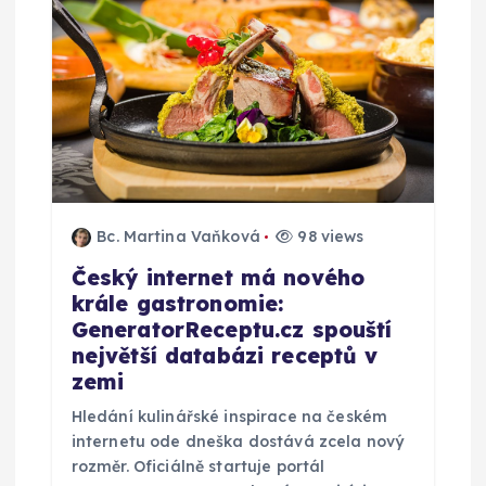
Bc. Martina Vaňková
98 views
Český internet má nového
krále gastronomie:
GeneratorReceptu.cz spouští
největší databázi receptů v
zemi
Hledání kulinářské inspirace na českém
internetu ode dneška dostává zcela nový
rozměr. Oficiálně startuje portál