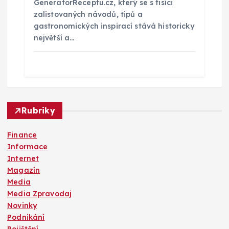
GeneratorReceptu.cz, který se s tisíci
zalistovaných návodů, tipů a
gastronomických inspirací stává historicky
největší a…
Rubriky
Finance
Informace
Internet
Magazín
Media
Media Zpravodaj
Novinky
Podnikání