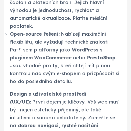
šablon a platebních bran. Jejich hlavní
výhodou je jednoduchost, rychlost a
automatické aktualizace. Platíte měsíční
poplatek.
Open-source řešení:
Nabízejí maximální
flexibilitu, ale vyžadují technické znalosti.
Patří sem platformy jako
WordPress s
pluginem WooCommerce
nebo
PrestaShop
.
Jsou vhodné pro ty, kteří chtějí mít plnou
kontrolu nad svým e-shopem a přizpůsobit si
ho do posledního detailu.
Design a uživatelské prostředí
(UX/UI):
První dojem je klíčový. Váš web musí
být nejen esteticky příjemný, ale také
intuitivní a snadno ovladatelný. Zaměřte se
na
dobrou navigaci
,
rychlé načítání