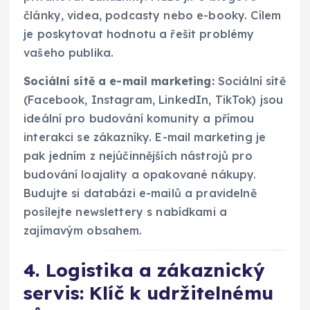
články, videa, podcasty nebo e-booky. Cílem
je poskytovat hodnotu a řešit problémy
vašeho publika.
Sociální sítě a e-mail marketing:
Sociální sítě
(Facebook, Instagram, LinkedIn, TikTok) jsou
ideální pro budování komunity a přímou
interakci se zákazníky. E-mail marketing je
pak jedním z nejúčinnějších nástrojů pro
budování loajality a opakované nákupy.
Budujte si databázi e-mailů a pravidelně
posílejte newslettery s nabídkami a
zajímavým obsahem.
4. Logistika a zákaznický
servis: Klíč k udržitelnému