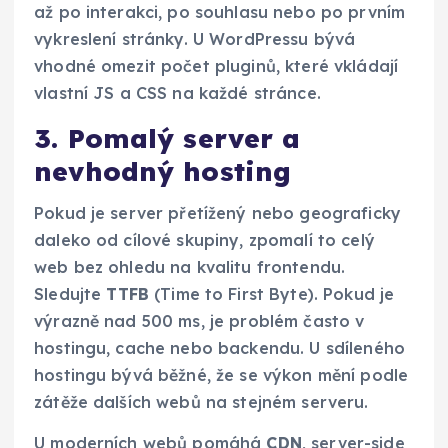
až po interakci, po souhlasu nebo po prvním
vykreslení stránky. U WordPressu bývá
vhodné omezit počet pluginů, které vkládají
vlastní JS a CSS na každé stránce.
3. Pomalý server a
nevhodný hosting
Pokud je server přetížený nebo geograficky
daleko od cílové skupiny, zpomalí to celý
web bez ohledu na kvalitu frontendu.
Sledujte
TTFB
(Time to First Byte). Pokud je
výrazně nad 500 ms, je problém často v
hostingu, cache nebo backendu. U sdíleného
hostingu bývá běžné, že se výkon mění podle
zátěže dalších webů na stejném serveru.
U moderních webů pomáhá
CDN
, server-side