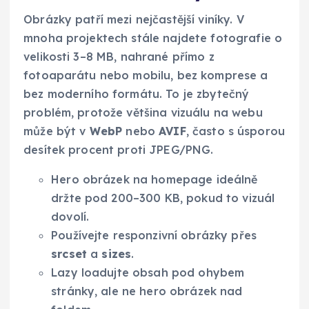
Obrázky patří mezi nejčastější viníky. V
mnoha projektech stále najdete fotografie o
velikosti 3–8 MB, nahrané přímo z
fotoaparátu nebo mobilu, bez komprese a
bez moderního formátu. To je zbytečný
problém, protože většina vizuálu na webu
může být v
WebP
nebo
AVIF
, často s úsporou
desítek procent proti JPEG/PNG.
Hero obrázek na homepage ideálně
držte pod 200–300 KB, pokud to vizuál
dovolí.
Používejte responzivní obrázky přes
srcset
a
sizes
.
Lazy loadujte obsah pod ohybem
stránky, ale ne hero obrázek nad