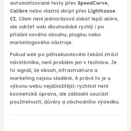
automatizované testy přes
SpeedCurve
,
Calibre
nebo vlastní skript přes
Lighthouse
CI
. Cílem není jednorázově získat lepší skóre,
ale udržet web dlouhodobě rychlý i po
přidání nového obsahu, pluginu nebo
marketingového nástroje.
Pokud web po pětisekundovém čekání ztrácí
návštěvníka, není problém jen v technice. Je
to signál, že obsah, infrastruktura a
marketing nejsou sladěné. A právě to je u
výkonu webu nejdůležitější: rychlost není
kosmetická úprava, ale základní součást
použitelnosti, důvěry a obchodního výsledku.