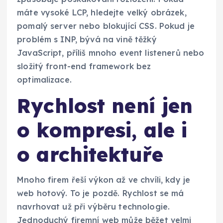
máte vysoké LCP, hledejte velký obrázek,
pomalý server nebo blokující CSS. Pokud je
problém s INP, bývá na vině těžký
JavaScript, příliš mnoho event listenerů nebo
složitý front-end framework bez
optimalizace.
Rychlost není jen
o kompresi, ale i
o architektuře
Mnoho firem řeší výkon až ve chvíli, kdy je
web hotový. To je pozdě. Rychlost se má
navrhovat už při výběru technologie.
Jednoduchý firemní web může běžet velmi