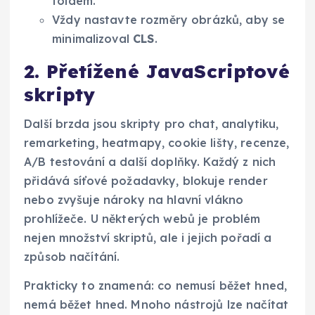
foldem.
Vždy nastavte rozměry obrázků, aby se
minimalizoval
CLS
.
2. Přetížené JavaScriptové
skripty
Další brzda jsou skripty pro chat, analytiku,
remarketing, heatmapy, cookie lišty, recenze,
A/B testování a další doplňky. Každý z nich
přidává síťové požadavky, blokuje render
nebo zvyšuje nároky na hlavní vlákno
prohlížeče. U některých webů je problém
nejen množství skriptů, ale i jejich pořadí a
způsob načítání.
Prakticky to znamená: co nemusí běžet hned,
nemá běžet hned. Mnoho nástrojů lze načítat