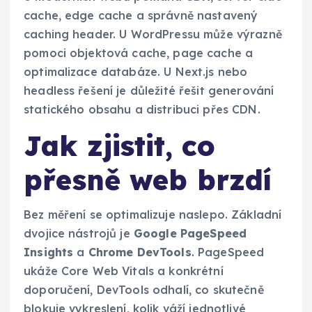
cache, edge cache a správně nastavený
caching header. U WordPressu může výrazně
pomoci objektová cache, page cache a
optimalizace databáze. U Next.js nebo
headless řešení je důležité řešit generování
statického obsahu a distribuci přes CDN.
Jak zjistit, co
přesně web brzdí
Bez měření se optimalizuje naslepo. Základní
dvojice nástrojů je
Google PageSpeed
Insights
a
Chrome DevTools
. PageSpeed
ukáže Core Web Vitals a konkrétní
doporučení, DevTools odhalí, co skutečně
blokuje vykreslení, kolik váží jednotlivé