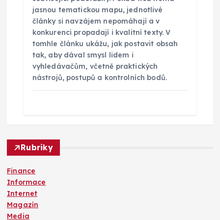
jasnou tematickou mapu, jednotlivé
články si navzájem nepomáhají a v
konkurenci propadají i kvalitní texty. V
tomhle článku ukážu, jak postavit obsah
tak, aby dával smysl lidem i
vyhledávačům, včetně praktických
nástrojů, postupů a kontrolních bodů.
Rubriky
Finance
Informace
Internet
Magazín
Media