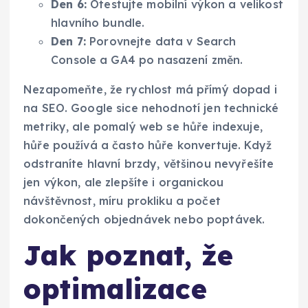
Den 6:
Otestujte mobilní výkon a velikost
hlavního bundle.
Den 7:
Porovnejte data v Search
Console a GA4 po nasazení změn.
Nezapomeňte, že rychlost má přímý dopad i
na SEO. Google sice nehodnotí jen technické
metriky, ale pomalý web se hůře indexuje,
hůře používá a často hůře konvertuje. Když
odstraníte hlavní brzdy, většinou nevyřešíte
jen výkon, ale zlepšíte i organickou
návštěvnost, míru prokliku a počet
dokončených objednávek nebo poptávek.
Jak poznat, že
optimalizace