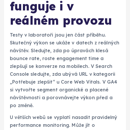
funguje i v
reálném provozu
Testy v laboratoři jsou jen část příběhu.
Skutečný výkon se ukáže v datech z reálných
návštěv. Sledujte, zda po úpravách klesá
bounce rate, roste engagement time a
zlepšují se konverze na mobilech. V Search
Console sledujte, zda ubývá URL v kategorii
„Potřebuje zlepšit“ u Core Web Vitals. V GA4
si vytvořte segment organické a placené
návštěvnosti a porovnávejte výkon před a
po změně.
U větších webů se vyplatí nasadit pravidelný
performance monitoring. Může jít o