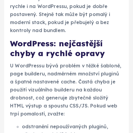
rychle i na WordPressu, pokud je dobře
postavený. Stejně tak může být pomalý i
moderní stack, pokud je přebujelý a bez
kontroly nad bundlem.
WordPress: nejčastější
chyby a rychlé opravy
U WordPressu bývá problém v těžké šabloně,
page builderu, nadměrném množství pluginů
a špatně nastavené cache. Častá chyba je
použití vizuálního builderu na každou
drobnost, což generuje zbytečně složitý
HTML výstup a spoustu CSS/JS. Pokud web
trpí pomalostí, zvažte:
odstranění nepoužívaných pluginů,