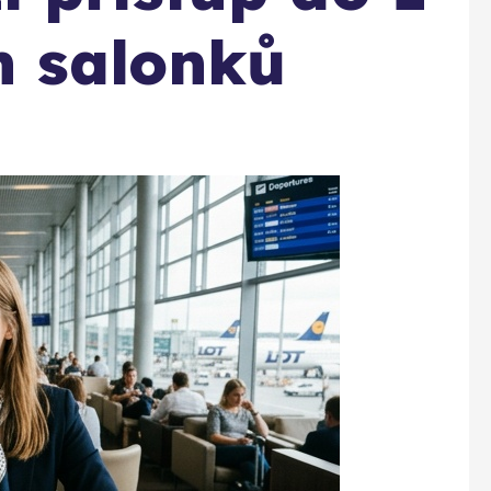
h salonků