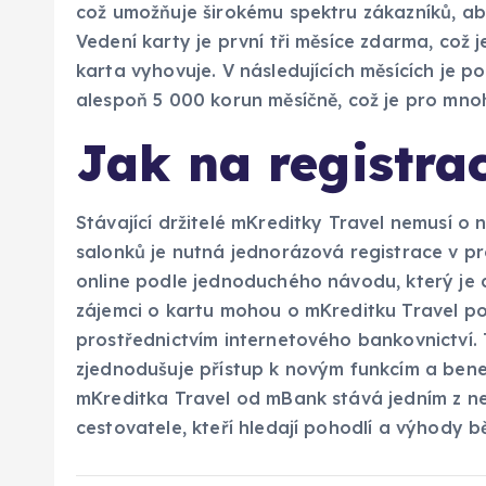
což umožňuje širokému spektru zákazníků, aby 
Vedení karty je první tři měsíce zdarma, což je
karta vyhovuje. V následujících měsících je p
alespoň 5 000 korun měsíčně, což je pro mnoho
Jak na registrac
Stávající držitelé mKreditky Travel nemusí o n
salonků je nutná jednorázová registrace v pro
online podle jednoduchého návodu, který je
zájemci o kartu mohou o mKreditku Travel po
prostřednictvím internetového bankovnictví. 
zjednodušuje přístup k novým funkcím a benef
mKreditka Travel od mBank stává jedním z ne
cestovatele, kteří hledají pohodlí a výhody 