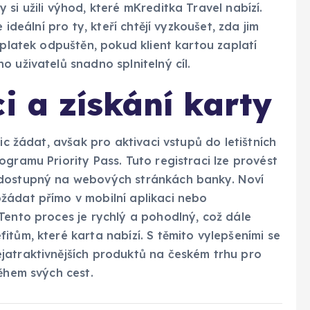
si užili výhod, které mKreditka Travel nabízí.
 ideální pro ty, kteří chtějí vyzkoušet, zda jim
oplatek odpuštěn, pokud klient kartou zaplatí
 uživatelů snadno splnitelný cíl.
i a získání karty
ic žádat, avšak pro aktivaci vstupů do letištních
gramu Priority Pass. Tuto registraci lze provést
 dostupný na webových stránkách banky. Noví
žádat přímo v mobilní aplikaci nebo
Tento proces je rychlý a pohodlný, což dále
itům, které karta nabízí. S těmito vylepšeními se
jatraktivnějších produktů na českém trhu pro
během svých cest.