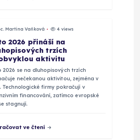
Bc. Martina Vaňková
4 views
to 2026 přináší na
uhopisových trzích
obvyklou aktivitu
o 2026 se na dluhopisových trzích
načuje nečekanou aktivitou, zejména v
. Technologické firmy pokračují v
enzivním financování, zatímco evropské
e stagnují.
račovat ve čtení