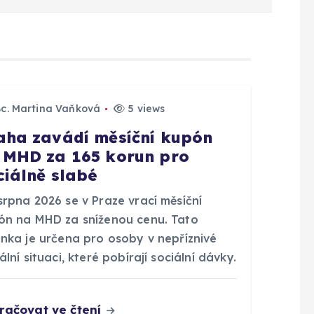
Bc. Martina Vaňková
5 views
aha zavádí měsíční kupón
 MHD za 165 korun pro
ciálně slabé
srpna 2026 se v Praze vrací měsíční
ón na MHD za sníženou cenu. Tato
inka je určena pro osoby v nepříznivé
ální situaci, které pobírají sociální dávky.
račovat ve čtení