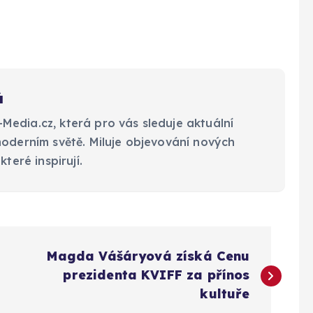
á
edia.cz, která pro vás sleduje aktuální
moderním světě. Miluje objevování nových
které inspirují.
Magda Vášáryová získá Cenu
prezidenta KVIFF za přínos
kultuře