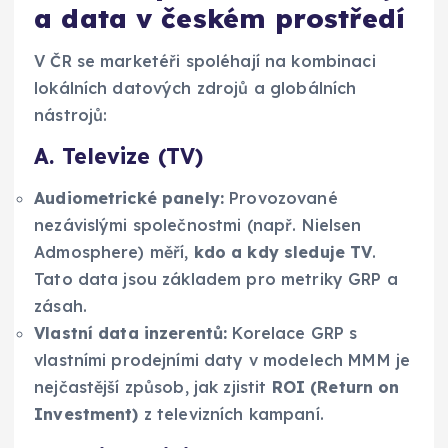
a data v českém prostředí
V ČR se marketéři spoléhají na kombinaci
lokálních datových zdrojů a globálních
nástrojů:
A. Televize (TV)
Audiometrické panely:
Provozované
nezávislými společnostmi (např. Nielsen
Admosphere) měří,
kdo a kdy sleduje TV
.
Tato data jsou základem pro metriky GRP a
zásah.
Vlastní data inzerentů:
Korelace GRP s
vlastními prodejními daty v modelech MMM je
nejčastější způsob, jak zjistit
ROI (Return on
Investment)
z televizních kampaní.