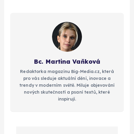
Bc. Martina Vaňková
Redaktorka magazínu Big-Media.cz, která
pro vás sleduje aktuální dění, inovace a
trendy v moderním světě. Miluje objevování
nových skutečností a psaní textů, které
inspirují.
N