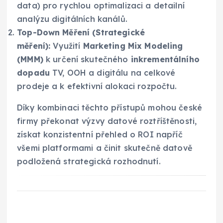
data) pro rychlou optimalizaci a detailní
analýzu digitálních kanálů.
Top-Down Měření (Strategické
měření):
Využití
Marketing Mix Modeling
(MMM)
k určení skutečného
inkrementálního
dopadu
TV, OOH a digitálu na celkové
prodeje a k efektivní alokaci rozpočtu.
Díky kombinaci těchto přístupů mohou české
firmy překonat výzvy datové roztříštěnosti,
získat konzistentní přehled o ROI napříč
všemi platformami a činit skutečně datově
podložená strategická rozhodnutí.