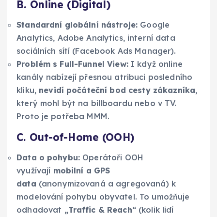
B. Online (Digital)
Standardní globální nástroje:
Google
Analytics, Adobe Analytics, interní data
sociálních sítí (Facebook Ads Manager).
Problém s Full-Funnel View:
I když online
kanály nabízejí přesnou atribuci posledního
kliku,
nevidí počáteční bod cesty zákazníka
,
který mohl být na billboardu nebo v TV.
Proto je potřeba MMM.
C. Out-of-Home (OOH)
Data o pohybu:
Operátoři OOH
využívají
mobilní a GPS
data
(anonymizovaná a agregovaná) k
modelování pohybu obyvatel. To umožňuje
odhadovat
„Traffic & Reach“
(kolik lidí