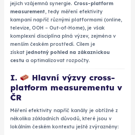
jejich vzájemná synergie.
Cross-platform
measurement
, tedy měření efektivity
kampaní napříč různými platformami (online,
televize, OOH – Out-of-Home), je však
komplexní disciplína plná výzev, zejména v
menším českém prostředí. Cílem je
získat
jednotný pohled na zákaznickou
cestu
a optimalizovat rozpočty.
I.
Hlavní výzvy cross-
platform measurementu v
ČR
Měření efektivity napříč kanály je obtížné z
několika základních důvodů, které jsou v
lokálním českém kontextu ještě zvýrazněny: