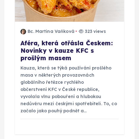
Bc. Martina Vaňková
323 views
Aféra, která otřásla Českem:
Novinky v kauze KFC s
prošlým masem
Kauza, která se týká používání prošlého
masa v některých provozovnách
globálního řetězce rychlého
občerstvení KFC v České republice,
vyvolala vlnu pobouření a hlubokou
nedůvěru mezi českými spotřebiteli. To, co
začalo jako pouhý podnět a…