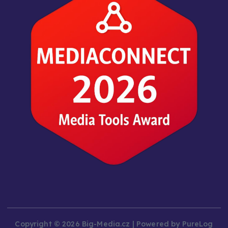
Copyright © 2026 Big-Media.cz | Powered by PureLog