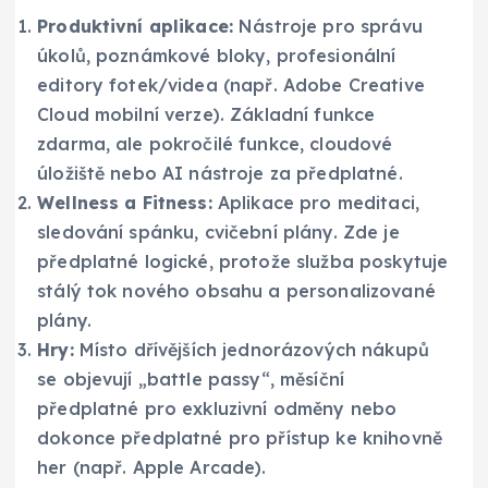
Produktivní aplikace:
Nástroje pro správu
úkolů, poznámkové bloky, profesionální
editory fotek/videa (např. Adobe Creative
Cloud mobilní verze). Základní funkce
zdarma, ale pokročilé funkce, cloudové
úložiště nebo AI nástroje za předplatné.
Wellness a Fitness:
Aplikace pro meditaci,
sledování spánku, cvičební plány. Zde je
předplatné logické, protože služba poskytuje
stálý tok nového obsahu a personalizované
plány.
Hry:
Místo dřívějších jednorázových nákupů
se objevují „battle passy“, měsíční
předplatné pro exkluzivní odměny nebo
dokonce předplatné pro přístup ke knihovně
her (např. Apple Arcade).