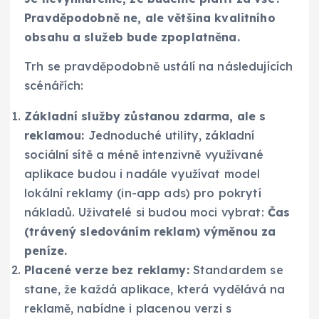
Pravděpodobně ne, ale většina kvalitního
obsahu a služeb bude zpoplatněna.
Trh se pravděpodobně ustálí na následujících
scénářích:
Základní služby zůstanou zdarma, ale s
reklamou:
Jednoduché utility, základní
sociální sítě a méně intenzivně využívané
aplikace budou i nadále využívat model
lokální reklamy (in-app ads) pro pokrytí
nákladů. Uživatelé si budou moci vybrat:
Čas
(trávený sledováním reklam) výměnou za
peníze.
Placené verze bez reklamy:
Standardem se
stane, že každá aplikace, která vydělává na
reklamě, nabídne i placenou verzi s