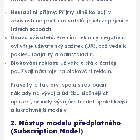
Nestabilní příjmy:
Příjmy silně kolísají v
závislosti na počtu uživatelů, jejich zapojení a
tržních sazbách.
Únava uživatelů:
Přemíra reklamy negativně
ovlivňuje uživatelský zážitek (UX), což vede k
poklesu loajality a odinstalacím.
Blokování reklam:
Uživatelé stále častěji
používají nástroje na blokování reklam.
Právě tyto faktory, spolu s rostoucími
náklady na vývoj a údržbu složitějších
aplikací, přiměly vývojáře hledat spolehlivější
a lukrativnější modely.
2. Nástup modelu předplatného
(Subscription Model)