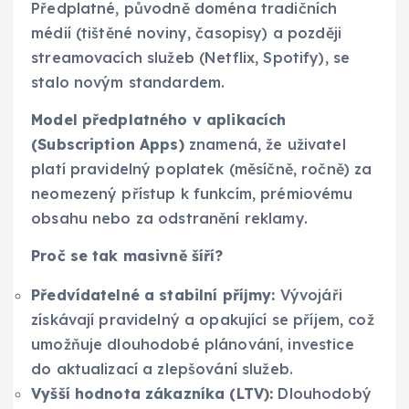
Předplatné, původně doména tradičních
médií (tištěné noviny, časopisy) a později
streamovacích služeb (Netflix, Spotify), se
stalo novým standardem.
Model předplatného v aplikacích
(Subscription Apps)
znamená, že uživatel
platí pravidelný poplatek (měsíčně, ročně) za
neomezený přístup k funkcím, prémiovému
obsahu nebo za odstranění reklamy.
Proč se tak masivně šíří?
Předvídatelné a stabilní příjmy:
Vývojáři
získávají pravidelný a opakující se příjem, což
umožňuje dlouhodobé plánování, investice
do aktualizací a zlepšování služeb.
Vyšší hodnota zákazníka (LTV):
Dlouhodobý