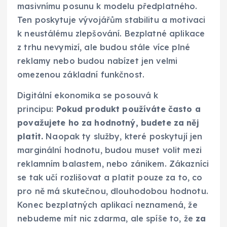
masivnímu posunu k modelu předplatného.
Ten poskytuje vývojářům stabilitu a motivaci
k neustálému zlepšování. Bezplatné aplikace
z trhu nevymizí, ale budou stále více plné
reklamy nebo budou nabízet jen velmi
omezenou základní funkčnost.
Digitální ekonomika se posouvá k
principu:
Pokud produkt používáte často a
považujete ho za hodnotný, budete za něj
platit.
Naopak ty služby, které poskytují jen
marginální hodnotu, budou muset volit mezi
reklamním balastem, nebo zánikem. Zákazníci
se tak učí rozlišovat a platit pouze za to, co
pro ně má skutečnou, dlouhodobou hodnotu.
Konec bezplatných aplikací neznamená, že
nebudeme mít nic zdarma, ale spíše to, že
za