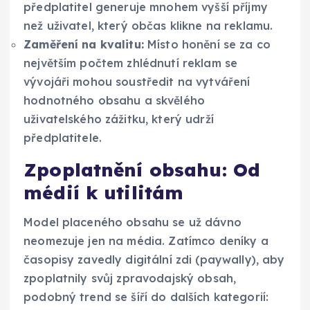
předplatitel generuje mnohem vyšší příjmy
než uživatel, který občas klikne na reklamu.
Zaměření na kvalitu:
Místo honění se za co
největším počtem zhlédnutí reklam se
vývojáři mohou soustředit na vytváření
hodnotného obsahu a skvělého
uživatelského zážitku, který udrží
předplatitele.
Zpoplatnění obsahu: Od
médií k utilitám
Model placeného obsahu se už dávno
neomezuje jen na média. Zatímco deníky a
časopisy zavedly digitální zdi (paywally), aby
zpoplatnily svůj zpravodajský obsah,
podobný trend se šíří do dalších kategorií: