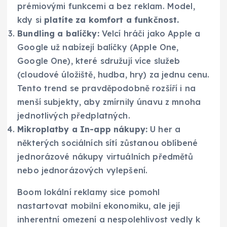
prémiovými funkcemi a bez reklam. Model,
kdy si
platíte za komfort a funkčnost.
Bundling a balíčky:
Velcí hráči jako Apple a
Google už nabízejí balíčky (Apple One,
Google One), které sdružují více služeb
(cloudové úložiště, hudba, hry) za jednu cenu.
Tento trend se pravděpodobně rozšíří i na
menší subjekty, aby zmírnily únavu z mnoha
jednotlivých předplatných.
Mikroplatby a In-app nákupy:
U her a
některých sociálních sítí zůstanou oblíbené
jednorázové nákupy virtuálních předmětů
nebo jednorázových vylepšení.
Boom lokální reklamy sice pomohl
nastartovat mobilní ekonomiku, ale její
inherentní omezení a nespolehlivost vedly k