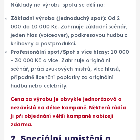
Náklady na výrobu spotu se dělí na:
Základní výroba (jednoduchý spot):
Od 2
000 do 10 000 Kč. Zahrnuje základní scénář,
jeden hlas (voiceover), podkresovou hudbu z
knihovny a postprodukci.
Profesionální spot/Spot s více hlasy:
10 000
– 30 000 Kč a více. Zahrnuje originální
scénář, práci zvukových mistrů, více hlasů,
případně licenční poplatky za originální
hudbu nebo celebrity.
Cena za výrobu je obvykle jednorázová a
nezávislá na délce kampaně. Některá rádia
ji při objednání větší kampaně nabízejí
zdarma.
2. Speciální umístění a