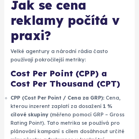
Jak se cena
reklamy počítá v
praxi?
Velké agentury a národní rádia často
používají pokročilejší metriky:
Cost Per Point (CPP) a
Cost Per Thousand (CPT)
CPP (Cost Per Point / Cena za GRP):
Cena,
kterou inzerent zaplatí za dosažení
1 %
cílové skupiny
(měřeno pomocí GRP – Gross
Rating Point). Tato metrika se používá pro
plánování kampaní s cílem dosáhnout určité