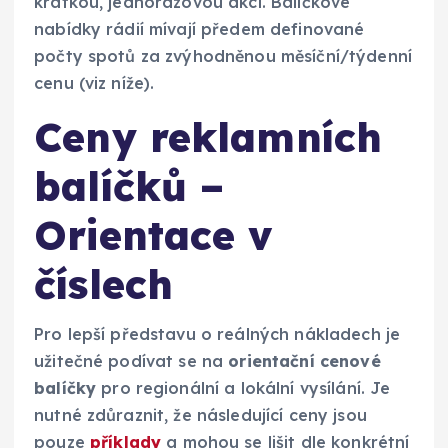
krátkou, jednorázovou akcí. Balíčkové
nabídky rádií mívají předem definované
počty spotů za zvýhodněnou měsíční/týdenní
cenu (viz níže).
Ceny reklamních
balíčků –
Orientace v
číslech
Pro lepší představu o reálných nákladech je
užitečné podívat se na
orientační cenové
balíčky
pro regionální a lokální vysílání. Je
nutné zdůraznit, že následující ceny jsou
pouze
příklady
a mohou se lišit dle konkrétní