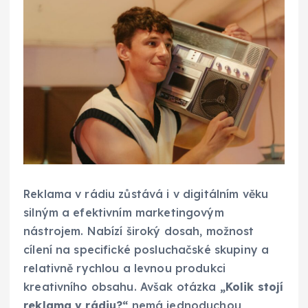
Reklama v rádiu zůstává i v digitálním věku
silným a efektivním marketingovým
nástrojem. Nabízí široký dosah, možnost
cílení na specifické posluchačské skupiny a
relativně rychlou a levnou produkci
kreativního obsahu. Avšak otázka
„Kolik stojí
reklama v rádiu?“
nemá jednoduchou