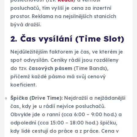
posluchačů, tím vyšší je cena za inzertní
prostor. Reklama na nejsilnějších stanicích
bývá dražší.
2. Čas vysílání (Time Slot)
Nejdůležitějším faktorem je čas, ve kterém je
spot odvysílán. Ceníky rádií jsou rozděleny
do tzv.
časových pásem
(Time Bands),
přičemž každé pásmo má svůj cenový
koeficient.
Špička (Drive Time):
Nejdražší a nejžádanější
čas, kdy je u rádií nejvíce posluchačů.
Obvykle jde o ranní (cca 6:00 – 9:00 hod.) a
odpolední (cca 15:00 – 18:00 hod.) špičku,
kdy lidé cestují do práce a z práce. Cena v