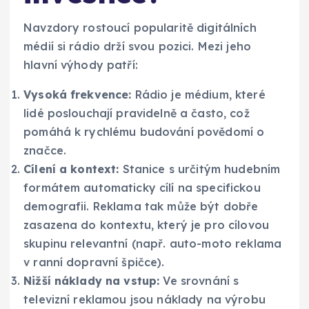
Navzdory rostoucí popularitě digitálních
médií si rádio drží svou pozici. Mezi jeho
hlavní výhody patří:
Vysoká frekvence:
Rádio je médium, které
lidé poslouchají pravidelně a často, což
pomáhá k rychlému budování povědomí o
značce.
Cílení a kontext:
Stanice s určitým hudebním
formátem automaticky cílí na specifickou
demografii. Reklama tak může být dobře
zasazena do kontextu, který je pro cílovou
skupinu relevantní (např. auto-moto reklama
v ranní dopravní špičce).
Nižší náklady na vstup:
Ve srovnání s
televizní reklamou jsou náklady na výrobu