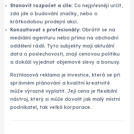
Stanovit rozpočet a cíle:
Co nejpřesněji určit,
zda jde o budování značky, nebo o
krátkodobou prodejní akci.
Konzultovat s profesionály:
Obrátit se na
mediální agenturu nebo přímo na obchodní
oddělení rádií. Tyto subjekty mají aktuální
data o poslechovosti, znají cenovou politiku
a dokáží vyjednat objemové slevy a bonusy.
Rozhlasová reklama je investice, která se při
správném plánování a kvalitní kreativitě
může výrazně vyplatit. Její cena je flexibilní
nástroj, který si může dovolit jak malý místní
podnikatel, tak velká korporace.