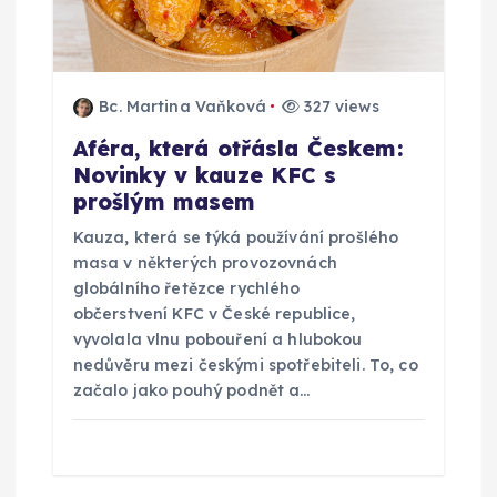
Bc. Martina Vaňková
327 views
Aféra, která otřásla Českem:
Novinky v kauze KFC s
prošlým masem
Kauza, která se týká používání prošlého
masa v některých provozovnách
globálního řetězce rychlého
občerstvení KFC v České republice,
vyvolala vlnu pobouření a hlubokou
nedůvěru mezi českými spotřebiteli. To, co
začalo jako pouhý podnět a…