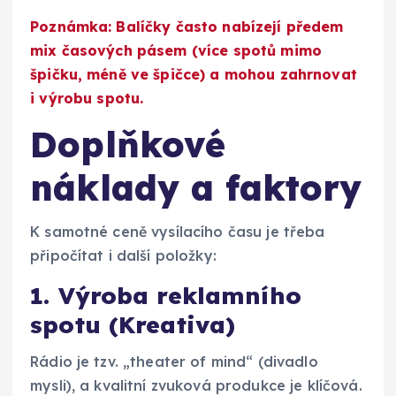
Poznámka: Balíčky často nabízejí předem
mix časových pásem (více spotů mimo
špičku, méně ve špičce) a mohou zahrnovat
i
výrobu spotu
.
Doplňkové
náklady a faktory
K samotné ceně vysílacího času je třeba
připočítat i další položky:
1. Výroba reklamního
spotu (Kreativa)
Rádio je tzv. „theater of mind“ (divadlo
mysli), a kvalitní zvuková produkce je klíčová.