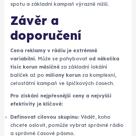
spotu a základní kampaň výrazně nižší.
Závěr a
doporučení
Cena reklamy v rádiu je extrémně
variabilní.
Může se pohybovat
od několika
tisíc korun měsíčně
za základní lokální
balíček až po
miliony korun
za komplexní,
celostátní kampaň ve špičkových časech.
Pro získání nejpřesnější ceny a nejvyšší
efektivity je klíčové:
Definovat cílovou skupinu:
Vědět, koho
chcete oslovit, pomůže vybrat správné rádio
a správné časové pásmo.