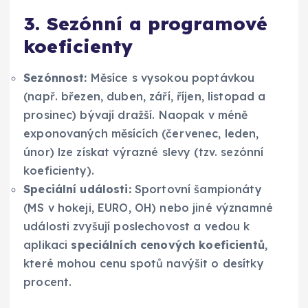
3. Sezónní a programové
koeficienty
Sezónnost:
Měsíce s vysokou poptávkou
(např. březen, duben, září, říjen, listopad a
prosinec) bývají dražší. Naopak v méně
exponovaných měsících (červenec, leden,
únor) lze získat výrazné slevy (tzv. sezónní
koeficienty).
Speciální události:
Sportovní šampionáty
(MS v hokeji, EURO, OH) nebo jiné významné
události zvyšují poslechovost a vedou k
aplikaci
speciálních cenových koeficientů
,
které mohou cenu spotů navýšit o desítky
procent.