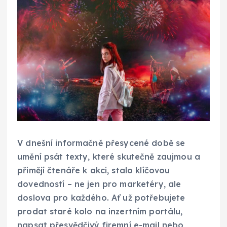
V dnešní informačně přesycené době se
umění psát texty, které skutečně zaujmou a
přimějí čtenáře k akci, stalo klíčovou
dovedností – ne jen pro marketéry, ale
doslova pro každého. Ať už potřebujete
prodat staré kolo na inzertním portálu,
napsat přesvědčivý firemní e-mail nebo