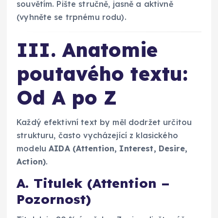
souvětím. Pište stručně, jasně a aktivně
(vyhněte se trpnému rodu).
III. Anatomie
poutavého textu:
Od A po Z
Každý efektivní text by měl dodržet určitou
strukturu, často vycházející z klasického
modelu
AIDA (Attention, Interest, Desire,
Action)
.
A. Titulek (Attention –
Pozornost)