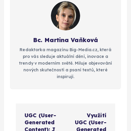
Bc. Martina Vaňková
Redaktorka magazínu Big-Media.cz, která
pro vás sleduje aktuální dění, inovace a
trendy v moderním světě. Miluje objevování
nových skutečností a psaní textů, které
inspirují.
N
UGC (User-
Využití
a
Generated
UGC (User-
Content): J
Generated