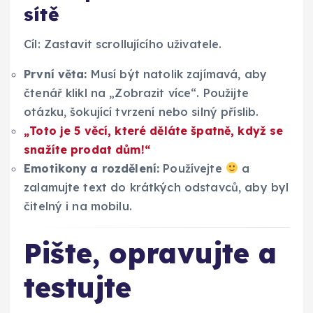
sítě
Cíl: Zastavit scrollujícího uživatele.
První věta:
Musí být natolik zajímavá, aby
čtenář klikl na „Zobrazit více“. Použijte
otázku, šokující tvrzení nebo silný příslib.
„Toto je 5 věcí, které děláte špatně, když se
snažíte prodat dům!“
Emotikony a rozdělení:
Používejte
a
zalamujte text do krátkých odstavců, aby byl
čitelný i na mobilu.
Pište, opravujte a
testujte