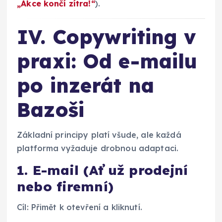
„Akce končí zítra!“
).
IV. Copywriting v
praxi: Od e-mailu
po inzerát na
Bazoši
Základní principy platí všude, ale každá
platforma vyžaduje drobnou adaptaci.
1. E-mail (Ať už prodejní
nebo firemní)
Cíl: Přimět k otevření a kliknutí.