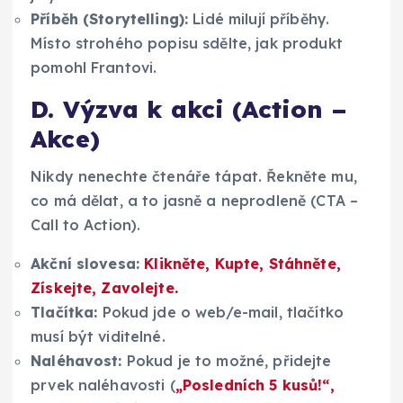
Příběh (Storytelling):
Lidé milují příběhy.
Místo strohého popisu sdělte, jak produkt
pomohl Frantovi.
D. Výzva k akci (Action –
Akce)
Nikdy nenechte čtenáře tápat. Řekněte mu,
co má dělat, a to jasně a neprodleně (CTA –
Call to Action).
Akční slovesa:
Klikněte, Kupte, Stáhněte,
Získejte, Zavolejte.
Tlačítka:
Pokud jde o web/e-mail, tlačítko
musí být viditelné.
Naléhavost:
Pokud je to možné, přidejte
prvek naléhavosti (
„Posledních 5 kusů!“,