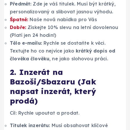
Předmět:
Zde je váš titulek. Musí být krátký,
personalizovaný a slibovat jasnou výhodu.
Špatně:
Naše nová nabídka pro Vás
Dobře:
Získejte 10% slevu na letní dovolenou
(Platí jen 24 hodin!)
Tělo e-mailu:
Rychle se dostaňte k věci.
Textujte ho co nejvíce jako
krátký dopis od
člověka člověku
, ne jako slohovou práci.
2. Inzerát na
Bazoši/Sbazaru (Jak
napsat inzerát, který
prodá)
Cíl: Rychle upoutat a prodat.
Titulek inzerátu:
Musí obsahovat klíčové