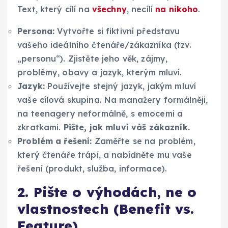
Text, který cílí na
všechny
, necílí
na nikoho
.
Persona:
Vytvořte si fiktivní představu
vašeho ideálního čtenáře/zákazníka (tzv.
„personu“). Zjistěte jeho věk, zájmy,
problémy, obavy a jazyk, kterým mluví.
Jazyk:
Používejte stejný jazyk, jakým mluví
vaše cílová skupina. Na manažery formálněji,
na teenagery neformálně, s emocemi a
zkratkami.
Pište, jak mluví váš zákazník.
Problém a řešení:
Zaměřte se na problém,
který čtenáře trápí, a nabídněte mu vaše
řešení (produkt, služba, informace).
2. Pište o výhodách, ne o
vlastnostech (Benefit vs.
Feature)