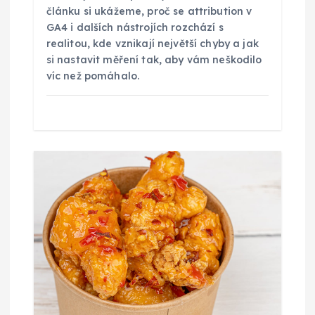
článku si ukážeme, proč se attribution v
GA4 i dalších nástrojích rozchází s
realitou, kde vznikají největší chyby a jak
si nastavit měření tak, aby vám neškodilo
víc než pomáhalo.