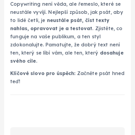
Copywriting není věda, ale řemeslo, které se
neustále vyvíjí. Nejlepší způsob, jak psát, aby
to lidé četli, je
neustále psát, číst texty
nahlas, opravovat je a testovat
. Zjistěte, co
funguje na vaše publikum, a ten styl
zdokonalujte. Pamatujte, že dobrý text není
ten, který se líbí vám, ale ten, který
dosahuje
svého cíle
.
Klíčové slovo pro úspěch:
Začněte psát hned
teď!