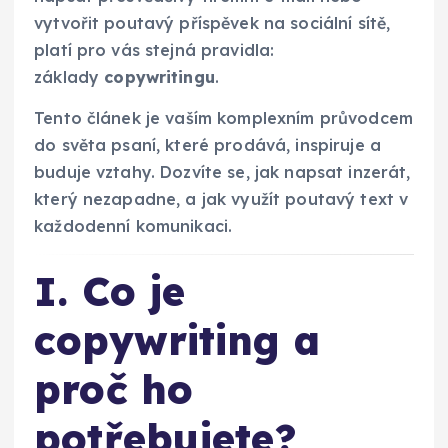
vytvořit poutavý příspěvek na sociální sítě,
platí pro vás stejná pravidla:
základy
copywritingu
.
Tento článek je vaším komplexním průvodcem
do světa psaní, které prodává, inspiruje a
buduje vztahy. Dozvíte se, jak napsat inzerát,
který nezapadne, a jak využít poutavý text v
každodenní komunikaci.
I. Co je
copywriting a
proč ho
potřebujete?