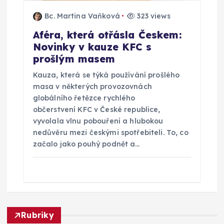
Bc. Martina Vaňková
323 views
Aféra, která otřásla Českem:
Novinky v kauze KFC s
prošlým masem
Kauza, která se týká používání prošlého
masa v některých provozovnách
globálního řetězce rychlého
občerstvení KFC v České republice,
vyvolala vlnu pobouření a hlubokou
nedůvěru mezi českými spotřebiteli. To, co
začalo jako pouhý podnět a…
Rubriky