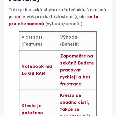
Toto je klasická chyba začátečníků. Nezajímá
je,
co
je váš produkt (vlastnost), ale
co to
pro ně znamená
(výhoda/benefit).
Vlastnost
Výhoda
(Feature)
(Benefit)
Zapomeňte na
sekání! Budete
Notebook má
pracovat
16 GB RAM.
rychleji a bez
frustrace.
Křeslo se
snadno čistí,
Křeslo je
takže se
potaženo