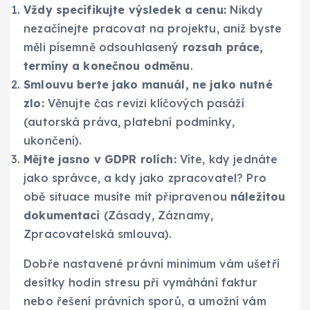
Vždy specifikujte výsledek a cenu:
Nikdy
nezačínejte pracovat na projektu, aniž byste
měli písemně odsouhlasený
rozsah práce,
termíny a konečnou odměnu
.
Smlouvu berte jako manuál, ne jako nutné
zlo:
Věnujte čas revizi klíčových pasáží
(autorská práva, platební podmínky,
ukončení).
Mějte jasno v GDPR rolích:
Víte, kdy jednáte
jako správce, a kdy jako zpracovatel? Pro
obě situace musíte mít připravenou
náležitou
dokumentaci
(Zásady, Záznamy,
Zpracovatelská smlouva).
Dobře nastavené právní minimum vám ušetří
desítky hodin stresu při vymáhání faktur
nebo řešení právních sporů, a umožní vám