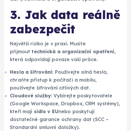
3. Jak data reálně
zabezpečit
Největší riziko je v praxi. Musíte
přijmout
technická a organizační opatření
,
která odpovídají povaze vaší práce.
Hesla a šifrování:
Používejte silná hesla,
chraňte přístup k počítači a mobilu,
používejte šifrování citlivých dat.
Cloudové služby:
Vybírejte poskytovatele
(Google Workspace, Dropbox, CRM systémy),
kteří mají
sídlo v EU
nebo poskytují
dostatečné garance ochrany dat (SCC –
Standardní smluvní doložky).