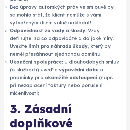
Bez úpravy autorských práv ve smlouvě by
se mohlo stát, že klient nemůže s vámi
vytvořeným dílem volně nakládat!
Odpovědnost za vady a škody:
Vždy
definujte, za co odpovídáte a do jaké míry.
Uveďte
limit pro náhradu škody
, který by
neměl přesáhnout sjednanou odměnu.
Ukončení spolupráce:
U dlouhodobých smluv
(o službách) uveďte
výpovědní dobu
a
podmínky pro
okamžité odstoupení
(např.
při nezaplacení faktury nebo porušení
mlčenlivosti).
3. Zásadní
doplňkové