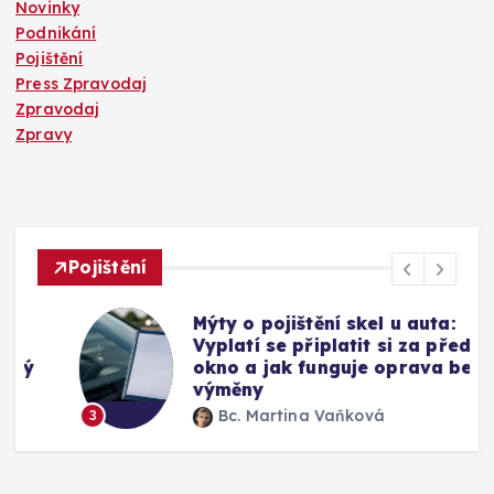
Novinky
Podnikání
Pojištění
Press Zpravodaj
Zpravodaj
Zpravy
Pojištění
Mýty o pojištění skel u auta:
Vyplatí se připlatit si za přední
okno a jak funguje oprava bez
výměny
Bc. Martina Vaňková
3