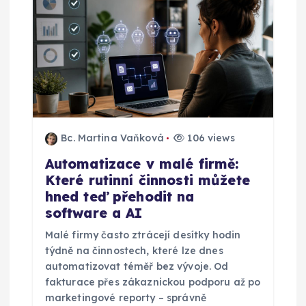
Bc. Martina Vaňková
106 views
Automatizace v malé firmě:
Které rutinní činnosti můžete
hned teď přehodit na
software a AI
Malé firmy často ztrácejí desítky hodin
týdně na činnostech, které lze dnes
automatizovat téměř bez vývoje. Od
fakturace přes zákaznickou podporu až po
marketingové reporty – správně