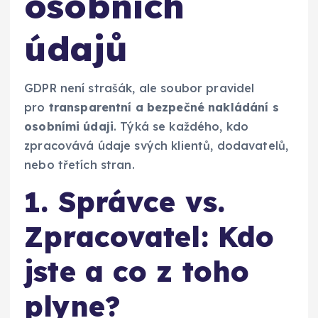
osobních
údajů
GDPR není strašák, ale soubor pravidel
pro
transparentní a bezpečné nakládání s
osobními údaji
. Týká se každého, kdo
zpracovává údaje svých klientů, dodavatelů,
nebo třetích stran.
1. Správce vs.
Zpracovatel: Kdo
jste a co z toho
plyne?