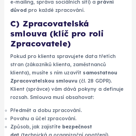
e-mailing, správa sociálních sítí) a
právní
důvod
pro každé zpracování.
C) Zpracovatelská
smlouva (klíč pro roli
Zpracovatele)
Pokud pro klienta spravujete data třetích
stran (zákazníků klienta, zaměstnanců
klienta), musíte s ním uzavřít
samostatnou
Zpracovatelskou smlouvu
(čl. 28 GDPR).
Klient (správce) vám dává pokyny a definuje
rozsah. Smlouva musí obsahovat:
Předmět a dobu zpracování.
Povahu a účel zpracování.
Způsob, jak zajistíte
bezpečnost
dat
(technická a organizační opatření).