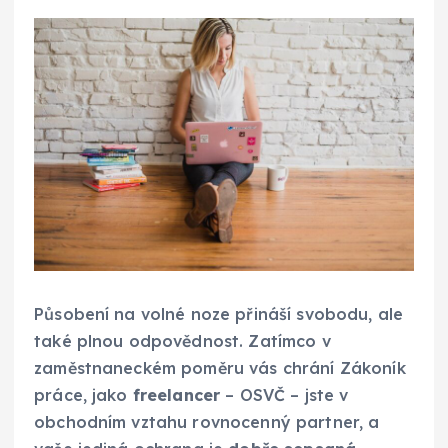
Působení na volné noze přináší svobodu, ale
také plnou odpovědnost. Zatímco v
zaměstnaneckém poměru vás chrání Zákoník
práce, jako
freelancer
– OSVČ – jste v
obchodním vztahu rovnocenný partner, a