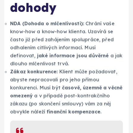
dohody
NDA (Dohoda o mlčenlivosti):
Chrání vaše
know-how a know-how klienta. Uzavírá se
často již před zahájením spolupráce, před
odhalením citlivých informací. Musí
definovat,
jaké informace jsou důvěrné
a jak
dlouho mlčenlivost trvá.
Zákaz konkurence:
Klient může požadovat,
abyste nepracovali pro jeho přímou
konkurenci. Musí být
časově, územně a věcně
omezený
a v případě post-kontrakčního
zákazu (po skončení smlouvy) vám za něj
obvykle náleží
finanční kompenzace
.