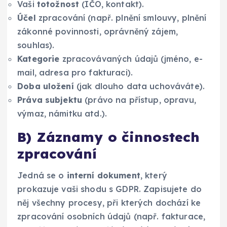
Vaši
totožnost
(IČO, kontakt).
Účel
zpracování (např. plnění smlouvy, plnění
zákonné povinnosti, oprávněný zájem,
souhlas).
Kategorie
zpracovávaných údajů (jméno, e-
mail, adresa pro fakturaci).
Doba uložení
(jak dlouho data uchováváte).
Práva subjektu
(právo na přístup, opravu,
výmaz, námitku atd.).
B) Záznamy o činnostech
zpracování
Jedná se o
interní dokument
, který
prokazuje vaši shodu s GDPR. Zapisujete do
něj všechny procesy, při kterých dochází ke
zpracování osobních údajů (např. fakturace,