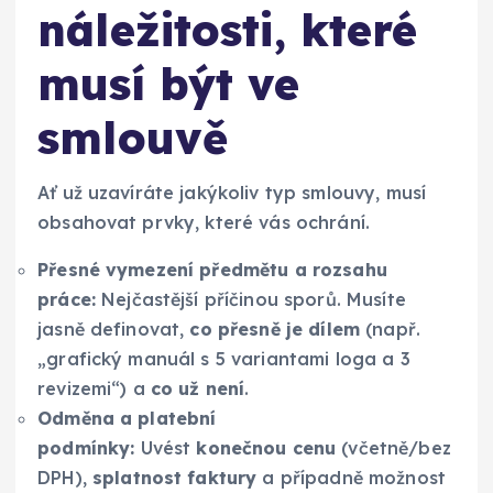
náležitosti, které
musí být ve
smlouvě
Ať už uzavíráte jakýkoliv typ smlouvy, musí
obsahovat prvky, které vás ochrání.
Přesné vymezení předmětu a rozsahu
práce:
Nejčastější příčinou sporů. Musíte
jasně definovat,
co přesně je dílem
(např.
„grafický manuál s 5 variantami loga a 3
revizemi“) a
co už není
.
Odměna a platební
podmínky:
Uvést
konečnou cenu
(včetně/bez
DPH),
splatnost faktury
a případně možnost