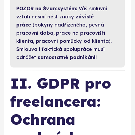
POZOR na Švarcsystém:
Váš smluvní
vztah nesmí nést znaky
závislé
práce
(pokyny nadřízeného, pevná
pracovní doba, práce na pracovišti
klienta, pracovní pomůcky od klienta).
Smlouva i faktická spolupráce musí
odrážet
samostatné podnikání
!
II. GDPR pro
freelancera:
Ochrana