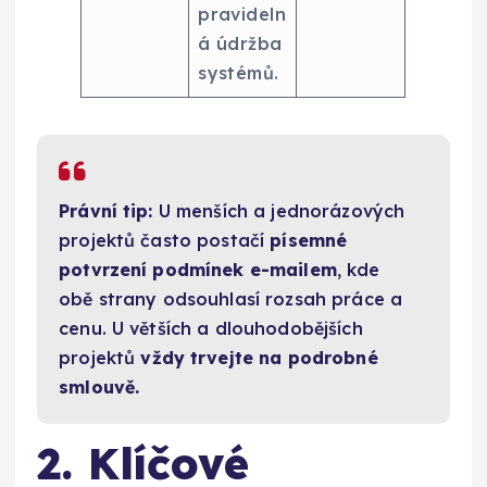
pravideln
á údržba
systémů.
Právní tip:
U menších a jednorázových
projektů často postačí
písemné
potvrzení podmínek e-mailem
, kde
obě strany odsouhlasí rozsah práce a
cenu. U větších a dlouhodobějších
projektů
vždy trvejte na podrobné
smlouvě.
2. Klíčové