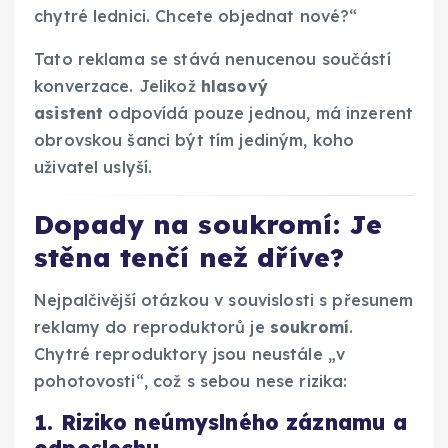
chytré lednici. Chcete objednat nové?“
Tato reklama se stává nenucenou součástí
konverzace. Jelikož
hlasový
asistent
odpovídá pouze jednou, má inzerent
obrovskou šanci být tím jediným, koho
uživatel uslyší.
Dopady na soukromí: Je
stěna tenčí než dříve?
Nejpalčivější otázkou v souvislosti s přesunem
reklamy do reproduktorů je
soukromí
.
Chytré reproduktory jsou neustále „v
pohotovosti“, což s sebou nese rizika:
1. Riziko neúmyslného záznamu a
odposlechu