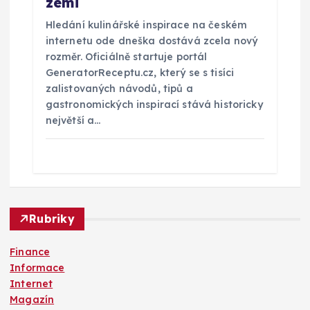
zemi
Hledání kulinářské inspirace na českém
internetu ode dneška dostává zcela nový
rozměr. Oficiálně startuje portál
GeneratorReceptu.cz, který se s tisíci
zalistovaných návodů, tipů a
gastronomických inspirací stává historicky
největší a…
Rubriky
Finance
Informace
Internet
Magazín