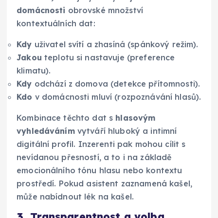
domácnosti
obrovské množství
kontextuálních dat:
Kdy
uživatel svítí a zhasíná (spánkový režim).
Jakou
teplotu si nastavuje (preference
klimatu).
Kdy
odchází z domova (detekce přítomnosti).
Kdo
v domácnosti mluví (rozpoznávání hlasů).
Kombinace těchto dat s
hlasovým
vyhledáváním
vytváří hluboký a intimní
digitální profil. Inzerenti pak mohou cílit s
nevídanou přesností, a to i na základě
emocionálního tónu hlasu nebo kontextu
prostředí. Pokud asistent zaznamená kašel,
může nabídnout lék na kašel.
3. Transparentnost a volba