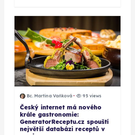
Bc. Martina Vaňková
95 views
Český internet má nového
krále gastronomie:
GeneratorReceptu.cz spouští
největší databázi receptů v