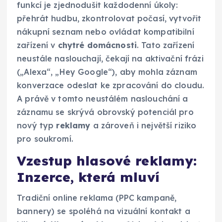
funkcí je zjednodušit každodenní úkoly:
přehrát hudbu, zkontrolovat počasí, vytvořit
nákupní seznam nebo ovládat kompatibilní
zařízení v
chytré domácnosti
. Tato zařízení
neustále naslouchají, čekají na aktivační frázi
(„Alexa“, „Hey Google“), aby mohla záznam
konverzace odeslat ke zpracování do cloudu.
A právě v tomto neustálém naslouchání a
záznamu se skrývá obrovský potenciál pro
nový typ
reklamy
a zároveň i největší riziko
pro soukromí.
Vzestup hlasové reklamy:
Inzerce, která mluví
Tradiční online reklama (PPC kampaně,
bannery) se spoléhá na vizuální kontakt a