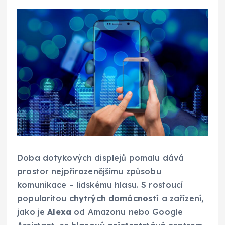
Doba dotykových displejů pomalu dává
prostor nejpřirozenějšímu způsobu
komunikace – lidskému hlasu. S rostoucí
popularitou
chytrých domácností
a zařízení,
jako je
Alexa
od Amazonu nebo Google