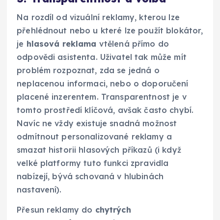
Na rozdíl od vizuální reklamy, kterou lze
přehlédnout nebo u které lze použít blokátor,
je
hlasová reklama
vtělená přímo do
odpovědi asistenta. Uživatel tak může mít
problém rozpoznat, zda se jedná o
neplacenou informaci, nebo o doporučení
placené inzerentem. Transparentnost je v
tomto prostředí klíčová, avšak často chybí.
Navíc ne vždy existuje snadná možnost
odmítnout personalizované reklamy a
smazat historii hlasových příkazů (i když
velké platformy tuto funkci zpravidla
nabízejí, bývá schovaná v hlubinách
nastavení).
Přesun reklamy do
chytrých