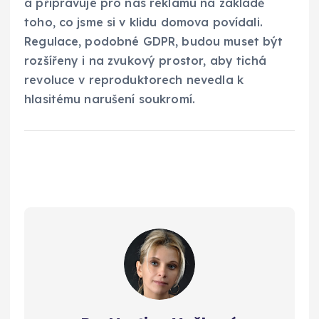
a připravuje pro nás reklamu na základě
toho, co jsme si v klidu domova povídali.
Regulace, podobné GDPR, budou muset být
rozšířeny i na zvukový prostor, aby tichá
revoluce v reproduktorech nevedla k
hlasitému narušení soukromí.