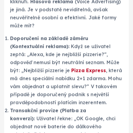
kliknutí.
Hlasová reklama
(Voice Advertising)
je jiná. Je v podstatě neviditelná, avšak
neuvěřitelně osobní a efektivní. Jaké formy
může mít?
Doporučení na základě záměru
(Kontextuální reklama):
Když se uživatel
zeptá: „Alexa, kde je nejbližší pizzerie?“,
odpověď nemusí být neutrální seznam. Může
být: „Nejbližší pizzerie je
Pizza Express
, která
má dnes speciální nabídku 2+1 zdarma. Mohu
vám objednat a uplatnit slevu?“ V takovém
případě je doporučený podnik s největší
pravděpodobností platícím inzerentem.
Transakční provize (Platba za
konverzi):
Uživatel řekne: „OK Google, chci
objednat nové baterie do dálkového