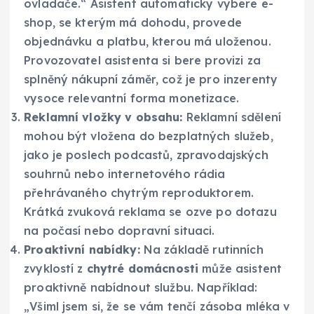
ovladače.“ Asistent automaticky vybere e-
shop, se kterým má dohodu, provede
objednávku a platbu, kterou má uloženou.
Provozovatel asistenta si bere provizi za
splněný nákupní záměr, což je pro inzerenty
vysoce relevantní forma monetizace.
Reklamní vložky v obsahu:
Reklamní sdělení
mohou být vložena do bezplatných služeb,
jako je poslech podcastů, zpravodajských
souhrnů nebo internetového rádia
přehrávaného chytrým reproduktorem.
Krátká zvuková reklama se ozve po dotazu
na počasí nebo dopravní situaci.
Proaktivní nabídky:
Na základě rutinních
zvyklostí z
chytré domácnosti
může asistent
proaktivně nabídnout službu. Například:
„Všiml jsem si, že se vám tenčí zásoba mléka v