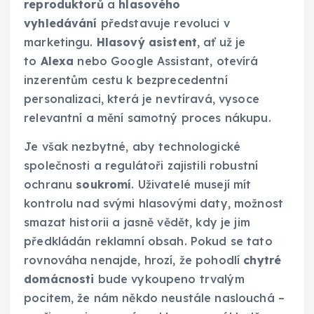
reproduktorů
a
hlasového
vyhledávání
představuje revoluci v
marketingu.
Hlasový asistent
, ať už je
to
Alexa
nebo Google Assistant, otevírá
inzerentům cestu k bezprecedentní
personalizaci, která je nevtíravá, vysoce
relevantní a mění samotný proces nákupu.
Je však nezbytné, aby technologické
společnosti a regulátoři zajistili robustní
ochranu
soukromí
. Uživatelé musejí mít
kontrolu nad svými hlasovými daty, možnost
smazat historii a jasně vědět, kdy je jim
předkládán reklamní obsah. Pokud se tato
rovnováha nenajde, hrozí, že pohodlí
chytré
domácnosti
bude vykoupeno trvalým
pocitem, že nám někdo neustále naslouchá –