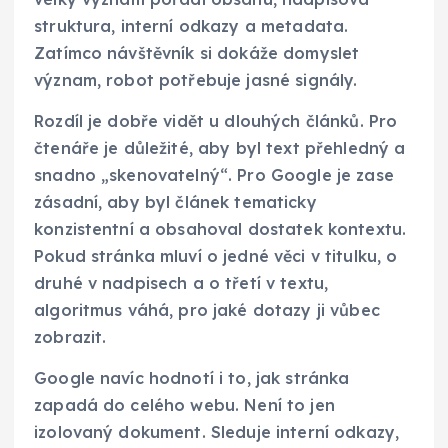
struktura, interní odkazy a metadata.
Zatímco návštěvník si dokáže domyslet
význam, robot potřebuje jasné signály.
Rozdíl je dobře vidět u dlouhých článků. Pro
čtenáře je důležité, aby byl text přehledný a
snadno „skenovatelný“. Pro Google je zase
zásadní, aby byl článek tematicky
konzistentní a obsahoval dostatek kontextu.
Pokud stránka mluví o jedné věci v titulku, o
druhé v nadpisech a o třetí v textu,
algoritmus váhá, pro jaké dotazy ji vůbec
zobrazit.
Google navíc hodnotí i to, jak stránka
zapadá do celého webu. Není to jen
izolovaný dokument. Sleduje interní odkazy,