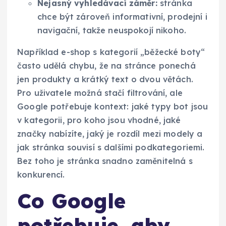
Nejasný vyhledávací záměr:
stránka
chce být zároveň informativní, prodejní i
navigační, takže neuspokojí nikoho.
Například e-shop s kategorií „běžecké boty“
často udělá chybu, že na stránce ponechá
jen produkty a krátký text o dvou větách.
Pro uživatele možná stačí filtrování, ale
Google potřebuje kontext: jaké typy bot jsou
v kategorii, pro koho jsou vhodné, jaké
značky nabízíte, jaký je rozdíl mezi modely a
jak stránka souvisí s dalšími podkategoriemi.
Bez toho je stránka snadno zaměnitelná s
konkurencí.
Co Google
potřebuje, aby