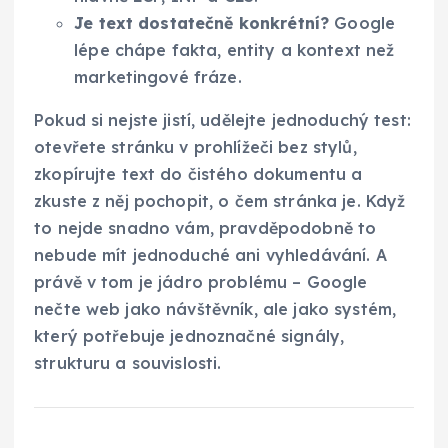
Je text dostatečně konkrétní?
Google
lépe chápe fakta, entity a kontext než
marketingové fráze.
Pokud si nejste jistí, udělejte jednoduchý test:
otevřete stránku v prohlížeči bez stylů,
zkopírujte text do čistého dokumentu a
zkuste z něj pochopit, o čem stránka je. Když
to nejde snadno vám, pravděpodobně to
nebude mít jednoduché ani vyhledávání. A
právě v tom je jádro problému – Google
nečte web jako návštěvník, ale jako systém,
který potřebuje jednoznačné signály,
strukturu a souvislosti.