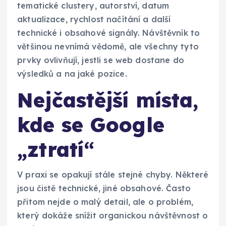
tematické clustery, autorství, datum
aktualizace, rychlost načítání a další
technické i obsahové signály. Návštěvník to
většinou nevnímá vědomě, ale všechny tyto
prvky ovlivňují, jestli se web dostane do
výsledků a na jaké pozice.
Nejčastější místa,
kde se Google
„ztratí“
V praxi se opakují stále stejné chyby. Některé
jsou čistě technické, jiné obsahové. Často
přitom nejde o malý detail, ale o problém,
který dokáže snížit organickou návštěvnost o