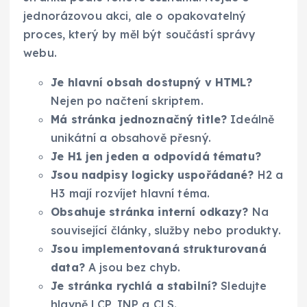
jednorázovou akci, ale o opakovatelný
proces, který by měl být součástí správy
webu.
Je hlavní obsah dostupný v HTML?
Nejen po načtení skriptem.
Má stránka jednoznačný title?
Ideálně
unikátní a obsahově přesný.
Je H1 jen jeden a odpovídá tématu?
Jsou nadpisy logicky uspořádané?
H2 a
H3 mají rozvíjet hlavní téma.
Obsahuje stránka interní odkazy?
Na
související články, služby nebo produkty.
Jsou implementovaná strukturovaná
data?
A jsou bez chyb.
Je stránka rychlá a stabilní?
Sledujte
hlavně LCP, INP a CLS.