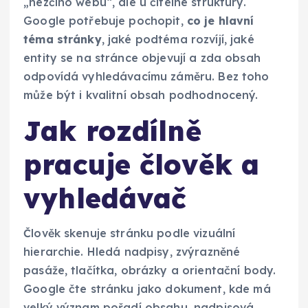
„hezčího webu“, ale u čitelné struktury.
Google potřebuje pochopit,
co je hlavní
téma stránky
, jaké podtéma rozvíjí, jaké
entity se na stránce objevují a zda obsah
odpovídá vyhledávacímu záměru. Bez toho
může být i kvalitní obsah podhodnocený.
Jak rozdílně
pracuje člověk a
vyhledávač
Člověk skenuje stránku podle vizuální
hierarchie. Hledá nadpisy, zvýrazněné
pasáže, tlačítka, obrázky a orientační body.
Google čte stránku jako dokument, kde má
velký význam pořadí obsahu, nadpisová