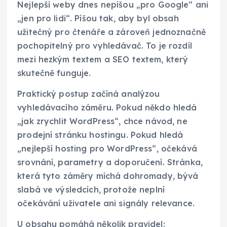
Nejlepší weby dnes nepíšou „pro Google“ ani
„jen pro lidi“. Píšou tak, aby byl obsah
užitečný pro čtenáře a zároveň jednoznačně
pochopitelný pro vyhledávač. To je rozdíl
mezi hezkým textem a SEO textem, který
skutečně funguje.
Praktický postup začíná analýzou
vyhledávacího záměru. Pokud někdo hledá
„jak zrychlit WordPress“, chce návod, ne
prodejní stránku hostingu. Pokud hledá
„nejlepší hosting pro WordPress“, očekává
srovnání, parametry a doporučení. Stránka,
která tyto záměry míchá dohromady, bývá
slabá ve výsledcích, protože neplní
očekávání uživatele ani signály relevance.
U obsahu pomáhá několik pravidel: