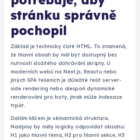
stránku správně
pochopil
Základ je technicky čisté HTML. To znamená,
že hlavní obsah by měl být dostupný bez
nutnosti složitého dohrávání skripty. U
moderních webů na Next.js, Reactu nebo
jiných SPA řešeních je důležité řešit server-
side rendering nebo alespoň dynamické
renderování pro boty, jinak může indexace
trpět.
Dalším klíčem je sémantická struktura.
Nadpisy by měly logicky odpovídat obsahu:
H1 jako hlavní téma, H2 pro hlavní sekce, H3