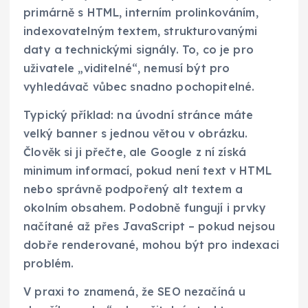
primárně s HTML, interním prolinkováním,
indexovatelným textem, strukturovanými
daty a technickými signály. To, co je pro
uživatele „viditelné“, nemusí být pro
vyhledávač vůbec snadno pochopitelné.
Typický příklad: na úvodní stránce máte
velký banner s jednou větou v obrázku.
Člověk si ji přečte, ale Google z ní získá
minimum informací, pokud není text v HTML
nebo správně podpořený alt textem a
okolním obsahem. Podobně fungují i prvky
načítané až přes JavaScript – pokud nejsou
dobře renderované, mohou být pro indexaci
problém.
V praxi to znamená, že SEO nezačíná u