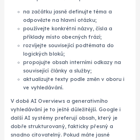
na začátku jasně definujte téma a
odpovězte na hlavní otázku;
používejte konkrétní názvy, čísla a
příklady místo obecných frází;
rozvíjejte související podtémata do
logických bloků;
propojujte obsah interními odkazy na
související články a služby;
aktualizujte texty podle změn v oboru i
ve vyhledávání.
V době AI Overviews a generativního
vyhledávání je to ještě důležitější. Google i
další AI systémy preferují obsah, který je
dobře strukturovaný, fakticky přesný a
snadno citovatelný. Pokud máte jasné