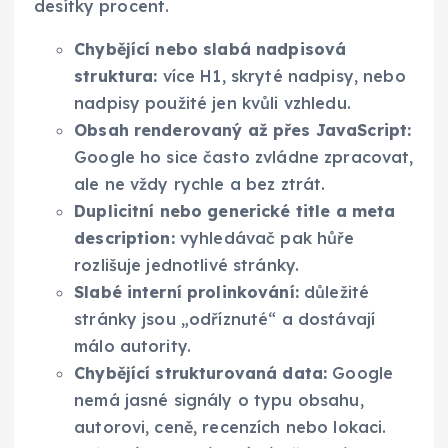
desítky procent.
Chybějící nebo slabá nadpisová
struktura:
více H1, skryté nadpisy, nebo
nadpisy použité jen kvůli vzhledu.
Obsah renderovaný až přes JavaScript:
Google ho sice často zvládne zpracovat,
ale ne vždy rychle a bez ztrát.
Duplicitní nebo generické title a meta
description:
vyhledávač pak hůře
rozlišuje jednotlivé stránky.
Slabé interní prolinkování:
důležité
stránky jsou „odříznuté“ a dostávají
málo autority.
Chybějící strukturovaná data:
Google
nemá jasné signály o typu obsahu,
autorovi, ceně, recenzích nebo lokaci.