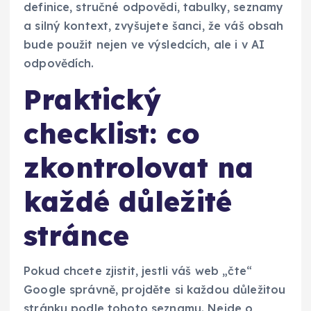
definice, stručné odpovědi, tabulky, seznamy
a silný kontext, zvyšujete šanci, že váš obsah
bude použit nejen ve výsledcích, ale i v AI
odpovědích.
Praktický
checklist: co
zkontrolovat na
každé důležité
stránce
Pokud chcete zjistit, jestli váš web „čte“
Google správně, projděte si každou důležitou
stránku podle tohoto seznamu. Nejde o