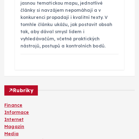
jasnou tematickou mapu, jednotlivé
články si navzájem nepomáhají a v
konkurenci propadají i kvalitní texty. V
tomhle článku ukážu, jak postavit obsah
tak, aby dával smysl lidem i
vyhledávačům, včetně praktických
nástrojů, postupů a kontrolních bodů.
Rubriky
Finance
Informace
Internet
Magazín
Media