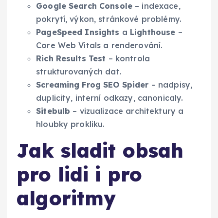
Google Search Console
– indexace,
pokrytí, výkon, stránkové problémy.
PageSpeed Insights
a
Lighthouse
–
Core Web Vitals a renderování.
Rich Results Test
– kontrola
strukturovaných dat.
Screaming Frog SEO Spider
– nadpisy,
duplicity, interní odkazy, canonicaly.
Sitebulb
– vizualizace architektury a
hloubky prokliku.
Jak sladit obsah
pro lidi i pro
algoritmy