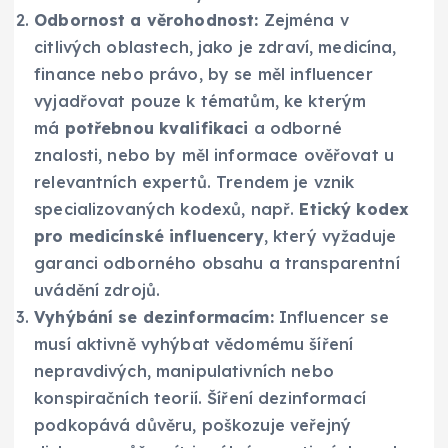
Odbornost a věrohodnost:
Zejména v
citlivých oblastech, jako je zdraví, medicína,
finance nebo právo, by se měl influencer
vyjadřovat pouze k tématům, ke kterým
má
potřebnou kvalifikaci
a odborné
znalosti, nebo by měl informace ověřovat u
relevantních expertů. Trendem je vznik
specializovaných kodexů, např.
Etický kodex
pro medicínské influencery
, který vyžaduje
garanci odborného obsahu a transparentní
uvádění zdrojů.
Vyhýbání se dezinformacím:
Influencer se
musí aktivně vyhýbat vědomému šíření
nepravdivých, manipulativních nebo
konspiračních teorií. Šíření dezinformací
podkopává důvěru, poškozuje veřejný