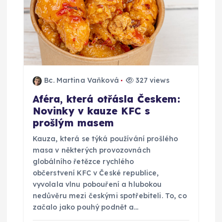
Bc. Martina Vaňková
327 views
Aféra, která otřásla Českem:
Novinky v kauze KFC s
prošlým masem
Kauza, která se týká používání prošlého
masa v některých provozovnách
globálního řetězce rychlého
občerstvení KFC v České republice,
vyvolala vlnu pobouření a hlubokou
nedůvěru mezi českými spotřebiteli. To, co
začalo jako pouhý podnět a…