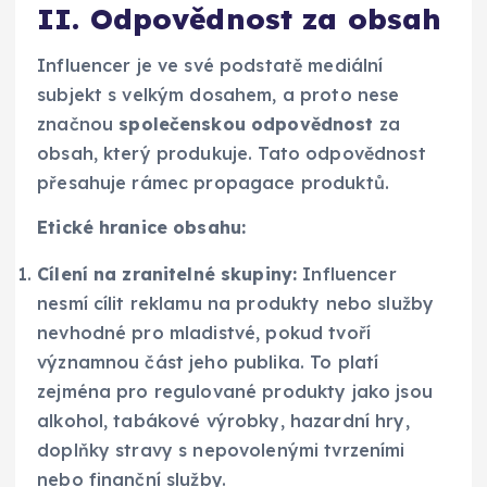
II. Odpovědnost za obsah
Influencer je ve své podstatě mediální
subjekt s velkým dosahem, a proto nese
značnou
společenskou odpovědnost
za
obsah, který produkuje. Tato odpovědnost
přesahuje rámec propagace produktů.
Etické hranice obsahu:
Cílení na zranitelné skupiny:
Influencer
nesmí cílit reklamu na produkty nebo služby
nevhodné pro mladistvé, pokud tvoří
významnou část jeho publika. To platí
zejména pro regulované produkty jako jsou
alkohol, tabákové výrobky, hazardní hry,
doplňky stravy s nepovolenými tvrzeními
nebo finanční služby.