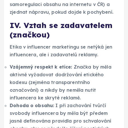
samoregulaci obsahu na internetu v ČR) a
zjednat nápravu, pokud dojde k pochybení.
IV. Vztah se zadavatelem
(značkou)
Etika v influencer marketingu se netýká jen
influencera, ale i zadavatelů reklamy.
Vzájemný respekt k etice:
Značka by měla
aktivně vyžadovat dodržování etického
kodexu (zejména transparentního
označování) a nikdy by neměla nutit
influencera ke skryté reklamě.
Dohoda o obsahu:
I při zachování tvůrčí
svobody influencera by měla být předem
jasně definována pravidla pro schvalování