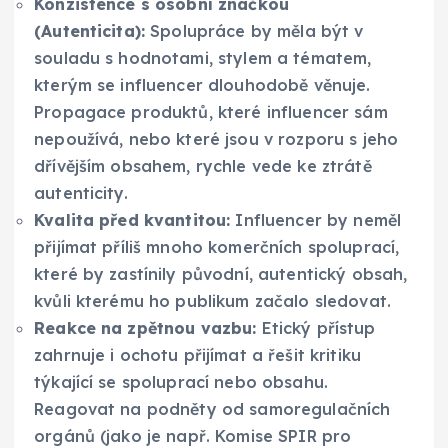
Konzistence s osobní značkou
(Autenticita):
Spolupráce by měla být v
souladu s hodnotami, stylem a tématem,
kterým se influencer dlouhodobě věnuje.
Propagace produktů, které influencer sám
nepoužívá, nebo které jsou v rozporu s jeho
dřívějším obsahem, rychle vede ke ztrátě
autenticity.
Kvalita před kvantitou:
Influencer by neměl
přijímat příliš mnoho komerčních spoluprací,
které by zastínily původní, autentický obsah,
kvůli kterému ho publikum začalo sledovat.
Reakce na zpětnou vazbu:
Etický přístup
zahrnuje i ochotu přijímat a řešit kritiku
týkající se spoluprací nebo obsahu.
Reagovat na podněty od samoregulačních
orgánů (jako je např. Komise SPIR pro