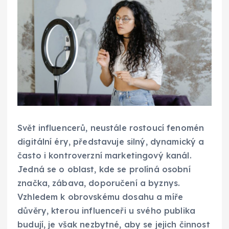
Svět influencerů, neustále rostoucí fenomén
digitální éry, představuje silný, dynamický a
často i kontroverzní marketingový kanál.
Jedná se o oblast, kde se prolíná osobní
značka, zábava, doporučení a byznys.
Vzhledem k obrovskému dosahu a míře
důvěry, kterou influenceři u svého publika
budují, je však nezbytné, aby se jejich činnost