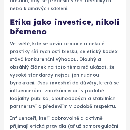
obsahu, aby se předešlo šíření neetických
nebo klamavých sdělení.
Etika jako investice, nikoli
břemeno
Ve světě, kde se dezinformace a nekalé
praktiky šíří rychlostí blesku, se etický kodex
stává konkurenční výhodou. Dlouhý a
obsáhlý článek na toto téma má ukázat, že
vysoké standardy nejsou jen nudnou
byrokracií. Jsou
investicí
do důvěry, která se
influencerům i značkám vrací v podobě
loajality publika, dlouhodobých a stabilních
partnerství a především v podobě respektu.
Influenceři, kteří dobrovolně a aktivně
přijímají etická pravidla (ať už samoregulační