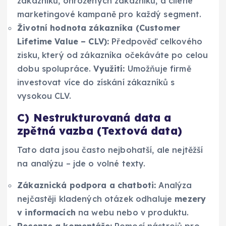
zákazníků, ohrožených zákazníků, a cílené
marketingové kampaně pro každý segment.
Životní hodnota zákazníka (Customer
Lifetime Value – CLV):
Předpověď celkového
zisku, který od zákazníka očekáváte po celou
dobu spolupráce.
Využití:
Umožňuje firmě
investovat více do získání zákazníků s
vysokou CLV.
C) Nestrukturovaná data a
zpětná vazba (Textová data)
Tato data jsou často nejbohatší, ale nejtěžší
na analýzu – jde o volné texty.
Zákaznická podpora a chatboti:
Analýza
nejčastěji kladených otázek odhaluje
mezery
v informacích
na webu nebo v produktu.