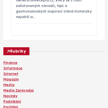
GeneratorReceptu.cz, který se s tisíci
zalistovaných návodů, tipů a
gastronomických inspirací stává historicky
největší a…
Rubriky
Finance
Informace
Internet
Magazín
Media
Media Zpravodaj
Novinky
Podnikání
Pojištění