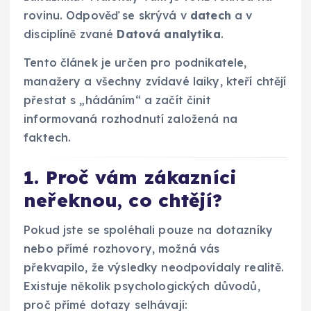
rovinu. Odpověď se skrývá v
datech
a v
disciplíně zvané
Datová analytika
.
Tento článek je určen pro podnikatele,
manažery a všechny zvídavé laiky, kteří chtějí
přestat s „hádáním“ a začít činit
informovaná rozhodnutí založená na
faktech.
1. Proč vám zákazníci
neřeknou, co chtějí?
Pokud jste se spoléhali pouze na dotazníky
nebo přímé rozhovory, možná vás
překvapilo, že výsledky neodpovídaly realitě.
Existuje několik psychologických důvodů,
proč přímé dotazy selhávají: