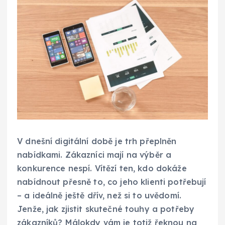
V dnešní digitální době je trh přeplněn
nabídkami. Zákazníci mají na výběr a
konkurence nespí. Vítězí ten, kdo dokáže
nabídnout přesně to, co jeho klienti potřebují
– a ideálně ještě dřív, než si to uvědomí.
Jenže, jak zjistit skutečné touhy a potřeby
zákazníků? Málokdy vám je totiž řeknou na