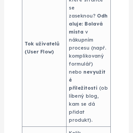
se
zaseknou?
Odh
aluje:
Bolavá
místa
v
nákupním
Tok uživatelů
procesu (např.
(User Flow)
komplikovaný
formulář)
nebo
nevyužit
é
příležitosti
(ob
líbený blog,
kam se dá
přidat
produkt).