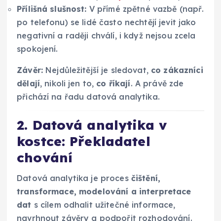
Přílišná slušnost:
V přímé zpětné vazbě (např.
po telefonu) se lidé často nechtějí jevit jako
negativní a raději chválí, i když nejsou zcela
spokojení.
Závěr:
Nejdůležitější je sledovat,
co zákazníci
dělají
, nikoli jen to,
co říkají
. A právě zde
přichází na řadu datová analytika.
2. Datová analytika v
kostce: Překladatel
chování
Datová analytika je proces
čištění,
transformace, modelování a interpretace
dat
s cílem odhalit užitečné informace,
navrhnout závěry a podpořit rozhodování.