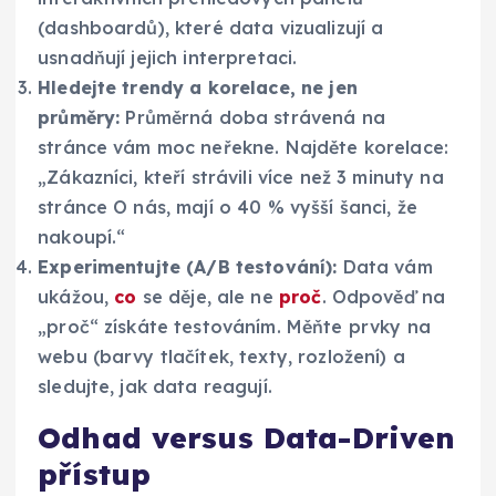
(dashboardů), které data vizualizují a
usnadňují jejich interpretaci.
Hledejte trendy a korelace, ne jen
průměry:
Průměrná doba strávená na
stránce vám moc neřekne. Najděte korelace:
„Zákazníci, kteří strávili více než 3 minuty na
stránce O nás, mají o 40 % vyšší šanci, že
nakoupí.“
Experimentujte (A/B testování):
Data vám
ukážou,
co
se děje, ale ne
proč
. Odpověď na
„proč“ získáte testováním. Měňte prvky na
webu (barvy tlačítek, texty, rozložení) a
sledujte, jak data reagují.
Odhad versus Data-Driven
přístup