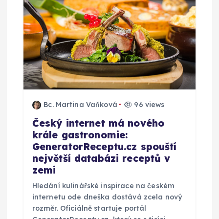
Bc. Martina Vaňková
96 views
Český internet má nového
krále gastronomie:
GeneratorReceptu.cz spouští
největší databázi receptů v
zemi
Hledání kulinářské inspirace na českém
internetu ode dneška dostává zcela nový
rozměr. Oficiálně startuje portál