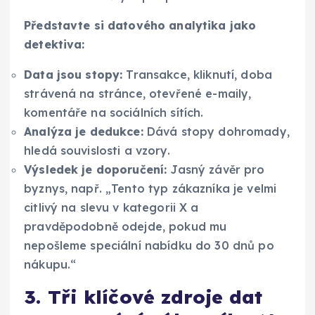
Představte si datového analytika jako
detektiva:
Data jsou stopy:
Transakce, kliknutí, doba
strávená na stránce, otevřené e-maily,
komentáře na sociálních sítích.
Analýza je dedukce:
Dává stopy dohromady,
hledá souvislosti a vzory.
Výsledek je doporučení:
Jasný závěr pro
byznys, např. „Tento typ zákazníka je velmi
citlivý na slevu v kategorii X a
pravděpodobně odejde, pokud mu
nepošleme speciální nabídku do 30 dnů po
nákupu.“
3. Tři klíčové zdroje dat