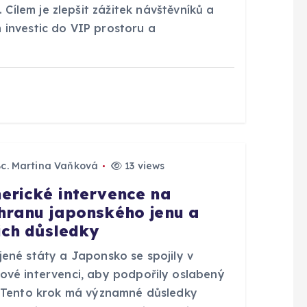
. Cílem je zlepšit zážitek návštěvníků a
 investic do VIP prostoru a
Bc. Martina Vaňková
13 views
erické intervence na
hranu japonského jenu a
jich důsledky
jené státy a Japonsko se spojily v
ové intervenci, aby podpořily oslabený
. Tento krok má významné důsledky