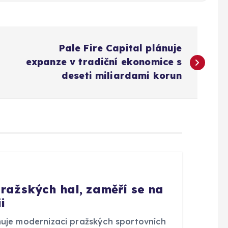
Pale Fire Capital plánuje
expanze v tradiční ekonomice s
deseti miliardami korun
pražských hal, zaměří se na
i
nuje modernizaci pražských sportovních