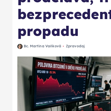
bezpreceden
propadu
Bc. Martina Vaňková
Zpravodaj