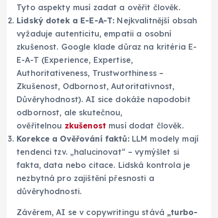
Tyto aspekty musí zadat a ověřit člověk.
Lidský dotek a E-E-A-T:
Nejkvalitnější obsah
vyžaduje autenticitu, empatii a osobní
zkušenost. Google klade důraz na kritéria E-
E-A-T (Experience, Expertise,
Authoritativeness, Trustworthiness –
Zkušenost, Odbornost, Autoritativnost,
Důvěryhodnost). AI sice dokáže napodobit
odbornost, ale skutečnou,
ověřitelnou
zkušenost
musí dodat člověk.
Korekce a Ověřování faktů:
LLM modely mají
tendenci tzv. „halucinovat“ – vymýšlet si
fakta, data nebo citace. Lidská kontrola je
nezbytná pro zajištění přesnosti a
důvěryhodnosti.
Závěrem, AI se v copywritingu stává
„turbo-