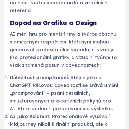
rychlou tvorbu moodboardů a vizuálních
referencí.
Dopad na Grafiku a Design
AI mění hru pro menší firmy a tvůrce obsahu
s omezeným rozpočtem, kteří nyní mohou
generovat profesionálně vypadající vizuály.
Pro profesionální grafiky a vizuální tvůrce to
však znamená posun v dovednostech:
Důležitost promptování:
Stejně jako u
ChatGPT, klíčovou dovedností se stává umění
„promptování“ – psaní detailních,
strukturovaných a kreativních pokynů pro
AI, které vedou k požadovanému výsledku.
AI jako Asistent:
Profesionálové využívají
Midjourney nikoli k finální produkci, ale k