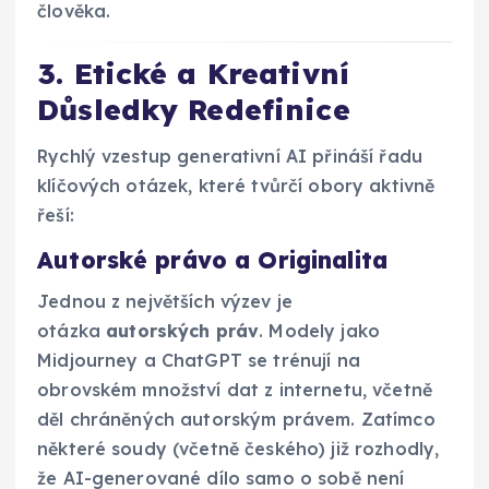
člověka.
3. Etické a Kreativní
Důsledky Redefinice
Rychlý vzestup generativní AI přináší řadu
klíčových otázek, které tvůrčí obory aktivně
řeší:
Autorské právo a Originalita
Jednou z největších výzev je
otázka
autorských práv
. Modely jako
Midjourney a ChatGPT se trénují na
obrovském množství dat z internetu, včetně
děl chráněných autorským právem. Zatímco
některé soudy (včetně českého) již rozhodly,
že AI-generované dílo samo o sobě není