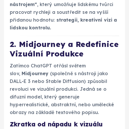
nástrojem“
, který umožňuje lidskému tvůrci
pracovat rychleji a soustředit se na vyšší
přidanou hodnotu:
strategii, kreativní vizi a
lidskou kontrolu.
2. Midjourney a Redefinice
Vizuální Produkce
Zatímco ChatGPT otřásl světem
slov,
Midjourney
(společně s nástroji jako
DALL-E 3 nebo Stable Diffusion) způsobil
revoluci ve vizuální produkci. Jedná se o
difuzní model, který generuje
hyperrealistické, abstraktní, nebo umělecké
obrazy na základě textového popisu.
Zkratka od nápadu k vizuálu