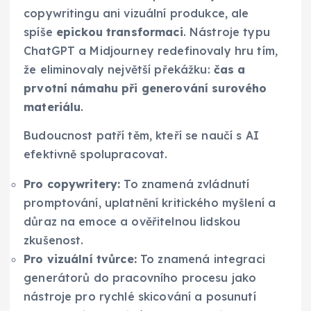
copywritingu ani vizuální produkce, ale
spíše
epickou transformaci
. Nástroje typu
ChatGPT a Midjourney redefinovaly hru tím,
že eliminovaly největší překážku:
čas a
prvotní námahu při generování surového
materiálu
.
Budoucnost patří těm, kteří se naučí s AI
efektivně spolupracovat.
Pro copywritery:
To znamená zvládnutí
promptování, uplatnění kritického myšlení a
důraz na emoce a ověřitelnou lidskou
zkušenost.
Pro vizuální tvůrce:
To znamená integraci
generátorů do pracovního procesu jako
nástroje pro rychlé skicování a posunutí