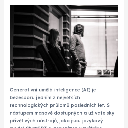
Generativní umělá inteligence (AI) je
bezesporu jedním z největších
technologických průlomů posledních let. S
nástupem masově dostupných a uživatelsky
přívětivých nástrojů, jako jsou jazykový