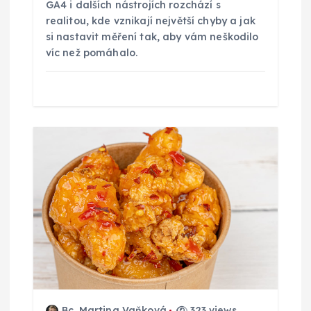
GA4 i dalších nástrojích rozchází s
realitou, kde vznikají největší chyby a jak
si nastavit měření tak, aby vám neškodilo
víc než pomáhalo.
Bc. Martina Vaňková
323 views