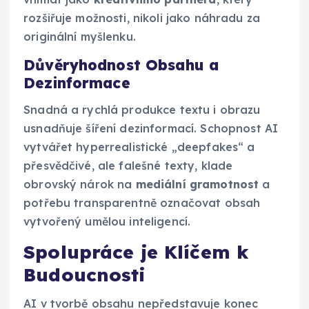
rozšiřuje možnosti, nikoli jako náhradu za
originální myšlenku.
Důvěryhodnost Obsahu a
Dezinformace
Snadná a rychlá produkce textu i obrazu
usnadňuje šíření dezinformací. Schopnost AI
vytvářet hyperrealistické „deepfakes“ a
přesvědčivé, ale falešné texty, klade
obrovský nárok na
mediální gramotnost
a
potřebu transparentně označovat obsah
vytvořený umělou inteligencí.
Spolupráce je Klíčem k
Budoucnosti
AI v tvorbě obsahu nepředstavuje konec