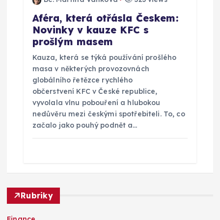
Aféra, která otřásla Českem:
Novinky v kauze KFC s
prošlým masem
Kauza, která se týká používání prošlého
masa v některých provozovnách
globálního řetězce rychlého
občerstvení KFC v České republice,
vyvolala vlnu pobouření a hlubokou
nedůvěru mezi českými spotřebiteli. To, co
začalo jako pouhý podnět a…
Rubriky
Finance