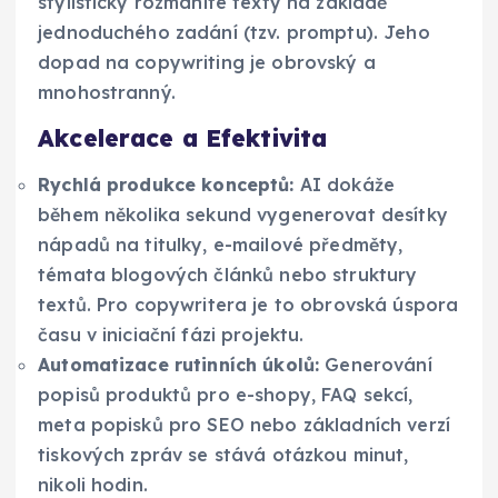
stylisticky rozmanité texty na základě
jednoduchého zadání (tzv. promptu). Jeho
dopad na copywriting je obrovský a
mnohostranný.
Akcelerace a Efektivita
Rychlá produkce konceptů:
AI dokáže
během několika sekund vygenerovat desítky
nápadů na titulky, e-mailové předměty,
témata blogových článků nebo struktury
textů. Pro copywritera je to obrovská úspora
času v iniciační fázi projektu.
Automatizace rutinních úkolů:
Generování
popisů produktů pro e-shopy, FAQ sekcí,
meta popisků pro SEO nebo základních verzí
tiskových zpráv se stává otázkou minut,
nikoli hodin.