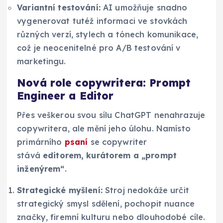
Variantní testování:
AI umožňuje snadno
vygenerovat tutéž informaci ve stovkách
různých verzí, stylech a tónech komunikace,
což je neocenitelné pro A/B testování v
marketingu.
Nová role copywritera: Prompt
Engineer a Editor
Přes veškerou svou sílu ChatGPT nenahrazuje
copywritera, ale mění jeho úlohu. Namísto
primárního
psaní
se copywriter
stává
editorem, kurátorem a „prompt
inženýrem“
.
Strategické myšlení:
Stroj nedokáže určit
strategický smysl sdělení, pochopit nuance
značky, firemní kulturu nebo dlouhodobé cíle.