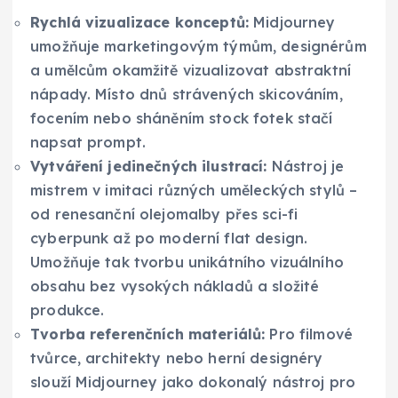
Rychlá vizualizace konceptů:
Midjourney
umožňuje marketingovým týmům, designérům
a umělcům okamžitě vizualizovat abstraktní
nápady. Místo dnů strávených skicováním,
focením nebo sháněním stock fotek stačí
napsat prompt.
Vytváření jedinečných ilustrací:
Nástroj je
mistrem v imitaci různých uměleckých stylů –
od renesanční olejomalby přes sci-fi
cyberpunk až po moderní flat design.
Umožňuje tak tvorbu unikátního vizuálního
obsahu bez vysokých nákladů a složité
produkce.
Tvorba referenčních materiálů:
Pro filmové
tvůrce, architekty nebo herní designéry
slouží Midjourney jako dokonalý nástroj pro